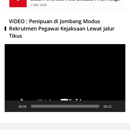
7 Mei 2026
VIDEO : Penipuan di Jombang Modus
Rekrutmen Pegawai Kejaksaan Lewat Jalur
Tikus
Pemutar
Video
00:00
06:12