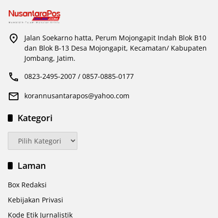
Jalan Soekarno hatta, Perum Mojongapit Indah Blok B10
dan Blok B-13 Desa Mojongapit, Kecamatan/ Kabupaten
Jombang, Jatim.
0823-2495-2007 / 0857-0885-0177
korannusantarapos@yahoo.com
Kategori
Kategori
Laman
Box Redaksi
Kebijakan Privasi
Kode Etik Jurnalistik