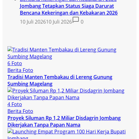
Jombang Tetapkan Status Siaga Darurat
Bencana Kekeringan dan Kebakaran 2026
10 Juli 2026
10 Juli 2026
0
6 Foto
Berita Foto
Tradisi Manten Tembakau di Lereng Gunung
Sumbing Magelang
4 Foto
Berita Foto
Proyek Siluman Rp 1,2 Miliar Disdagrin Jombang
Dikerjakan Tanpa Papan Nama