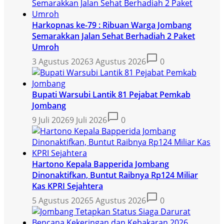
Harkopnas ke-79 : Ribuan Warga Jombang
Semarakkan Jalan Sehat Berhadiah 2 Paket
Umroh
3 Agustus 2026
3 Agustus 2026
0
Bupati Warsubi Lantik 81 Pejabat Pemkab
Jombang
9 Juli 2026
9 Juli 2026
0
Hartono Kepala Bapperida Jombang
Dinonaktifkan, Buntut Raibnya Rp124 Miliar
Kas KPRI Sejahtera
5 Agustus 2026
5 Agustus 2026
0