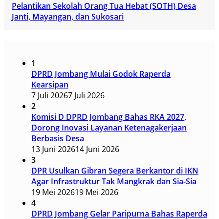
Pelantikan Sekolah Orang Tua Hebat (SOTH) Desa
Janti, Mayangan, dan Sukosari
1
DPRD Jombang Mulai Godok Raperda
Kearsipan
7 Juli 2026
7 Juli 2026
2
Komisi D DPRD Jombang Bahas RKA 2027,
Dorong Inovasi Layanan Ketenagakerjaan
Berbasis Desa
13 Juni 2026
14 Juni 2026
3
DPR Usulkan Gibran Segera Berkantor di IKN
Agar Infrastruktur Tak Mangkrak dan Sia-Sia
19 Mei 2026
19 Mei 2026
4
DPRD Jombang Gelar Paripurna Bahas Raperda