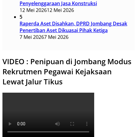
Penyelenggaraan Jasa Konstruksi
12 Mei 2026
12 Mei 2026
5
Raperda Aset Disahkan, DPRD Jombang Desak
Penertiban Aset Dikuasai Pihak Ketiga
7 Mei 2026
7 Mei 2026
VIDEO : Penipuan di Jombang Modus
Rekrutmen Pegawai Kejaksaan
Lewat Jalur Tikus