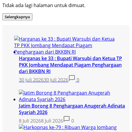
Tidak ada lagi halaman untuk dimuat.
Selengkapnya
Harganas ke 33 : Bupati Warsubi dan Ketua TP
PKK Jombang Mendapat Piagam Penghargaan
dari BKKBN RI
30 Juli 2026
30 Juli 2026
0
Jatim Borong 8 Penghargaan Anugerah Adinata
Syariah 2026
8 Juli 2026
8 Juli 2026
0