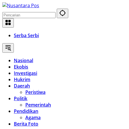
Langsung
ke
konten
Serba Serbi
Nasional
Ekobis
Investigasi
Hukrim
Daerah
Peristiwa
Politik
Pemerintah
Pendidikan
Agama
Berita Foto