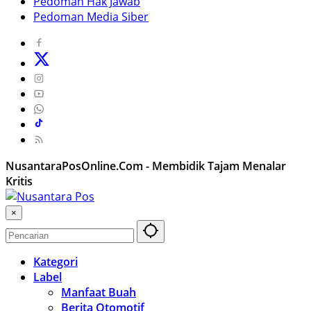
Pedoman Hak Jawab
Pedoman Media Siber
NusantaraPosOnline.Com - Membidik Tajam Menalar
Kritis
×
Kategori
Label
Manfaat Buah
Berita Otomotif