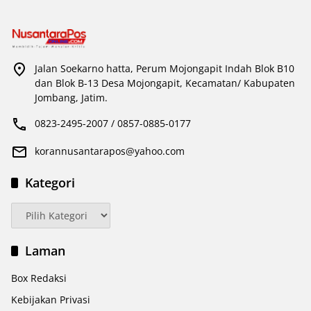
Jalan Soekarno hatta, Perum Mojongapit Indah Blok B10
dan Blok B-13 Desa Mojongapit, Kecamatan/ Kabupaten
Jombang, Jatim.
0823-2495-2007 / 0857-0885-0177
korannusantarapos@yahoo.com
Kategori
Kategori
Laman
Box Redaksi
Kebijakan Privasi