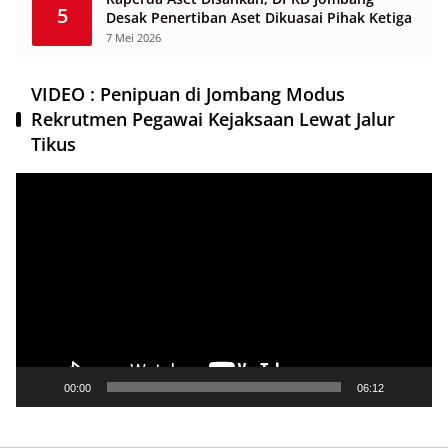
5
Desak Penertiban Aset Dikuasai Pihak Ketiga
7 Mei 2026
VIDEO : Penipuan di Jombang Modus
Rekrutmen Pegawai Kejaksaan Lewat Jalur
Tikus
Pemutar
Video
00:00
06:12