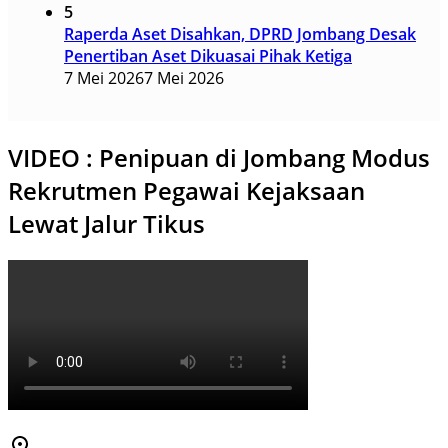
5
Raperda Aset Disahkan, DPRD Jombang Desak
Penertiban Aset Dikuasai Pihak Ketiga
7 Mei 2026
7 Mei 2026
VIDEO : Penipuan di Jombang Modus
Rekrutmen Pegawai Kejaksaan
Lewat Jalur Tikus