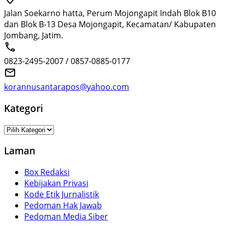
Jalan Soekarno hatta, Perum Mojongapit Indah Blok B10
dan Blok B-13 Desa Mojongapit, Kecamatan/ Kabupaten
Jombang, Jatim.
0823-2495-2007 / 0857-0885-0177
korannusantarapos@yahoo.com
Kategori
Kategori
Laman
Box Redaksi
Kebijakan Privasi
Kode Etik Jurnalistik
Pedoman Hak Jawab
Pedoman Media Siber