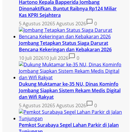
Hartono Kepala Bapperida Jombang
Dinonaktifkan, Buntut Raibnya Rp124 Miliar
Kas KPRI Sejahtera
5 Agustus 2026
5 Agustus 2026
0
Jombang Tetapkan Status Siaga Darurat
Bencana Kekeringan dan Kebakaran 2026
10 Juli 2026
10 Juli 2026
0
Dukung Muktamar ke-35 NU, Dinas Kominfo
Jombang Siapkan Sistem Rekam Medis Digital
dan Wifi Rakyat
5 Agustus 2026
5 Agustus 2026
0
Pemkot Surabaya Segel Lahan Parkir di Jalan
Tunjungan