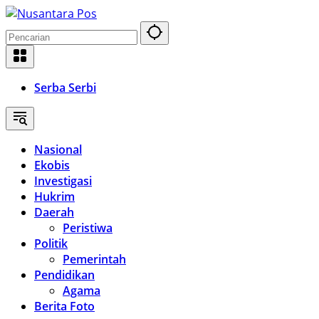
Langsung
ke
konten
Serba Serbi
Nasional
Ekobis
Investigasi
Hukrim
Daerah
Peristiwa
Politik
Pemerintah
Pendidikan
Agama
Berita Foto