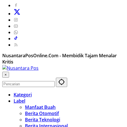
NusantaraPosOnline.Com - Membidik Tajam Menalar
Kritis
×
Kategori
Label
Manfaat Buah
Berita Otomotif
Berita Teknologi
Berita Internasional