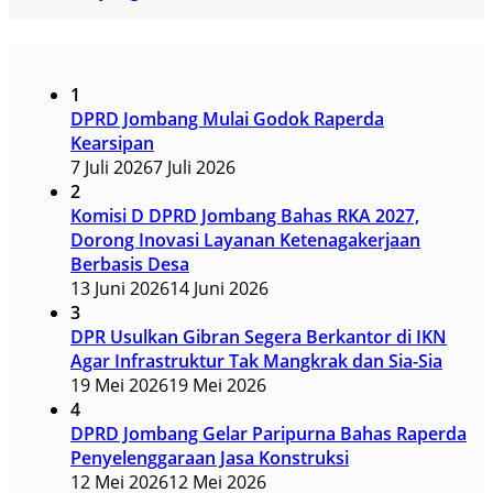
1
DPRD Jombang Mulai Godok Raperda
Kearsipan
7 Juli 2026
7 Juli 2026
2
Komisi D DPRD Jombang Bahas RKA 2027,
Dorong Inovasi Layanan Ketenagakerjaan
Berbasis Desa
13 Juni 2026
14 Juni 2026
3
DPR Usulkan Gibran Segera Berkantor di IKN
Agar Infrastruktur Tak Mangkrak dan Sia-Sia
19 Mei 2026
19 Mei 2026
4
DPRD Jombang Gelar Paripurna Bahas Raperda
Penyelenggaraan Jasa Konstruksi
12 Mei 2026
12 Mei 2026