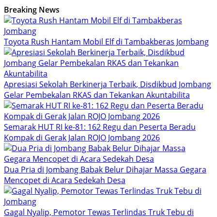
Breaking News
Toyota Rush Hantam Mobil Elf di Tambakberas Jombang
Apresiasi Sekolah Berkinerja Terbaik, Disdikbud Jombang
Gelar Pembekalan RKAS dan Tekankan Akuntabilita
Semarak HUT RI ke-81: 162 Regu dan Peserta Beradu
Kompak di Gerak Jalan ROJO Jombang 2026
Dua Pria di Jombang Babak Belur Dihajar Massa Gegara
Mencopet di Acara Sedekah Desa
Gagal Nyalip, Pemotor Tewas Terlindas Truk Tebu di