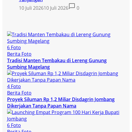
10 Juli 2026
10 Juli 2026
0
6 Foto
Berita Foto
Tradisi Manten Tembakau di Lereng Gunung
Sumbing Magelang
4 Foto
Berita Foto
Proyek Siluman Rp 1,2 Miliar Disdagrin Jombang
Dikerjakan Tanpa Papan Nama
6 Foto
Berita Foto