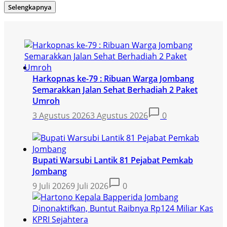
Selengkapnya
Harkopnas ke-79 : Ribuan Warga Jombang
Semarakkan Jalan Sehat Berhadiah 2 Paket
Umroh
3 Agustus 2026
3 Agustus 2026
0
Bupati Warsubi Lantik 81 Pejabat Pemkab
Jombang
9 Juli 2026
9 Juli 2026
0