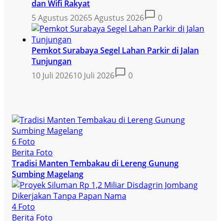
dan Wifi Rakyat
5 Agustus 2026
5 Agustus 2026
0
Pemkot Surabaya Segel Lahan Parkir di Jalan
Tunjungan
10 Juli 2026
10 Juli 2026
0
6 Foto
Berita Foto
Tradisi Manten Tembakau di Lereng Gunung
Sumbing Magelang
4 Foto
Berita Foto