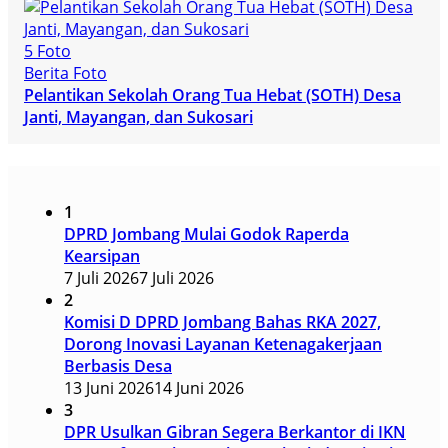
5 Foto
Berita Foto
Pelantikan Sekolah Orang Tua Hebat (SOTH) Desa
Janti, Mayangan, dan Sukosari
1
DPRD Jombang Mulai Godok Raperda
Kearsipan
7 Juli 2026
7 Juli 2026
2
Komisi D DPRD Jombang Bahas RKA 2027,
Dorong Inovasi Layanan Ketenagakerjaan
Berbasis Desa
13 Juni 2026
14 Juni 2026
3
DPR Usulkan Gibran Segera Berkantor di IKN