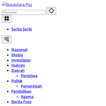
Langsung
ke
konten
Serba Serbi
Nasional
Ekobis
Investigasi
Hukrim
Daerah
Peristiwa
Politik
Pemerintah
Pendidikan
Agama
Berita Foto