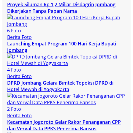
Proyek Siluman Rp 1,2 Miliar Disdagrin Jombang
Dikerjakan Tanpa Papan Nama
6 Foto
Berita Foto
Launching Empat Program 100 Hari Kerja Bupati
Jombang
4 Foto
Berita Foto
DPRD Jombang Gelara Bimtek Topoksi DPRD di
Hotel Mewah di Yogyakarta
2 Foto
Berita Foto
Kecamatan Jogoroto Gelar Rakor Penanganan CPP
dan Verval Data PPKS Penerima Bansos