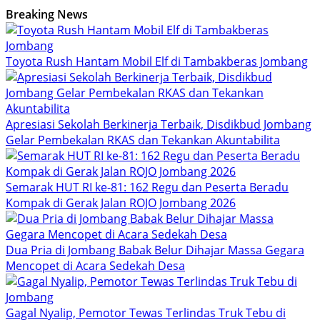
Breaking News
Toyota Rush Hantam Mobil Elf di Tambakberas Jombang
Apresiasi Sekolah Berkinerja Terbaik, Disdikbud Jombang
Gelar Pembekalan RKAS dan Tekankan Akuntabilita
Semarak HUT RI ke-81: 162 Regu dan Peserta Beradu
Kompak di Gerak Jalan ROJO Jombang 2026
Dua Pria di Jombang Babak Belur Dihajar Massa Gegara
Mencopet di Acara Sedekah Desa
Gagal Nyalip, Pemotor Tewas Terlindas Truk Tebu di