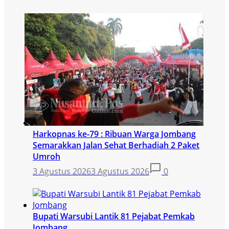
Harkopnas ke-79 : Ribuan Warga Jombang
Semarakkan Jalan Sehat Berhadiah 2 Paket
Umroh
3 Agustus 2026
3 Agustus 2026
0
Bupati Warsubi Lantik 81 Pejabat Pemkab
Jombang