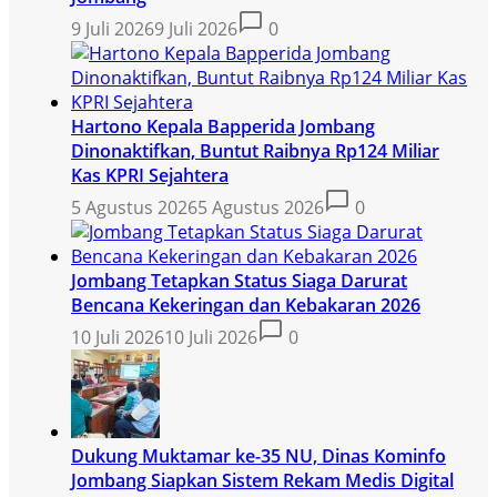
9 Juli 2026
9 Juli 2026
0
Hartono Kepala Bapperida Jombang
Dinonaktifkan, Buntut Raibnya Rp124 Miliar
Kas KPRI Sejahtera
5 Agustus 2026
5 Agustus 2026
0
Jombang Tetapkan Status Siaga Darurat
Bencana Kekeringan dan Kebakaran 2026
10 Juli 2026
10 Juli 2026
0
Dukung Muktamar ke-35 NU, Dinas Kominfo
Jombang Siapkan Sistem Rekam Medis Digital