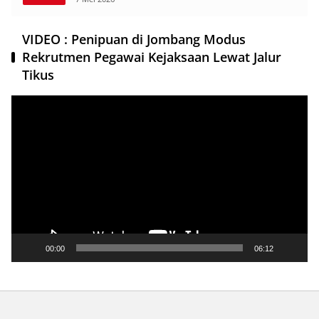
VIDEO : Penipuan di Jombang Modus
Rekrutmen Pegawai Kejaksaan Lewat Jalur
Tikus
Pemutar
Video
00:00
06:12