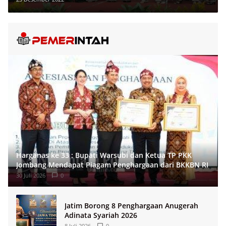
Harganas ke 33 : Bupati Warsubi dan Ketua TP PKK
Jombang Mendapat Piagam Penghargaan dari BKKBN RI
30 Juli 2026
0
Jatim Borong 8 Penghargaan Anugerah
Adinata Syariah 2026
8 Juli 2026
0