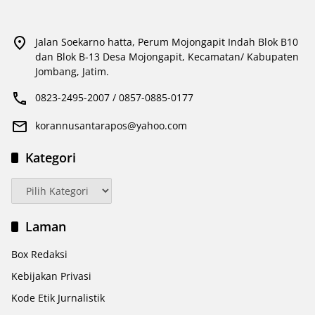
Jalan Soekarno hatta, Perum Mojongapit Indah Blok B10
dan Blok B-13 Desa Mojongapit, Kecamatan/ Kabupaten
Jombang, Jatim.
0823-2495-2007 / 0857-0885-0177
korannusantarapos@yahoo.com
Kategori
Kategori
Laman
Box Redaksi
Kebijakan Privasi
Kode Etik Jurnalistik