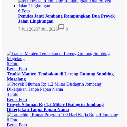
6 Foto
Pemdes Janti Jombang Rampungkan Dua Proyek
Jalan Lingkungan
7 Juli 2026
7 Juli 2026
0
6 Foto
Berita Foto
Tradisi Manten Tembakau di Lereng Gunung Sumbing
Magelang
4 Foto
Berita Foto
Proyek Siluman Rp 1,2 Miliar Disdagrin Jombang
Dikerjakan Tanpa Papan Nama
6 Foto
Berita Foto