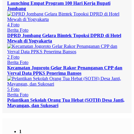
Launching Empat Program 100 Hari Kerja Bupati
Jombang
4 Foto
Berita Foto
DPRD Jombang Gelara Bimtek Topoksi DPRD di Hotel
Mewah di Yogyakarta
2 Foto
Berita Foto
Kecamatan Jogoroto Gelar Rakor Penanganan CPP dan
Verval Data PPKS Penerima Bansos
5 Foto
Berita Foto
Pelantikan Sekolah Orang Tua Hebat (SOTH) Desa Janti,
Mayangan, dan Sukosari
1