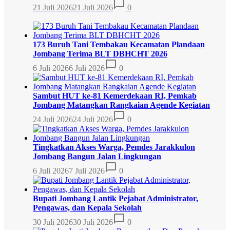
21 Juli 2026
21 Juli 2026
0
173 Buruh Tani Tembakau Kecamatan Plandaan
Jombang Terima BLT DBHCHT 2026
6 Juli 2026
6 Juli 2026
0
Sambut HUT ke-81 Kemerdekaan RI, Pemkab
Jombang Matangkan Rangkaian Agende Kegiatan
24 Juli 2026
24 Juli 2026
0
Tingkatkan Akses Warga, Pemdes Jarakkulon
Jombang Bangun Jalan Lingkungan
6 Juli 2026
7 Juli 2026
0
Bupati Jombang Lantik Pejabat Administrator,
Pengawas, dan Kepala Sekolah
30 Juli 2026
30 Juli 2026
0