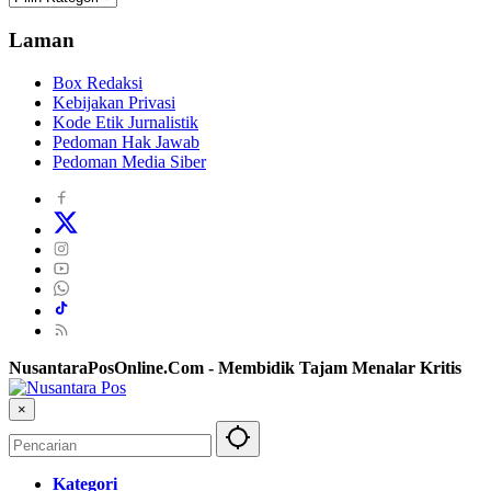
Laman
Box Redaksi
Kebijakan Privasi
Kode Etik Jurnalistik
Pedoman Hak Jawab
Pedoman Media Siber
NusantaraPosOnline.Com - Membidik Tajam Menalar Kritis
×
Kategori