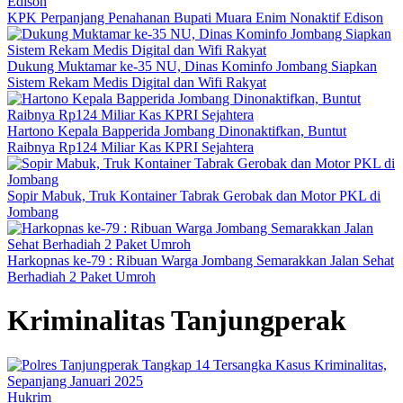
KPK Perpanjang Penahanan Bupati Muara Enim Nonaktif Edison
Dukung Muktamar ke-35 NU, Dinas Kominfo Jombang Siapkan
Sistem Rekam Medis Digital dan Wifi Rakyat
Hartono Kepala Bapperida Jombang Dinonaktifkan, Buntut
Raibnya Rp124 Miliar Kas KPRI Sejahtera
Sopir Mabuk, Truk Kontainer Tabrak Gerobak dan Motor PKL di
Jombang
Harkopnas ke-79 : Ribuan Warga Jombang Semarakkan Jalan Sehat
Berhadiah 2 Paket Umroh
Kriminalitas Tanjungperak
Hukrim