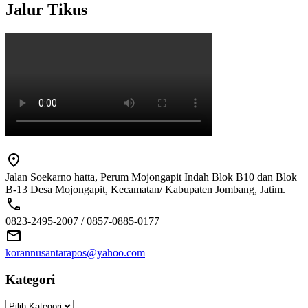
Jalur Tikus
Jalan Soekarno hatta, Perum Mojongapit Indah Blok B10 dan Blok
B-13 Desa Mojongapit, Kecamatan/ Kabupaten Jombang, Jatim.
0823-2495-2007 / 0857-0885-0177
korannusantarapos@yahoo.com
Kategori
Kategori