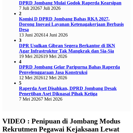
DPRD Jombang Mulai Godok Raperda Kearsipan
7 Juli 2026
7 Juli 2026
2
Komisi D DPRD Jombang Bahas RKA 2027,
Dorong Inovasi Layanan Ketenagakerjaan Berbasis
Desa
13 Juni 2026
14 Juni 2026
3
DPR Usulkan Gibran Segera Berkantor di IKN
Agar Infrastruktur Tak Mangkrak dan Sia-Sia
19 Mei 2026
19 Mei 2026
4
DPRD Jombang Gelar Paripurna Bahas Raperda
Penyelenggaraan Jasa Konstruksi
12 Mei 2026
12 Mei 2026
5
Raperda Aset Disahkan, DPRD Jombang Desak
Penertiban Aset Dikuasai Pihak Ketiga
7 Mei 2026
7 Mei 2026
VIDEO : Penipuan di Jombang Modus
Rekrutmen Pegawai Kejaksaan Lewat