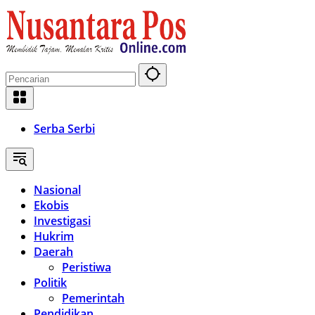
Langsung
ke
konten
Serba Serbi
Nasional
Ekobis
Investigasi
Hukrim
Daerah
Peristiwa
Politik
Pemerintah
Pendidikan