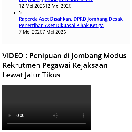
12 Mei 2026
12 Mei 2026
5
Raperda Aset Disahkan, DPRD Jombang Desak
Penertiban Aset Dikuasai Pihak Ketiga
7 Mei 2026
7 Mei 2026
VIDEO : Penipuan di Jombang Modus
Rekrutmen Pegawai Kejaksaan
Lewat Jalur Tikus