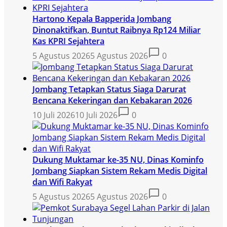
Hartono Kepala Bapperida Jombang
Dinonaktifkan, Buntut Raibnya Rp124 Miliar
Kas KPRI Sejahtera
5 Agustus 2026
5 Agustus 2026
0
Jombang Tetapkan Status Siaga Darurat
Bencana Kekeringan dan Kebakaran 2026
10 Juli 2026
10 Juli 2026
0
Dukung Muktamar ke-35 NU, Dinas Kominfo
Jombang Siapkan Sistem Rekam Medis Digital
dan Wifi Rakyat
5 Agustus 2026
5 Agustus 2026
0