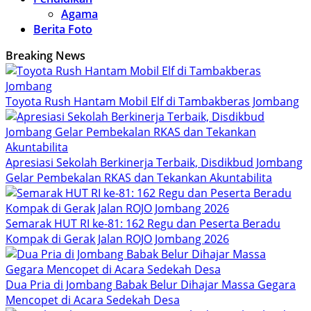
Agama
Berita Foto
Breaking News
Toyota Rush Hantam Mobil Elf di Tambakberas Jombang
Apresiasi Sekolah Berkinerja Terbaik, Disdikbud Jombang
Gelar Pembekalan RKAS dan Tekankan Akuntabilita
Semarak HUT RI ke-81: 162 Regu dan Peserta Beradu
Kompak di Gerak Jalan ROJO Jombang 2026
Dua Pria di Jombang Babak Belur Dihajar Massa Gegara
Mencopet di Acara Sedekah Desa