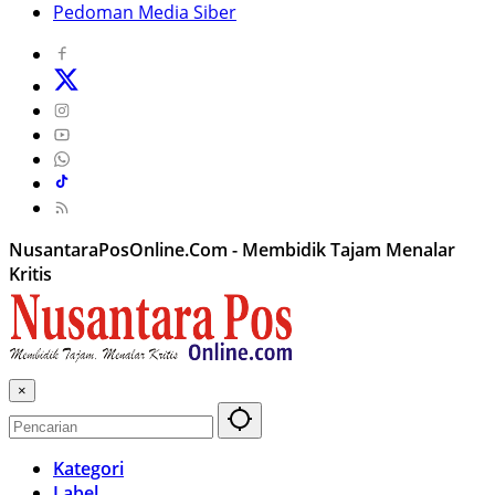
Pedoman Media Siber
NusantaraPosOnline.Com - Membidik Tajam Menalar
Kritis
×
Kategori
Label