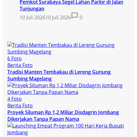
Pemkot Surabaya Segel Lahan Parkir di Jalan
Tunjungan
10 Juli 2026
10 Juli 2026
0
6 Foto
Berita Foto
Tradisi Manten Tembakau di Lereng Gunung
Sumbing Magelang
4 Foto
Berita Foto
Proyek Siluman Rp 1,2 Miliar Disdagrin Jombang
Dikerjakan Tanpa Papan Nama