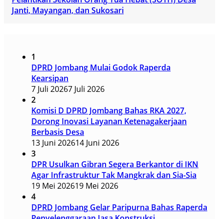
Janti, Mayangan, dan Sukosari
1
DPRD Jombang Mulai Godok Raperda
Kearsipan
7 Juli 2026
7 Juli 2026
2
Komisi D DPRD Jombang Bahas RKA 2027,
Dorong Inovasi Layanan Ketenagakerjaan
Berbasis Desa
13 Juni 2026
14 Juni 2026
3
DPR Usulkan Gibran Segera Berkantor di IKN
Agar Infrastruktur Tak Mangkrak dan Sia-Sia
19 Mei 2026
19 Mei 2026
4
DPRD Jombang Gelar Paripurna Bahas Raperda
Penyelenggaraan Jasa Konstruksi