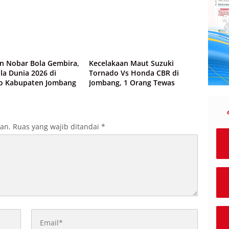
wa
Peristiwa
n Nobar Bola Gembira,
Kecelakaan Maut Suzuki
ala Dunia 2026 di
Tornado Vs Honda CBR di
o Kabupaten Jombang
Jombang, 1 Orang Tewas
kan.
Ruas yang wajib ditandai
*