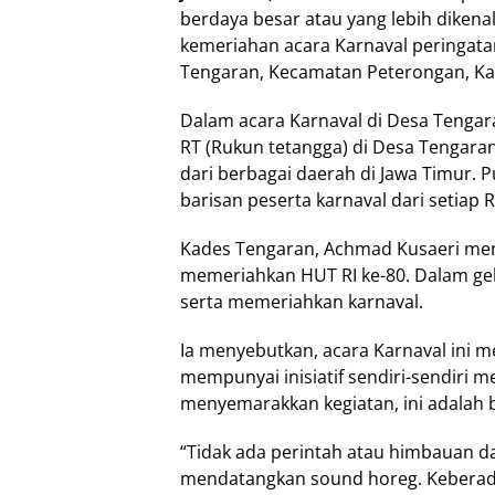
berdaya besar atau yang lebih dikena
kemeriahan acara Karnaval peringata
Tengaran, Kecamatan Peterongan, Ka
Dalam acara Karnaval di Desa Tengaran
RT (Rukun tetangga) di Desa Tengar
dari berbagai daerah di Jawa Timur.
barisan peserta karnaval dari setiap R
Kades Tengaran, Achmad Kusaeri meng
memeriahkan HUT RI ke-80. Dalam gel
serta memeriahkan karnaval.
Ia menyebutkan, acara Karnaval ini 
mempunyai inisiatif sendiri-sendiri 
menyemarakkan kegiatan, ini adalah b
“Tidak ada perintah atau himbauan d
mendatangkan sound horeg. Keberada