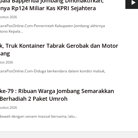
pala Bapperida Jombang Dinonaktifkan,
nya Rp124 Miliar Kas KPRI Sejahtera
ustus 2026
araPosOnline.Com-Pemerintah Kabupaten Jombang akhirnya
tono Kepala…
k, Truk Kontainer Tabrak Gerobak dan Motor
bang
tus 2026
araPosOnline.Com-Diduga berkendara dalam kondisi mabuk,
ke-79 : Ribuan Warga Jombang Semarakkan
 Berhadiah 2 Paket Umroh
ustus 2026
diawali dengan senam massal bersama, lalu…