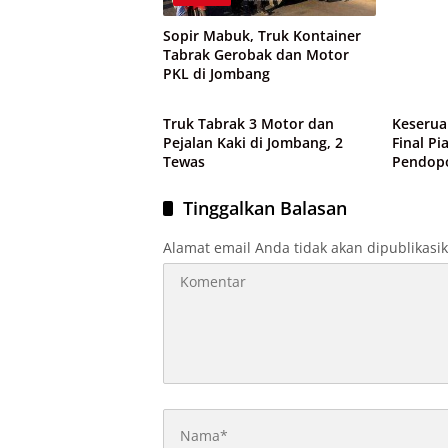
Sopir Mabuk, Truk Kontainer
Tabrak Gerobak dan Motor
PKL di Jombang
Peristiwa
Peristi
Truk Tabrak 3 Motor dan
Keserua
Pejalan Kaki di Jombang, 2
Final Pi
Tewas
Pendop
Tinggalkan Balasan
Alamat email Anda tidak akan dipublikasi