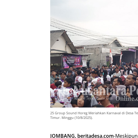
25 Group Sound Horeg Meriahkan Karnaval di Desa T
Timur. Minggu (10/8/2025).
JOMBANG, beritadesa.com
-Meskipun