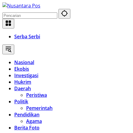
Langsung
ke
konten
Serba Serbi
Nasional
Ekobis
Investigasi
Hukrim
Daerah
Peristiwa
Politik
Pemerintah
Pendidikan
Agama
Berita Foto