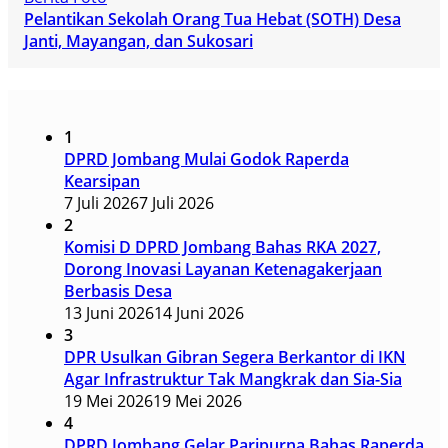
Pelantikan Sekolah Orang Tua Hebat (SOTH) Desa
Janti, Mayangan, dan Sukosari
1
DPRD Jombang Mulai Godok Raperda
Kearsipan
7 Juli 2026
7 Juli 2026
2
Komisi D DPRD Jombang Bahas RKA 2027,
Dorong Inovasi Layanan Ketenagakerjaan
Berbasis Desa
13 Juni 2026
14 Juni 2026
3
DPR Usulkan Gibran Segera Berkantor di IKN
Agar Infrastruktur Tak Mangkrak dan Sia-Sia
19 Mei 2026
19 Mei 2026
4
DPRD Jombang Gelar Paripurna Bahas Raperda