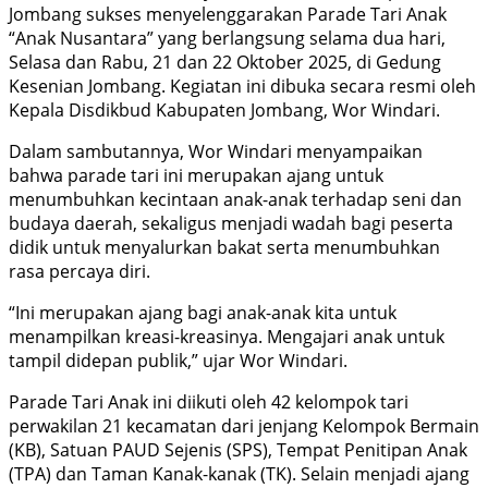
Jombang sukses menyelenggarakan Parade Tari Anak
“Anak Nusantara” yang berlangsung selama dua hari,
Selasa dan Rabu, 21 dan 22 Oktober 2025, di Gedung
Kesenian Jombang. Kegiatan ini dibuka secara resmi oleh
Kepala Disdikbud Kabupaten Jombang, Wor Windari.
Dalam sambutannya, Wor Windari menyampaikan
bahwa parade tari ini merupakan ajang untuk
menumbuhkan kecintaan anak-anak terhadap seni dan
budaya daerah, sekaligus menjadi wadah bagi peserta
didik untuk menyalurkan bakat serta menumbuhkan
rasa percaya diri.
“Ini merupakan ajang bagi anak-anak kita untuk
menampilkan kreasi-kreasinya. Mengajari anak untuk
tampil didepan publik,” ujar Wor Windari.
Parade Tari Anak ini diikuti oleh 42 kelompok tari
perwakilan 21 kecamatan dari jenjang Kelompok Bermain
(KB), Satuan PAUD Sejenis (SPS), Tempat Penitipan Anak
(TPA) dan Taman Kanak-kanak (TK). Selain menjadi ajang