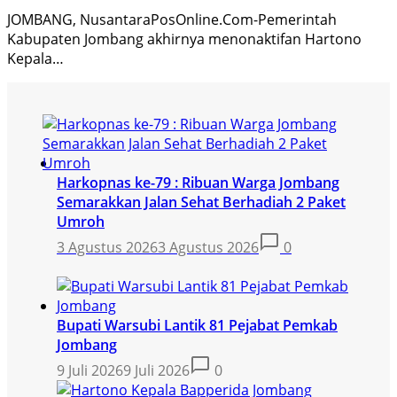
JOMBANG, NusantaraPosOnline.Com-Pemerintah
Kabupaten Jombang akhirnya menonaktifan Hartono
Kepala…
Harkopnas ke-79 : Ribuan Warga Jombang
Semarakkan Jalan Sehat Berhadiah 2 Paket
Umroh
3 Agustus 2026
3 Agustus 2026
0
Bupati Warsubi Lantik 81 Pejabat Pemkab
Jombang
9 Juli 2026
9 Juli 2026
0