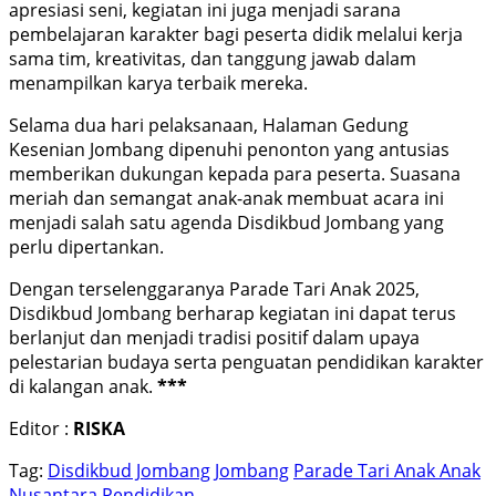
apresiasi seni, kegiatan ini juga menjadi sarana
pembelajaran karakter bagi peserta didik melalui kerja
sama tim, kreativitas, dan tanggung jawab dalam
menampilkan karya terbaik mereka.
Selama dua hari pelaksanaan, Halaman Gedung
Kesenian Jombang dipenuhi penonton yang antusias
memberikan dukungan kepada para peserta. Suasana
meriah dan semangat anak-anak membuat acara ini
menjadi salah satu agenda Disdikbud Jombang yang
perlu dipertankan.
Dengan terselenggaranya Parade Tari Anak 2025,
Disdikbud Jombang berharap kegiatan ini dapat terus
berlanjut dan menjadi tradisi positif dalam upaya
pelestarian budaya serta penguatan pendidikan karakter
di kalangan anak.
***
Editor :
RISKA
Tag:
Disdikbud Jombang
Jombang
Parade Tari Anak Anak
Nusantara
Pendidikan