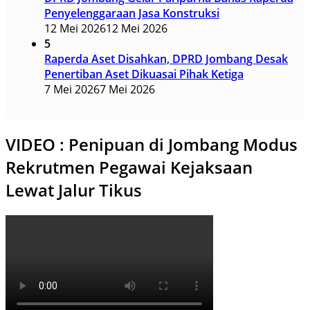
Penyelenggaraan Jasa Konstruksi
12 Mei 2026
12 Mei 2026
5
Raperda Aset Disahkan, DPRD Jombang Desak
Penertiban Aset Dikuasai Pihak Ketiga
7 Mei 2026
7 Mei 2026
VIDEO : Penipuan di Jombang Modus
Rekrutmen Pegawai Kejaksaan
Lewat Jalur Tikus