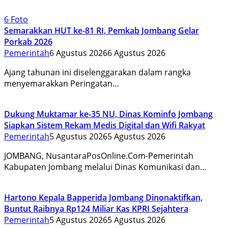
6 Foto
Semarakkan HUT ke-81 RI, Pemkab Jombang Gelar
Porkab 2026
Pemerintah
6 Agustus 2026
6 Agustus 2026
Ajang tahunan ini diselenggarakan dalam rangka
menyemarakkan Peringatan…
Dukung Muktamar ke-35 NU, Dinas Kominfo Jombang
Siapkan Sistem Rekam Medis Digital dan Wifi Rakyat
Pemerintah
5 Agustus 2026
5 Agustus 2026
JOMBANG, NusantaraPosOnline.Com-Pemerintah
Kabupaten Jombang melalui Dinas Komunikasi dan…
Hartono Kepala Bapperida Jombang Dinonaktifkan,
Buntut Raibnya Rp124 Miliar Kas KPRI Sejahtera
Pemerintah
5 Agustus 2026
5 Agustus 2026