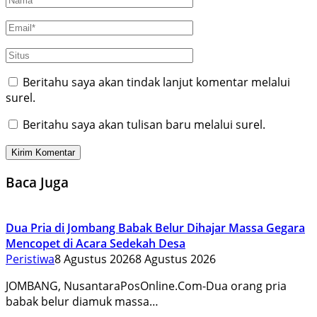
Beritahu saya akan tindak lanjut komentar melalui
surel.
Beritahu saya akan tulisan baru melalui surel.
Baca Juga
Dua Pria di Jombang Babak Belur Dihajar Massa Gegara
Mencopet di Acara Sedekah Desa
Peristiwa
8 Agustus 2026
8 Agustus 2026
JOMBANG, NusantaraPosOnline.Com-Dua orang pria
babak belur diamuk massa…