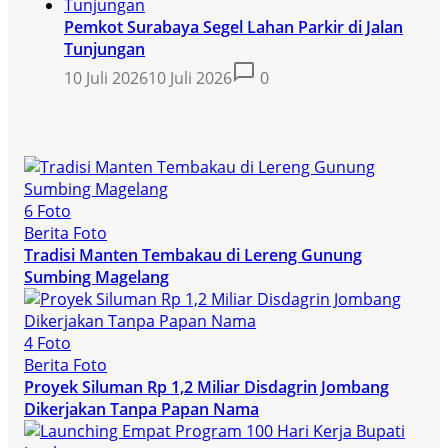
Pemkot Surabaya Segel Lahan Parkir di Jalan
Tunjungan
10 Juli 2026
10 Juli 2026
0
6 Foto
Berita Foto
Tradisi Manten Tembakau di Lereng Gunung
Sumbing Magelang
4 Foto
Berita Foto
Proyek Siluman Rp 1,2 Miliar Disdagrin Jombang
Dikerjakan Tanpa Papan Nama