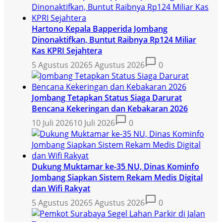
Hartono Kepala Bapperida Jombang
Dinonaktifkan, Buntut Raibnya Rp124 Miliar
Kas KPRI Sejahtera
5 Agustus 2026
5 Agustus 2026
0
Jombang Tetapkan Status Siaga Darurat
Bencana Kekeringan dan Kebakaran 2026
10 Juli 2026
10 Juli 2026
0
Dukung Muktamar ke-35 NU, Dinas Kominfo
Jombang Siapkan Sistem Rekam Medis Digital
dan Wifi Rakyat
5 Agustus 2026
5 Agustus 2026
0