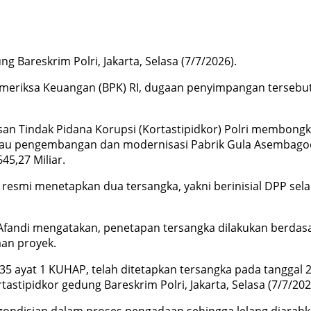
g Bareskrim Polri, Jakarta, Selasa (7/7/2026).
Pemeriksa Keuangan (BPK) RI, dugaan penyimpangan terseb
n Tindak Pidana Korupsi (Kortastipidkor) Polri membongka
au pengembangan dan modernisasi Pabrik Gula Asembagoes,
5,27 Miliar.
nya resmi menetapkan dua tersangka, yakni berinisial DPP s
Afandi mengatakan, penetapan tersangka dilakukan berdas
an proyek.
235 ayat 1 KUHAP, telah ditetapkan tersangka pada tanggal 
tastipidkor gedung Bareskrim Polri, Jakarta, Selasa (7/7/202