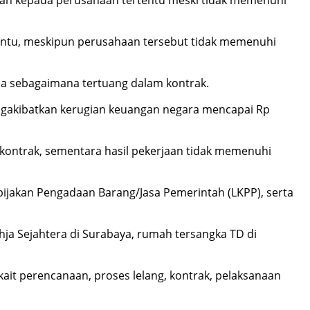
kan kepada perusahaan tertentu meski tidak memenuhi
entu, meskipun perusahaan tersebut tidak memenuhi
rja sebagaimana tertuang dalam kontrak.
ngakibatkan kerugian keuangan negara mencapai Rp
 kontrak, sementara hasil pekerjaan tidak memenuhi
ebijakan Pengadaan Barang/Jasa Pemerintah (LKPP), serta
ahja Sejahtera di Surabaya, rumah tersangka TD di
ait perencanaan, proses lelang, kontrak, pelaksanaan