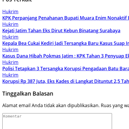
Hukrim
KPK Perpanjang Penahanan Bupati Muara Enim Nonaktif 
Hukrim
Kejati Jatim Tahan Eks Dirut Kebun Binatang Surabaya
Hukrim
Kepala Bea Cukai Kediri Jadi Tersangka Baru Kasus Suap 
Hukrim
Kasus Dana Hibah Pokmas Jatim : KPK Tahan 3 Penyuap E
Hukrim
Polisi Tetapkan 3 Tersangka Korupsi Pengadaan Batu Bara
Hukrim
Korupsi Rp 387 Juta, Eks Kades di Langkat Dituntut 2,5 Ta
Tinggalkan Balasan
Alamat email Anda tidak akan dipublikasikan.
Ruas yang wa