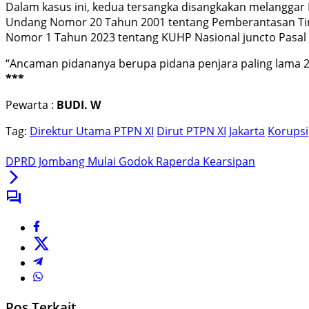
Dalam kasus ini, kedua tersangka disangkakan melanggar
Undang Nomor 20 Tahun 2001 tentang Pemberantasan Tinda
Nomor 1 Tahun 2023 tentang KUHP Nasional juncto Pasal
“Ancaman pidananya berupa pidana penjara paling lama 
***
Pewarta :
BUDI. W
Tag:
Direktur Utama PTPN XI
Dirut PTPN XI
Jakarta
Korupsi
DPRD Jombang Mulai Godok Raperda Kearsipan
Pos Terkait