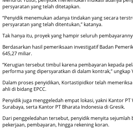
Menurut Yusuf, penyidik menemukan indikasi adanya pen
persyaratan yang telah ditetapkan.
“Penyidik menemukan adanya tindakan yang secara terst
persyaratan yang telah ditentukan,” katanya.
Tak hanya itu, proyek yang hampir seluruh pembayarannya
Berdasarkan hasil pemeriksaan investigatif Badan Pemer
645,27 miliar.
“Kerugian tersebut timbul karena pembayaran kepada pelak
performa yang dipersyaratkan di dalam kontrak,” ungkap 
Dalam proses penyidikan, Kortastipidkor telah memeriksa 
ahli di bidang EPCC.
Penyidik juga menggeledah empat lokasi, yakni Kantor PT W
Surabaya, serta Kantor PT Bharata Indonesia di Gresik.
Dari penggeledahan tersebut, penyidik menyita sejumlah 
pekerjaan, pembayaran, hingga rekening koran.