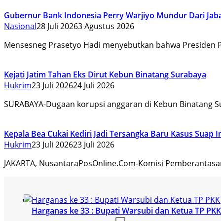
Gubernur Bank Indonesia Perry Warjiyo Mundur Dari Jab
Nasional
28 Juli 2026
3 Agustus 2026
Mensesneg Prasetyo Hadi menyebutkan bahwa Presiden 
Kejati Jatim Tahan Eks Dirut Kebun Binatang Surabaya
Hukrim
23 Juli 2026
24 Juli 2026
SURABAYA-Dugaan korupsi anggaran di Kebun Binatang S
Kepala Bea Cukai Kediri Jadi Tersangka Baru Kasus Suap 
Hukrim
23 Juli 2026
23 Juli 2026
JAKARTA, NusantaraPosOnline.Com-Komisi Pemberantasa
Harganas ke 33 : Bupati Warsubi dan Ketua TP P