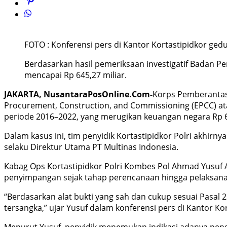
FOTO : Konferensi pers di Kantor Kortastipidkor gedun
Berdasarkan hasil pemeriksaan investigatif Badan 
mencapai Rp 645,27 miliar.
JAKARTA, NusantaraPosOnline.Com-
Korps Pemberantasa
Procurement, Construction, and Commissioning (EPCC) at
periode 2016–2022, yang merugikan keuangan negara Rp 64
Dalam kasus ini, tim penyidik Kortastipidkor Polri akhir
selaku Direktur Utama PT Multinas Indonesia.
Kabag Ops Kortastipidkor Polri Kombes Pol Ahmad Yusuf 
penyimpangan sejak tahap perencanaan hingga pelaksana
“Berdasarkan alat bukti yang sah dan cukup sesuai Pasal 
tersangka,” ujar Yusuf dalam konferensi pers di Kantor Kor