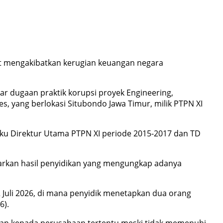
ut mengakibatkan kerugian keuangan negara
r dugaan praktik korupsi proyek Engineering,
 yang berlokasi Situbondo Jawa Timur, milik PTPN XI
elaku Direktur Utama PTPN XI periode 2015-2017 dan TD
arkan hasil penyidikan yang mengungkap adanya
2 Juli 2026, di mana penyidik menetapkan dua orang
6).