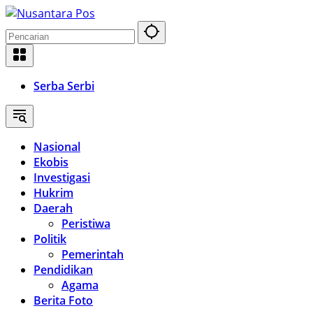
Langsung
ke
konten
Serba Serbi
Nasional
Ekobis
Investigasi
Hukrim
Daerah
Peristiwa
Politik
Pemerintah
Pendidikan
Agama
Berita Foto