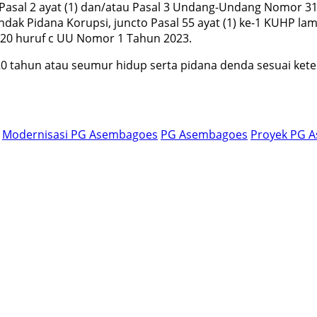
 Pasal 2 ayat (1) dan/atau Pasal 3 Undang-Undang Nomor 
k Pidana Korupsi, juncto Pasal 55 ayat (1) ke-1 KUHP la
 20 huruf c UU Nomor 1 Tahun 2023.
20 tahun atau seumur hidup serta pidana denda sesuai ke
Modernisasi PG Asembagoes
PG Asembagoes
Proyek PG 