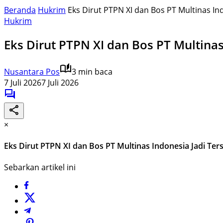
Beranda
Hukrim
Eks Dirut PTPN XI dan Bos PT Multinas I
Hukrim
Eks Dirut PTPN XI dan Bos PT Multin
Nusantara Pos
3 min baca
7 Juli 2026
7 Juli 2026
×
Eks Dirut PTPN XI dan Bos PT Multinas Indonesia Jadi T
Sebarkan artikel ini