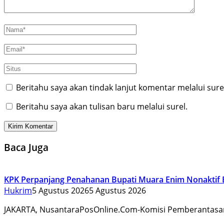
Beritahu saya akan tindak lanjut komentar melalui sure
Beritahu saya akan tulisan baru melalui surel.
Baca Juga
KPK Perpanjang Penahanan Bupati Muara Enim Nonaktif 
Hukrim
5 Agustus 2026
5 Agustus 2026
JAKARTA, NusantaraPosOnline.Com-Komisi Pemberantas