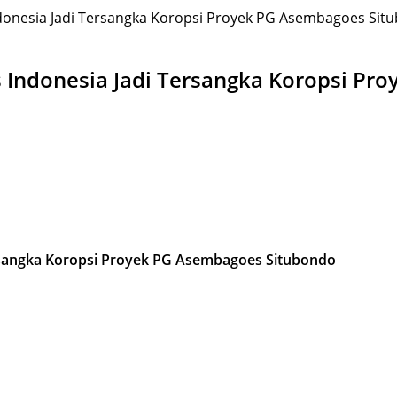
ndonesia Jadi Tersangka Koropsi Proyek PG Asembagoes Sit
as Indonesia Jadi Tersangka Koropsi P
ersangka Koropsi Proyek PG Asembagoes Situbondo