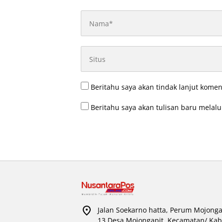
Beritahu saya akan tindak lanjut komen
Beritahu saya akan tulisan baru melalui
Jalan Soekarno hatta, Perum Mojonga
13 Desa Mojongapit, Kecamatan/ Kab