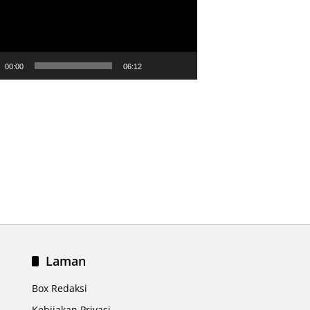
00:00
06:12
Laman
Box Redaksi
Kebijakan Privasi