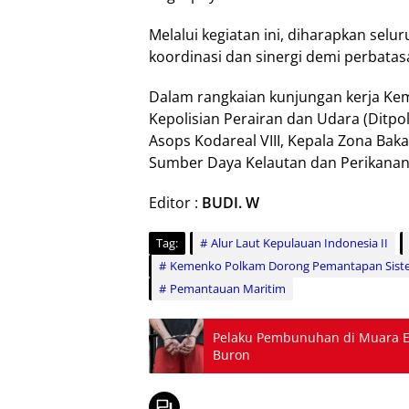
Melalui kegiatan ini, diharapkan sel
koordinasi dan sinergi demi perbatas
Dalam rangkaian kunjungan kerja Kem
Kepolisian Perairan dan Udara (Ditpol
Asops Kodareal VIII, Kepala Zona Ba
Sumber Daya Kelautan dan Perikanan 
Editor :
BUDI. W
Tag:
Alur Laut Kepulauan Indonesia II
Kemenko Polkam Dorong Pemantapan Sist
Pemantauan Maritim
Pelaku Pembunuhan di Muara En
Buron