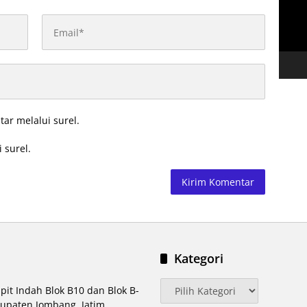
tar melalui surel.
 surel.
Kategori
Kategori
pit Indah Blok B10 dan Blok B-
upaten Jombang, Jatim.