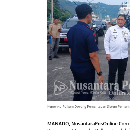
Kemenko Polkam Dorong Pemantapan Sistem Pemanta
MANADO, NusantaraPosOnline.Com