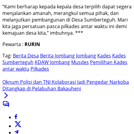
“Kami berharap kepada kepala desa terpilih dapat segera
menjalankan amanah, merangkul semua pihak, dan
melanjutkan pembangunan di Desa Sumberteguh. Mari
kita jaga persatuan pasca pilkades antar waktu ini demi
kemajuan desa kita,” imbuhnya. ***
Pewarta :
RURIN
Tag:
Berita Desa
Berita Jombang
Jombang
Kades
Kades
Sumberteguh
KDAW Jombang
Musdes
Pemilihan Kades
antar waktu
Pilkades
Oknum Polisi dan TNI Kolaborasi Jadi Pengedar Narkoba
Ditangkap di Pelabuhan Bakauheni