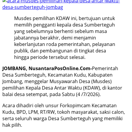
Musdes pemilihan KDAW ini, bertujuan untuk
memilih pengganti kepala desa Sumberteguh
yang sebelumnya berhenti sebelum masa
jabatannya berakhir, demi menjamin
keberlanjutan roda pemerintahan, pelayanan
publik, dan pembangunan di tingkat desa
hingga periode tersebut selesai.
JOMBANG, NusantaraPosOnline.Com-
Pemerintah
Desa Sumberteguh, Kecamatan Kudu, Kabupaten
Jombang, menggelar Musyawarah Desa (Musdes)
pemilihan Kepala Desa Antar Waktu (KDAW), di kantor
balai desa setempat, pada Sabtu (4 /7/2026).
Acara dihadiri oleh unsur Forkopimcam Kecamatan
Kudu, BPD, LPM, RT/RW, tokoh masyarakat, saksi calon,
serta seluruh warga Desa Sumberteguh yang memiliki
hak pilih.