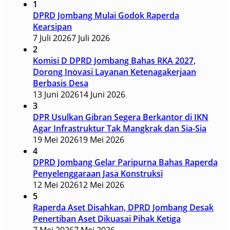
1
DPRD Jombang Mulai Godok Raperda
Kearsipan
7 Juli 2026
7 Juli 2026
2
Komisi D DPRD Jombang Bahas RKA 2027,
Dorong Inovasi Layanan Ketenagakerjaan
Berbasis Desa
13 Juni 2026
14 Juni 2026
3
DPR Usulkan Gibran Segera Berkantor di IKN
Agar Infrastruktur Tak Mangkrak dan Sia-Sia
19 Mei 2026
19 Mei 2026
4
DPRD Jombang Gelar Paripurna Bahas Raperda
Penyelenggaraan Jasa Konstruksi
12 Mei 2026
12 Mei 2026
5
Raperda Aset Disahkan, DPRD Jombang Desak
Penertiban Aset Dikuasai Pihak Ketiga