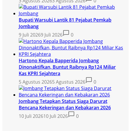
3 Agustus 2026
3 Agustus 2026
0
Bupati Warsubi Lantik 81 Pejabat Pemkab
Jombang
9 Juli 2026
9 Juli 2026
0
Hartono Kepala Bapperida Jombang
Dinonaktifkan, Buntut Raibnya Rp124 Miliar
Kas KPRI Sejahtera
5 Agustus 2026
5 Agustus 2026
0
Jombang Tetapkan Status Siaga Darurat
Bencana Kekeringan dan Kebakaran 2026
10 Juli 2026
10 Juli 2026
0