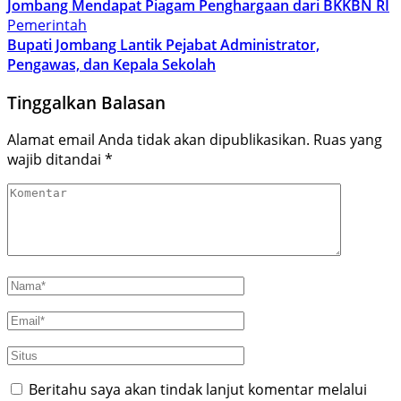
Jombang Mendapat Piagam Penghargaan dari BKKBN RI
Pemerintah
Bupati Jombang Lantik Pejabat Administrator,
Pengawas, dan Kepala Sekolah
Tinggalkan Balasan
Alamat email Anda tidak akan dipublikasikan.
Ruas yang
wajib ditandai
*
Beritahu saya akan tindak lanjut komentar melalui