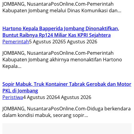
JOMBANG, NusantaraPosOnline.Com-Pemerintah
Kabupaten Jombang melalui Dinas Komunikasi dan…
Hartono Kepala Bapperida Jombang Dinonaktifkan,
Buntut Raibnya Rp124 Miliar Kas KPRI Sejahtera
Pemerintah
5 Agustus 2026
5 Agustus 2026
JOMBANG, NusantaraPosOnline.Com-Pemerintah
Kabupaten Jombang akhirnya menonaktifan Hartono
Kepala…
Sopir Mabuk, Truk Kontainer Tabrak Gerobak dan Motor
PKL di Jombang
Peristiwa
4 Agustus 2026
4 Agustus 2026
JOMBANG, NusantaraPosOnline.Com-Diduga berkendara
dalam kondisi mabuk, seorang sopir…