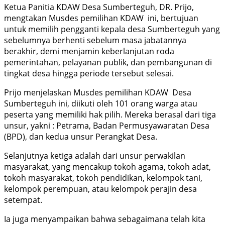
Ketua Panitia KDAW Desa Sumberteguh, DR. Prijo,
mengtakan Musdes pemilihan KDAW ini, bertujuan
untuk memilih pengganti kepala desa Sumberteguh yang
sebelumnya berhenti sebelum masa jabatannya
berakhir, demi menjamin keberlanjutan roda
pemerintahan, pelayanan publik, dan pembangunan di
tingkat desa hingga periode tersebut selesai.
Prijo menjelaskan Musdes pemilihan KDAW Desa
Sumberteguh ini, diikuti oleh 101 orang warga atau
peserta yang memiliki hak pilih. Mereka berasal dari tiga
unsur, yakni : Petrama, Badan Permusyawaratan Desa
(BPD), dan kedua unsur Perangkat Desa.
Selanjutnya ketiga adalah dari unsur perwakilan
masyarakat, yang mencakup tokoh agama, tokoh adat,
tokoh masyarakat, tokoh pendidikan, kelompok tani,
kelompok perempuan, atau kelompok perajin desa
setempat.
Ia juga menyampaikan bahwa sebagaimana telah kita