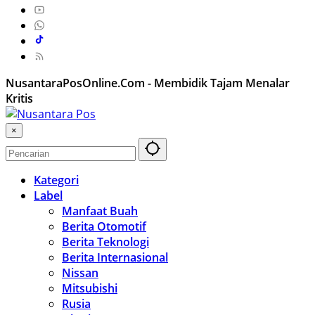
NusantaraPosOnline.Com - Membidik Tajam Menalar
Kritis
×
Kategori
Label
Manfaat Buah
Berita Otomotif
Berita Teknologi
Berita Internasional
Nissan
Mitsubishi
Rusia