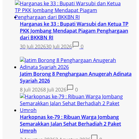
Harganas ke 33 : Bupati Warsubi dan Ketua TP
PKK Jombang Mendapat Piagam Penghargaan
dari BKKBN RI
30 Juli 2026
30 Juli 2026
0
Jatim Borong 8 Penghargaan Anugerah Adinata
Syariah 2026
8 Juli 2026
8 Juli 2026
0
Harkopnas ke-79 : Ribuan Warga Jombang
Semarakkan Jalan Sehat Berhadiah 2 Paket
Umroh