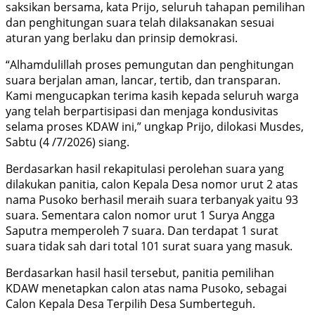
saksikan bersama, kata Prijo, seluruh tahapan pemilihan
dan penghitungan suara telah dilaksanakan sesuai
aturan yang berlaku dan prinsip demokrasi.
“Alhamdulillah proses pemungutan dan penghitungan
suara berjalan aman, lancar, tertib, dan transparan.
Kami mengucapkan terima kasih kepada seluruh warga
yang telah berpartisipasi dan menjaga kondusivitas
selama proses KDAW ini,” ungkap Prijo, dilokasi Musdes,
Sabtu (4 /7/2026) siang.
Berdasarkan hasil rekapitulasi perolehan suara yang
dilakukan panitia, calon Kepala Desa nomor urut 2 atas
nama Pusoko berhasil meraih suara terbanyak yaitu 93
suara. Sementara calon nomor urut 1 Surya Angga
Saputra memperoleh 7 suara. Dan terdapat 1 surat
suara tidak sah dari total 101 surat suara yang masuk.
Berdasarkan hasil hasil tersebut, panitia pemilihan
KDAW menetapkan calon atas nama Pusoko, sebagai
Calon Kepala Desa Terpilih Desa Sumberteguh.