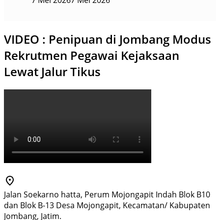
7 Mei 2026
7 Mei 2026
VIDEO : Penipuan di Jombang Modus
Rekrutmen Pegawai Kejaksaan
Lewat Jalur Tikus
Jalan Soekarno hatta, Perum Mojongapit Indah Blok B10
dan Blok B-13 Desa Mojongapit, Kecamatan/ Kabupaten
Jombang, Jatim.