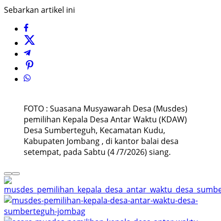
Sebarkan artikel ini
FOTO : Suasana Musyawarah Desa (Musdes)
pemilihan Kepala Desa Antar Waktu (KDAW)
Desa Sumberteguh, Kecamatan Kudu,
Kabupaten Jombang , di kantor balai desa
setempat, pada Sabtu (4 /7/2026) siang.