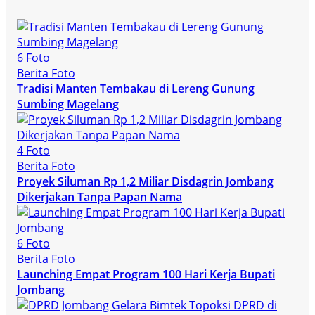
6 Foto
Berita Foto
Tradisi Manten Tembakau di Lereng Gunung
Sumbing Magelang
4 Foto
Berita Foto
Proyek Siluman Rp 1,2 Miliar Disdagrin Jombang
Dikerjakan Tanpa Papan Nama
6 Foto
Berita Foto
Launching Empat Program 100 Hari Kerja Bupati
Jombang