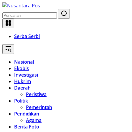
Langsung
ke
konten
Serba Serbi
Nasional
Ekobis
Investigasi
Hukrim
Daerah
Peristiwa
Politik
Pemerintah
Pendidikan
Agama
Berita Foto