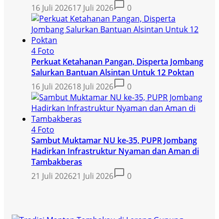
16 Juli 2026
17 Juli 2026
0
4 Foto
Perkuat Ketahanan Pangan, Disperta Jombang
Salurkan Bantuan Alsintan Untuk 12 Poktan
16 Juli 2026
18 Juli 2026
0
4 Foto
Sambut Muktamar NU ke-35, PUPR Jombang
Hadirkan Infrastruktur Nyaman dan Aman di
Tambakberas
21 Juli 2026
21 Juli 2026
0