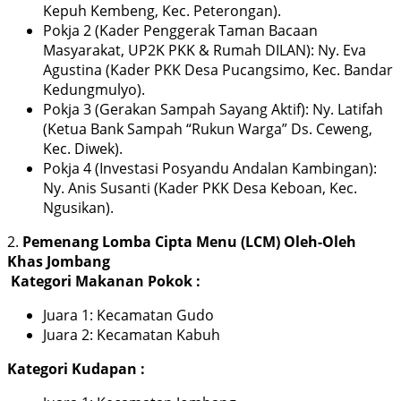
Kepuh Kembeng, Kec. Peterongan).
Pokja 2 (Kader Penggerak Taman Bacaan
Masyarakat, UP2K PKK & Rumah DILAN): Ny. Eva
Agustina (Kader PKK Desa Pucangsimo, Kec. Bandar
Kedungmulyo).
Pokja 3 (Gerakan Sampah Sayang Aktif): Ny. Latifah
(Ketua Bank Sampah “Rukun Warga” Ds. Ceweng,
Kec. Diwek).
Pokja 4 (Investasi Posyandu Andalan Kambingan):
Ny. Anis Susanti (Kader PKK Desa Keboan, Kec.
Ngusikan).
2.
Pemenang Lomba Cipta Menu (LCM) Oleh-Oleh
Khas Jombang
Kategori Makanan Pokok :
Juara 1: Kecamatan Gudo
Juara 2: Kecamatan Kabuh
Kategori Kudapan :