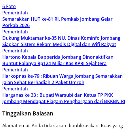
6 Foto
Pemerintah
Semarakkan HUT ke-81 RI, Pemkab Jombang Gelar
Porkab 2026
Pemerintah
Dukung Muktamar ke-35 NU, Dinas Kominfo Jombang
Siapkan Sistem Rekam Medis Digital dan Wifi Rakyat
Pemerintah
Hartono Kepala Bapperida Jombang Dinonaktifkan,
Buntut Raibnya Rp124 Miliar Kas KPRI Sejahtera
Pemerintah
Harkopnas ke-79 : Ribuan Warga Jombang Semarakkan
Jalan Sehat Berhadiah 2 Paket Umroh
Pemerintah
Harganas ke 33 : Bupati Warsubi dan Ketua TP PKK
Jombang Mendapat Piagam Penghargaan dari BKKBN RI
Tinggalkan Balasan
Alamat email Anda tidak akan dipublikasikan.
Ruas yang