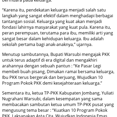
bermuara pada keluarga.
“Karena itu, pendekatan keluarga menjadi salah satu
langkah yang sangat efektif dalam menghadapi berbagai
tantangan sosial. Keluarga yang kuat akan menjadi
fondasi lahirnya masyarakat yang kuat pula. Karena itu,
peran perempuan, terutama para ibu, memiliki arti yang
sangat besar dalam kehidupan keluarga. Ibu adalah
sekolah pertama bagi anak-anaknya,” ujarnya.
Menutup sambutannya, Bupati Warsubi mengajak PKK
untuk terus adaptif di era digital dan mengakhiri
arahannya dengan sebuah pantun : “Ke Pasar Legi
membeli buah pisang, Dimakan ramai bersama keluarga,
Ibu PKK terus bergerak dan berjuang, Wujudkan 10
Program Pokok PKK demi kesejahteraan keluarga.”
Sementara itu, ketua TP-PKK Kabupaten Jombang, Yuliati
Nugrahani Warsubi, dalam kesempatan yang sama
membacakan sambutan ketua umum TP-PKK pusat yang
mengusung tema besar : “Kuatkan 10 Program Pokok
PKK, Laksanakan Asta Cita, Wujudkan Indonesia Emas