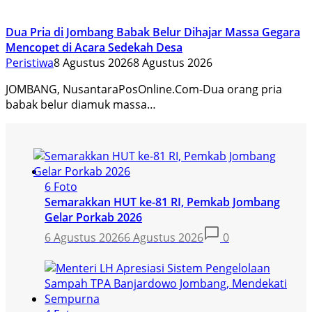
Dua Pria di Jombang Babak Belur Dihajar Massa Gegara
Mencopet di Acara Sedekah Desa
Peristiwa
8 Agustus 2026
8 Agustus 2026
JOMBANG, NusantaraPosOnline.Com-Dua orang pria
babak belur diamuk massa…
6 Foto
Semarakkan HUT ke-81 RI, Pemkab Jombang
Gelar Porkab 2026
6 Agustus 2026
6 Agustus 2026
0