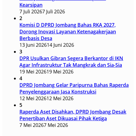
Kearsipan
7 Juli 2026
7 Juli 2026
2
Komisi D DPRD Jombang Bahas RKA 2027,
Dorong Inovasi Layanan Ketenagakerjaan
Berbasis Desa
13 Juni 2026
14 Juni 2026
3
DPR Usulkan Gibran Segera Berkantor di IKN
Agar Infrastruktur Tak Mangkrak dan Sia-Sia
19 Mei 2026
19 Mei 2026
4
DPRD Jombang Gelar Paripurna Bahas Raperda
Penyelenggaraan Jasa Konstruksi
12 Mei 2026
12 Mei 2026
5
Raperda Aset Disahkan, DPRD Jombang Desak
Penertiban Aset Dikuasai Pihak Ketiga
7 Mei 2026
7 Mei 2026