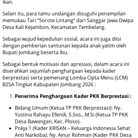
ikan.
Selain itu, para tamu undangan disuguhi penampilan
memukau Tari “Sorote Lintang” dari Sanggar Jawa Dwipa
Desa Kali Kejambon, Kecamatan Tembelang.
Sebagai wujud kepedulian sosial, acara ini juga diisi
dengan pemberian santunan kepada anak yatim oleh
Bupati Jombang beserta Ibu.
Sebagai bentuk motivasi dan apresiasi, dalam acara ini
diserahkan sejumlah penghargaan kepada kader
berprestasi serta pemenang Lomba Cipta Menu (LCM)
B2SA Tingkat Kabupaten Jombang 2026 :
Penerima Penghargaan Kader PKK Berprestasi :
Bidang Umum (Ketua TP PKK Berprestasi): Ny.
Yustina Rahayu Efendi, S.Sos., M.Si (Ketua TP PKK
Desa Bawangan, Kec. Ploso).
Pokja 1 (Kader KRISAN – Keluarga Indonesia Sehat
Anti Narkoba): Ny. Ainur Rohman (Kader PKK Desa