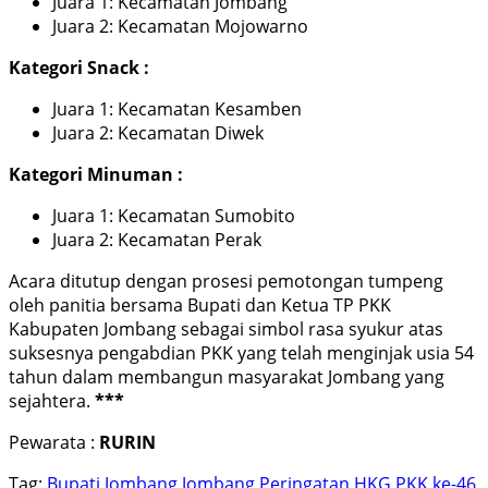
Juara 1: Kecamatan Jombang
Juara 2: Kecamatan Mojowarno
Kategori Snack :
Juara 1: Kecamatan Kesamben
Juara 2: Kecamatan Diwek
Kategori Minuman :
Juara 1: Kecamatan Sumobito
Juara 2: Kecamatan Perak
Acara ditutup dengan prosesi pemotongan tumpeng
oleh panitia bersama Bupati dan Ketua TP PKK
Kabupaten Jombang sebagai simbol rasa syukur atas
suksesnya pengabdian PKK yang telah menginjak usia 54
tahun dalam membangun masyarakat Jombang yang
sejahtera.
***
Pewarata :
RURIN
Tag:
Bupati Jombang
Jombang
Peringatan HKG PKK ke-46