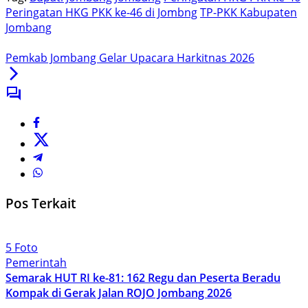
Peringatan HKG PKK ke-46 di Jombng
TP-PKK Kabupaten
Jombang
Pemkab Jombang Gelar Upacara Harkitnas 2026
Pos Terkait
5 Foto
Pemerintah
Semarak HUT RI ke-81: 162 Regu dan Peserta Beradu
Kompak di Gerak Jalan ROJO Jombang 2026