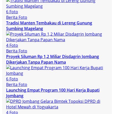
6 Foto
Berita Foto
Tradisi Manten Tembakau di Lereng Gunung
Sumbing Magelang
4 Foto
Berita Foto
Proyek Siluman Rp 1,2 Miliar Disdagrin Jombang
Dikerjakan Tanpa Papan Nama
6 Foto
Berita Foto
Launching Empat Program 100 Hari Kerja Bupati
Jombang
4 Foto