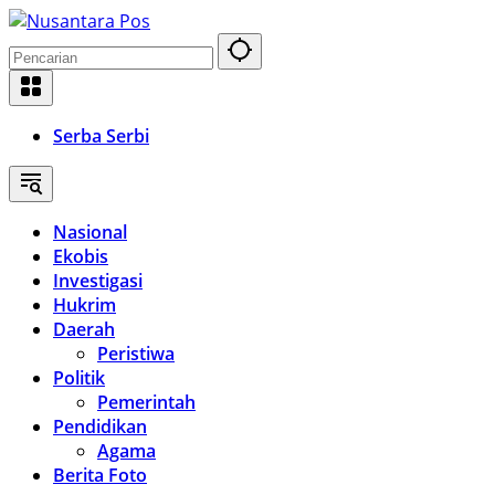
Langsung
ke
konten
Serba Serbi
Nasional
Ekobis
Investigasi
Hukrim
Daerah
Peristiwa
Politik
Pemerintah
Pendidikan
Agama
Berita Foto