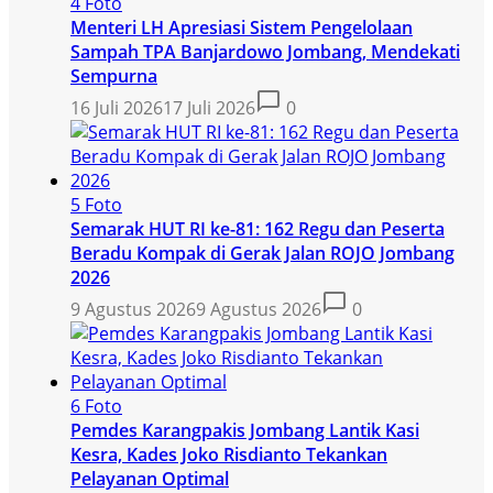
4 Foto
Menteri LH Apresiasi Sistem Pengelolaan
Sampah TPA Banjardowo Jombang, Mendekati
Sempurna
16 Juli 2026
17 Juli 2026
0
5 Foto
Semarak HUT RI ke-81: 162 Regu dan Peserta
Beradu Kompak di Gerak Jalan ROJO Jombang
2026
9 Agustus 2026
9 Agustus 2026
0
6 Foto
Pemdes Karangpakis Jombang Lantik Kasi
Kesra, Kades Joko Risdianto Tekankan
Pelayanan Optimal