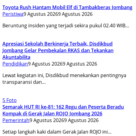
Toyota Rush Hantam Mobil Elf di Tambakberas Jombang
Peristiwa
9 Agustus 2026
9 Agustus 2026
Beruntung insiden yang terjadi sekira pukul 02.40 WIB…
Apresiasi Sekolah Berkinerja Terbaik, Disdikbud
Jombang Gelar Pembekalan RKAS dan Tekankan
Akuntabilita
Pendidikan
9 Agustus 2026
9 Agustus 2026
Lewat kegiatan ini, Disdikbud menekankan pentingnya
transparansi dan…
5 Foto
Semarak HUT RI ke-81: 162 Regu dan Peserta Beradu
Kompak di Gerak Jalan ROJO Jombang 2026
Pemerintah
9 Agustus 2026
9 Agustus 2026
Setiap langkah kaki dalam Gerak Jalan ROJO ini…