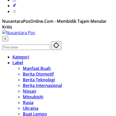
NusantaraPosOnline.Com - Membidik Tajam Menalar
Kritis
×
Kategori
Label
Manfaat Buah
Berita Otomotif
Berita Teknologi
Berita Internasional
Nissan
Mitsubishi
Rusia
Ukraina
Buat Lemon