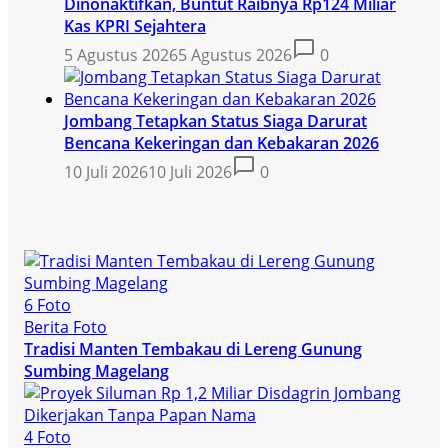
Dinonaktifkan, Buntut Raibnya Rp124 Miliar
Kas KPRI Sejahtera
5 Agustus 2026
5 Agustus 2026
0
Jombang Tetapkan Status Siaga Darurat
Bencana Kekeringan dan Kebakaran 2026
10 Juli 2026
10 Juli 2026
0
6 Foto
Berita Foto
Tradisi Manten Tembakau di Lereng Gunung
Sumbing Magelang
4 Foto