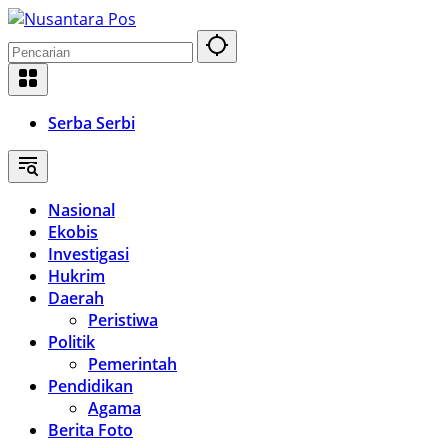
Langsung
ke
konten
Serba Serbi
Nasional
Ekobis
Investigasi
Hukrim
Daerah
Peristiwa
Politik
Pemerintah
Pendidikan
Agama
Berita Foto