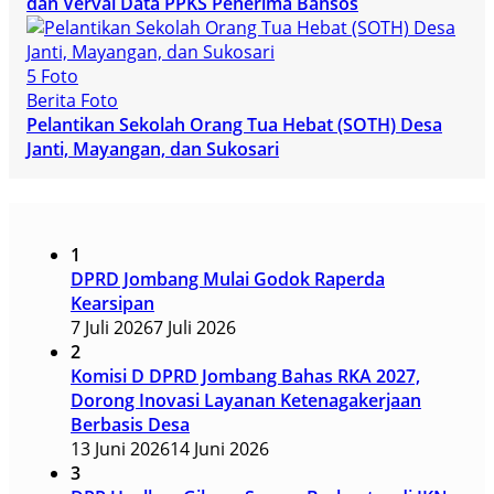
dan Verval Data PPKS Penerima Bansos
5 Foto
Berita Foto
Pelantikan Sekolah Orang Tua Hebat (SOTH) Desa
Janti, Mayangan, dan Sukosari
1
DPRD Jombang Mulai Godok Raperda
Kearsipan
7 Juli 2026
7 Juli 2026
2
Komisi D DPRD Jombang Bahas RKA 2027,
Dorong Inovasi Layanan Ketenagakerjaan
Berbasis Desa
13 Juni 2026
14 Juni 2026
3