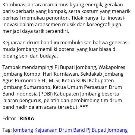
Kombinasi antara irama musik yang energik, gerakan
baris-berbaris yang kompak, serta kostum yang menarik
berhasil memukau penonton. Tidak hanya itu, inovasi-
inovasi dalam aransemen musik dan koreografi juga
menjadi daya tarik tersendiri.
Kejuaraan drum band ini membuktikan bahwa generasi
muda Jombang memiliki potensi yang luar biasa di
bidang seni dan budaya.
Tampak mendampingi Pj Bupati Jombang, Wakapolres
Jombang Kompol Hari Kurniawan, Sekdakab Jombang
Agus Purnomo S.H., M. Si, Ketua KONI Kabupaten
Jombang Sumarsono, Ketua Umum Persatuan Drum
Band Indonesia (PDBI) Kabupaten Jombang beserta
jajaran pengurus, pelatih dan pembimbing tim drum
band hadir dalam acara tersebut.
***
Editor :
RISKA
Tag:
Jombang
Kejuaraan Drum Band
Pj Bupati Jombang