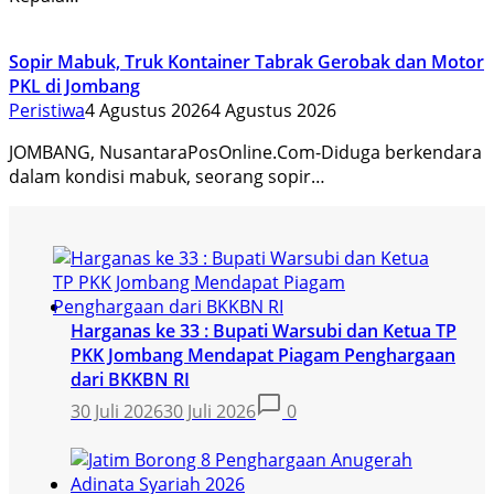
Sopir Mabuk, Truk Kontainer Tabrak Gerobak dan Motor
PKL di Jombang
Peristiwa
4 Agustus 2026
4 Agustus 2026
JOMBANG, NusantaraPosOnline.Com-Diduga berkendara
dalam kondisi mabuk, seorang sopir…
Harganas ke 33 : Bupati Warsubi dan Ketua TP
PKK Jombang Mendapat Piagam Penghargaan
dari BKKBN RI
30 Juli 2026
30 Juli 2026
0