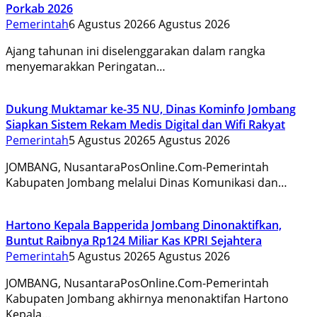
Porkab 2026
Pemerintah
6 Agustus 2026
6 Agustus 2026
Ajang tahunan ini diselenggarakan dalam rangka
menyemarakkan Peringatan…
Dukung Muktamar ke-35 NU, Dinas Kominfo Jombang
Siapkan Sistem Rekam Medis Digital dan Wifi Rakyat
Pemerintah
5 Agustus 2026
5 Agustus 2026
JOMBANG, NusantaraPosOnline.Com-Pemerintah
Kabupaten Jombang melalui Dinas Komunikasi dan…
Hartono Kepala Bapperida Jombang Dinonaktifkan,
Buntut Raibnya Rp124 Miliar Kas KPRI Sejahtera
Pemerintah
5 Agustus 2026
5 Agustus 2026
JOMBANG, NusantaraPosOnline.Com-Pemerintah
Kabupaten Jombang akhirnya menonaktifan Hartono
Kepala…