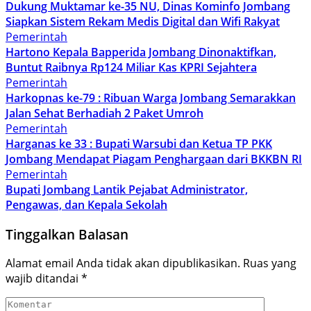
Dukung Muktamar ke-35 NU, Dinas Kominfo Jombang
Siapkan Sistem Rekam Medis Digital dan Wifi Rakyat
Pemerintah
Hartono Kepala Bapperida Jombang Dinonaktifkan,
Buntut Raibnya Rp124 Miliar Kas KPRI Sejahtera
Pemerintah
Harkopnas ke-79 : Ribuan Warga Jombang Semarakkan
Jalan Sehat Berhadiah 2 Paket Umroh
Pemerintah
Harganas ke 33 : Bupati Warsubi dan Ketua TP PKK
Jombang Mendapat Piagam Penghargaan dari BKKBN RI
Pemerintah
Bupati Jombang Lantik Pejabat Administrator,
Pengawas, dan Kepala Sekolah
Tinggalkan Balasan
Alamat email Anda tidak akan dipublikasikan.
Ruas yang
wajib ditandai
*