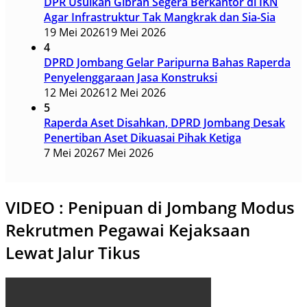
DPR Usulkan Gibran Segera Berkantor di IKN
Agar Infrastruktur Tak Mangkrak dan Sia-Sia
19 Mei 2026
19 Mei 2026
4
DPRD Jombang Gelar Paripurna Bahas Raperda
Penyelenggaraan Jasa Konstruksi
12 Mei 2026
12 Mei 2026
5
Raperda Aset Disahkan, DPRD Jombang Desak
Penertiban Aset Dikuasai Pihak Ketiga
7 Mei 2026
7 Mei 2026
VIDEO : Penipuan di Jombang Modus
Rekrutmen Pegawai Kejaksaan
Lewat Jalur Tikus