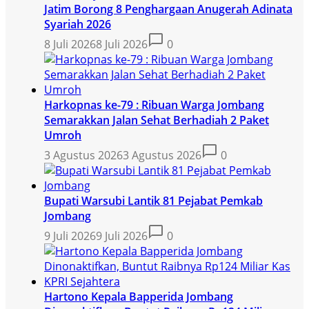
Jatim Borong 8 Penghargaan Anugerah Adinata
Syariah 2026
8 Juli 2026
8 Juli 2026
0
Harkopnas ke-79 : Ribuan Warga Jombang
Semarakkan Jalan Sehat Berhadiah 2 Paket
Umroh
3 Agustus 2026
3 Agustus 2026
0
Bupati Warsubi Lantik 81 Pejabat Pemkab
Jombang
9 Juli 2026
9 Juli 2026
0
Hartono Kepala Bapperida Jombang