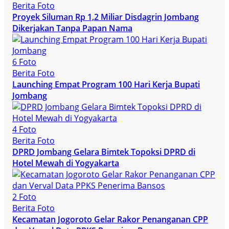
Berita Foto
Proyek Siluman Rp 1,2 Miliar Disdagrin Jombang
Dikerjakan Tanpa Papan Nama
6 Foto
Berita Foto
Launching Empat Program 100 Hari Kerja Bupati
Jombang
4 Foto
Berita Foto
DPRD Jombang Gelara Bimtek Topoksi DPRD di
Hotel Mewah di Yogyakarta
2 Foto
Berita Foto
Kecamatan Jogoroto Gelar Rakor Penanganan CPP