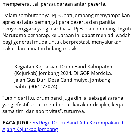
mempererat tali persaudaraan antar peserta.
Dalam sambutannya, Pj Bupati Jombang menyampaikan
apresiasi atas semangat para peserta dan panitia
penyelenggara yang luar biasa. Pj Bupati Jombang Teguh
Narutomo berharap, kejuaraan ini dapat menjadi wadah
bagi generasi muda untuk berprestasi, menyalurkan
bakat dan minat di bidang musik.
Kegiatan Kejuaraan Drum Band Kabupaten
(Kejurkab) Jombang 2024. Di GOR Merdeka,
Jalan Gus Dur, Desa Candimulyo, Jombang.
Sabtu (30/11/2024).
“Lebih dari itu, drum band juga dinilai sebagai sarana
yang efektif untuk membentuk karakter disiplin, kerja
sama tim, dan sportivitas”, tuturnya.
BACA JUGA :
55 Regu Drum Band Adu Kekompakan di
Ajang Kejurkab Jombang