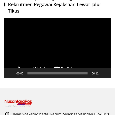
Rekrutmen Pegawai Kejaksaan Lewat Jalur
Tikus
Pemutar
Video
00:00
06:12
Jalan Soekarno hatta, Perum Mojongapit Indah Blok B10