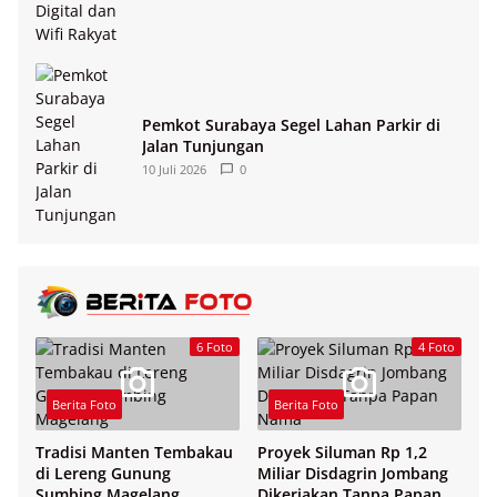
Pemkot Surabaya Segel Lahan Parkir di
Jalan Tunjungan
10 Juli 2026
0
6 Foto
4 Foto
Berita Foto
Berita Foto
Tradisi Manten Tembakau
Proyek Siluman Rp 1,2
di Lereng Gunung
Miliar Disdagrin Jombang
Sumbing Magelang
Dikerjakan Tanpa Papan