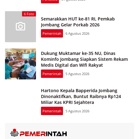
6 Foto
Semarakkan HUT ke-81 RI, Pemkab
Jombang Gelar Porkab 2026
Pemerintah
6 Agustus 2026
Dukung Muktamar ke-35 NU, Dinas
Kominfo Jombang Siapkan Sistem Rekam
Medis Digital dan Wifi Rakyat
Pemerintah
5 Agustus 2026
Hartono Kepala Bapperida Jombang
Dinonaktifkan, Buntut Raibnya Rp124
Miliar Kas KPRI Sejahtera
Pemerintah
5 Agustus 2026
Harkopnas ke-79 : Ribuan Warga Jombang Semarakkan