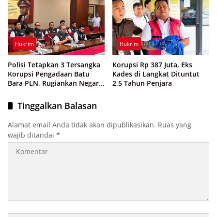
Hukrim
Hukrim
Polisi Tetapkan 3 Tersangka
Korupsi Rp 387 Juta, Eks
Korupsi Pengadaan Batu
Kades di Langkat Dituntut
Bara PLN, Rugiankan Negara
2,5 Tahun Penjara
Rp 38,8 Miliar
Tinggalkan Balasan
Alamat email Anda tidak akan dipublikasikan.
Ruas yang
wajib ditandai
*