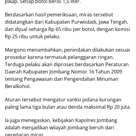
pikap. Setiap botol berisi 1,5 liter.
Berdasarkan hasil pemeriksaan, miras tersebut
didatangkan dari Kabupaten Purwodadi, Jawa Tengah,
dan dijual seharga Rp 65 ribu per botol, dengan komisi
Rp 25 ribu untuk pelaku.
Margono menambahkan, penindakan dilakukan sesuai
prosedur karena termasuk pelanggaran ringan.
Terduga pelaku akan diproses berdasarkan Peraturan
Daerah Kabupaten Jombang Nomor 16 Tahun 2009
tentang Pengawasan dan Pengendalian Minuman
Beralkohol.
Aturan tersebut mengatur sanksi pidana kurungan
paling lama tiga bulan atau denda maksimal Rp 20 juta.
Ia juga menegaskan, kebijakan Kapolres Jombang
adalah menjadikan wilayah Jombang bersih dari
peredaran miras.