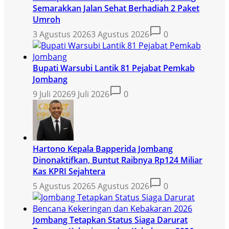
Semarakkan Jalan Sehat Berhadiah 2 Paket
Umroh
3 Agustus 2026
3 Agustus 2026
0
Bupati Warsubi Lantik 81 Pejabat Pemkab
Jombang
9 Juli 2026
9 Juli 2026
0
Hartono Kepala Bapperida Jombang
Dinonaktifkan, Buntut Raibnya Rp124 Miliar
Kas KPRI Sejahtera
5 Agustus 2026
5 Agustus 2026
0
Jombang Tetapkan Status Siaga Darurat