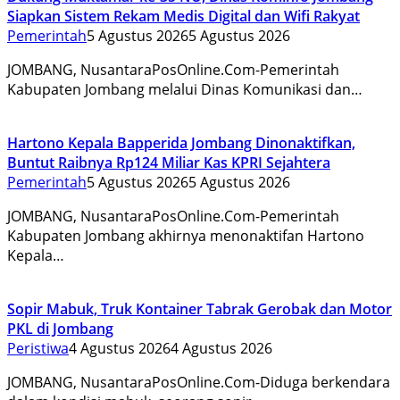
Siapkan Sistem Rekam Medis Digital dan Wifi Rakyat
Pemerintah
5 Agustus 2026
5 Agustus 2026
JOMBANG, NusantaraPosOnline.Com-Pemerintah
Kabupaten Jombang melalui Dinas Komunikasi dan…
Hartono Kepala Bapperida Jombang Dinonaktifkan,
Buntut Raibnya Rp124 Miliar Kas KPRI Sejahtera
Pemerintah
5 Agustus 2026
5 Agustus 2026
JOMBANG, NusantaraPosOnline.Com-Pemerintah
Kabupaten Jombang akhirnya menonaktifan Hartono
Kepala…
Sopir Mabuk, Truk Kontainer Tabrak Gerobak dan Motor
PKL di Jombang
Peristiwa
4 Agustus 2026
4 Agustus 2026
JOMBANG, NusantaraPosOnline.Com-Diduga berkendara