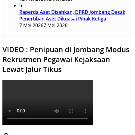
5
Raperda Aset Disahkan, DPRD Jombang Desak
Penertiban Aset Dikuasai Pihak Ketiga
7 Mei 2026
7 Mei 2026
VIDEO : Penipuan di Jombang Modus
Rekrutmen Pegawai Kejaksaan
Lewat Jalur Tikus