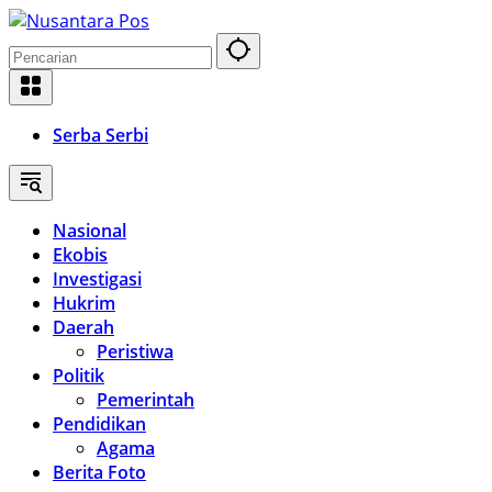
Langsung
ke
konten
Serba Serbi
Nasional
Ekobis
Investigasi
Hukrim
Daerah
Peristiwa
Politik
Pemerintah
Pendidikan
Agama
Berita Foto