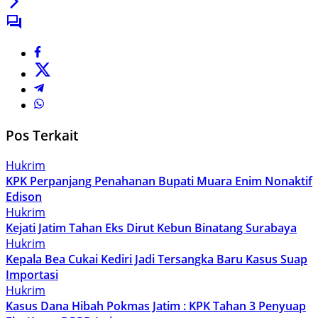
Pos Terkait
Hukrim
KPK Perpanjang Penahanan Bupati Muara Enim Nonaktif
Edison
Hukrim
Kejati Jatim Tahan Eks Dirut Kebun Binatang Surabaya
Hukrim
Kepala Bea Cukai Kediri Jadi Tersangka Baru Kasus Suap
Importasi
Hukrim
Kasus Dana Hibah Pokmas Jatim : KPK Tahan 3 Penyuap