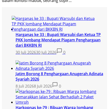
dalam kondisi mabuk, seorang sopir…
Harganas ke 33 : Bupati Warsubi dan Ketua TP
PKK Jombang Mendapat Piagam Penghargaan
dari BKKBN RI
30 Juli 2026
30 Juli 2026
0
Jatim Borong 8 Penghargaan Anugerah Adinata
Syariah 2026
8 Juli 2026
8 Juli 2026
0
Harkopnas ke-79 : Ribuan Warga Jombang