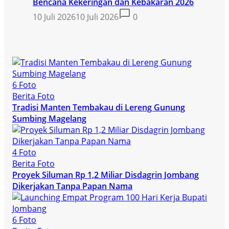
Bencana Kekeringan dan Kebakaran 2026
10 Juli 2026
10 Juli 2026
0
6 Foto
Berita Foto
Tradisi Manten Tembakau di Lereng Gunung
Sumbing Magelang
4 Foto
Berita Foto
Proyek Siluman Rp 1,2 Miliar Disdagrin Jombang
Dikerjakan Tanpa Papan Nama
6 Foto