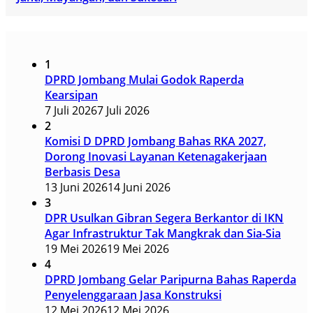
1
DPRD Jombang Mulai Godok Raperda
Kearsipan
7 Juli 2026
7 Juli 2026
2
Komisi D DPRD Jombang Bahas RKA 2027,
Dorong Inovasi Layanan Ketenagakerjaan
Berbasis Desa
13 Juni 2026
14 Juni 2026
3
DPR Usulkan Gibran Segera Berkantor di IKN
Agar Infrastruktur Tak Mangkrak dan Sia-Sia
19 Mei 2026
19 Mei 2026
4
DPRD Jombang Gelar Paripurna Bahas Raperda
Penyelenggaraan Jasa Konstruksi
12 Mei 2026
12 Mei 2026