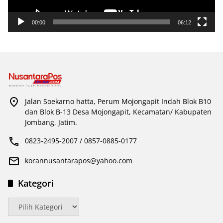
00:00
06:12
Jalan Soekarno hatta, Perum Mojongapit Indah Blok B10
dan Blok B-13 Desa Mojongapit, Kecamatan/ Kabupaten
Jombang, Jatim.
0823-2495-2007 / 0857-0885-0177
korannusantarapos@yahoo.com
Kategori
Kategori