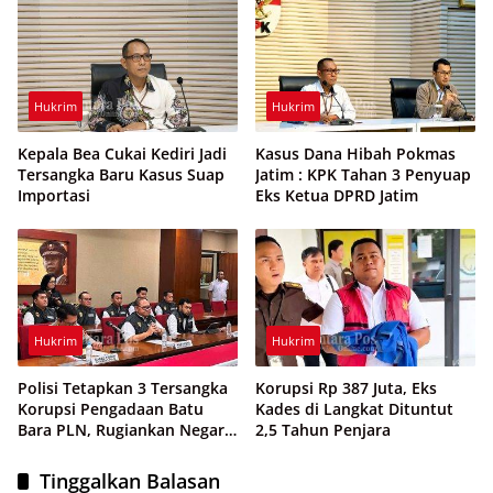
Hukrim
Hukrim
Kepala Bea Cukai Kediri Jadi
Kasus Dana Hibah Pokmas
Tersangka Baru Kasus Suap
Jatim : KPK Tahan 3 Penyuap
Importasi
Eks Ketua DPRD Jatim
Hukrim
Hukrim
Polisi Tetapkan 3 Tersangka
Korupsi Rp 387 Juta, Eks
Korupsi Pengadaan Batu
Kades di Langkat Dituntut
Bara PLN, Rugiankan Negara
2,5 Tahun Penjara
Rp 38,8 Miliar
Tinggalkan Balasan