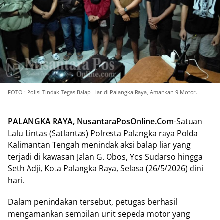
FOTO : Polisi Tindak Tegas Balap Liar di Palangka Raya, Amankan 9 Motor.
PALANGKA RAYA, NusantaraPosOnline.Com
-Satuan
Lalu Lintas (Satlantas) Polresta Palangka raya Polda
Kalimantan Tengah menindak aksi balap liar yang
terjadi di kawasan Jalan G. Obos, Yos Sudarso hingga
Seth Adji, Kota Palangka Raya, Selasa (26/5/2026) dini
hari.
Dalam penindakan tersebut, petugas berhasil
mengamankan sembilan unit sepeda motor yang