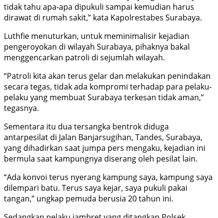
tidak tahu apa-apa dipukuli sampai kemudian harus
dirawat di rumah sakit,” kata Kapolrestabes Surabaya.
Luthfie menuturkan, untuk meminimalisir kejadian
pengeroyokan di wilayah Surabaya, pihaknya bakal
menggencarkan patroli di sejumlah wilayah.
“Patroli kita akan terus gelar dan melakukan penindakan
secara tegas, tidak ada kompromi terhadap para pelaku-
pelaku yang membuat Surabaya terkesan tidak aman,”
tegasnya.
Sementara itu dua tersangka bentrok diduga
antarpesilat di Jalan Banjarsugihan, Tandes, Surabaya,
yang dihadirkan saat jumpa pers mengaku, kejadian ini
bermula saat kampungnya diserang oleh pesilat lain.
“Ada konvoi terus nyerang kampung saya, kampung saya
dilempari batu. Terus saya kejar, saya pukuli pakai
tangan,” ungkap pemuda berusia 20 tahun ini.
Sedangkan pelaku jambret yang ditangkap Polsek