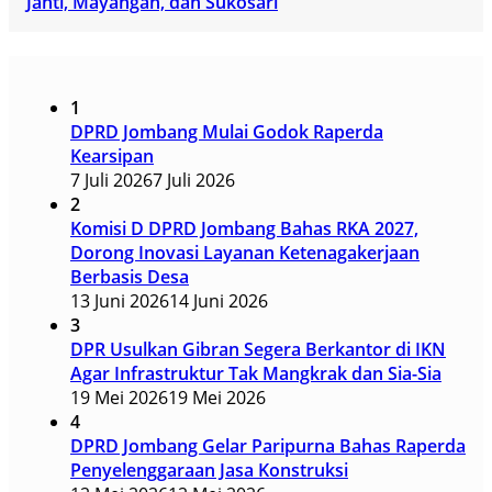
Janti, Mayangan, dan Sukosari
1
DPRD Jombang Mulai Godok Raperda
Kearsipan
7 Juli 2026
7 Juli 2026
2
Komisi D DPRD Jombang Bahas RKA 2027,
Dorong Inovasi Layanan Ketenagakerjaan
Berbasis Desa
13 Juni 2026
14 Juni 2026
3
DPR Usulkan Gibran Segera Berkantor di IKN
Agar Infrastruktur Tak Mangkrak dan Sia-Sia
19 Mei 2026
19 Mei 2026
4
DPRD Jombang Gelar Paripurna Bahas Raperda
Penyelenggaraan Jasa Konstruksi