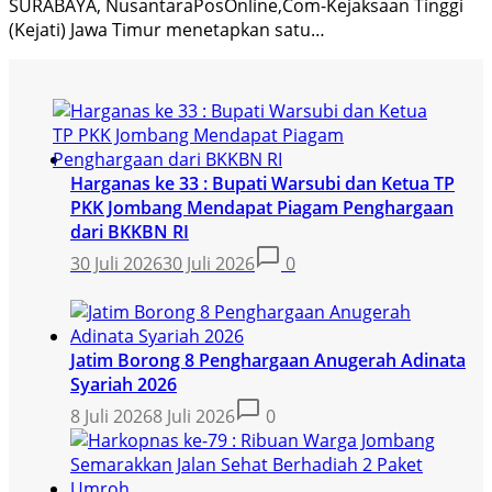
SURABAYA, NusantaraPosOnline,Com-Kejaksaan Tinggi
(Kejati) Jawa Timur menetapkan satu…
Harganas ke 33 : Bupati Warsubi dan Ketua TP
PKK Jombang Mendapat Piagam Penghargaan
dari BKKBN RI
30 Juli 2026
30 Juli 2026
0
Jatim Borong 8 Penghargaan Anugerah Adinata
Syariah 2026
8 Juli 2026
8 Juli 2026
0