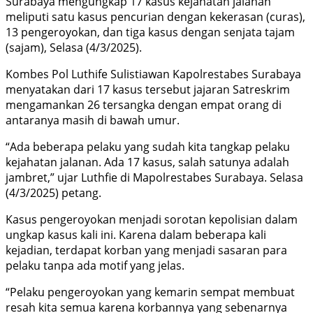
Surabaya mengungkap 17 kasus kejahatan jalanan
meliputi satu kasus pencurian dengan kekerasan (curas),
13 pengeroyokan, dan tiga kasus dengan senjata tajam
(sajam), Selasa (4/3/2025).
Kombes Pol Luthife Sulistiawan Kapolrestabes Surabaya
menyatakan dari 17 kasus tersebut jajaran Satreskrim
mengamankan 26 tersangka dengan empat orang di
antaranya masih di bawah umur.
“Ada beberapa pelaku yang sudah kita tangkap pelaku
kejahatan jalanan. Ada 17 kasus, salah satunya adalah
jambret,” ujar Luthfie di Mapolrestabes Surabaya. Selasa
(4/3/2025) petang.
Kasus pengeroyokan menjadi sorotan kepolisian dalam
ungkap kasus kali ini. Karena dalam beberapa kali
kejadian, terdapat korban yang menjadi sasaran para
pelaku tanpa ada motif yang jelas.
“Pelaku pengeroyokan yang kemarin sempat membuat
resah kita semua karena korbannya yang sebenarnya