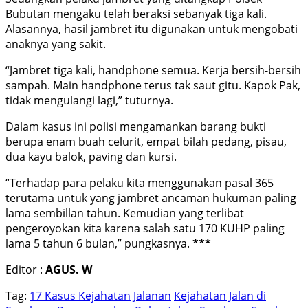
Bubutan mengaku telah beraksi sebanyak tiga kali.
Alasannya, hasil jambret itu digunakan untuk mengobati
anaknya yang sakit.
“Jambret tiga kali, handphone semua. Kerja bersih-bersih
sampah. Main handphone terus tak saut gitu. Kapok Pak,
tidak mengulangi lagi,” tuturnya.
Dalam kasus ini polisi mengamankan barang bukti
berupa enam buah celurit, empat bilah pedang, pisau,
dua kayu balok, paving dan kursi.
“Terhadap para pelaku kita menggunakan pasal 365
terutama untuk yang jambret ancaman hukuman paling
lama sembillan tahun. Kemudian yang terlibat
pengeroyokan kita karena salah satu 170 KUHP paling
lama 5 tahun 6 bulan,” pungkasnya.
***
Editor :
AGUS. W
Tag:
17 Kasus Kejahatan Jalanan
Kejahatan Jalan di