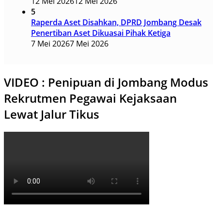
12 Mei 2026
12 Mei 2026
5
Raperda Aset Disahkan, DPRD Jombang Desak
Penertiban Aset Dikuasai Pihak Ketiga
7 Mei 2026
7 Mei 2026
VIDEO : Penipuan di Jombang Modus
Rekrutmen Pegawai Kejaksaan
Lewat Jalur Tikus