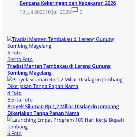
Bencana Kekeringan dan Kebakaran 2026
10 Juli 2026
10 Juli 2026
0
6 Foto
Berita Foto
Tradisi Manten Tembakau di Lereng Gunung
Sumbing Magelang
4 Foto
Berita Foto
Proyek Siluman Rp 1,2 Miliar Disdagrin Jombang
Dikerjakan Tanpa Papan Nama
6 Foto