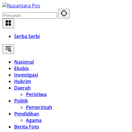
Langsung
ke
konten
Serba Serbi
Nasional
Ekobis
Investigasi
Hukrim
Daerah
Peristiwa
Politik
Pemerintah
Pendidikan
Agama
Berita Foto