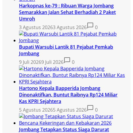
Harkopnas ke-79 : Ribuan Warga Jombang
Semarakkan Jalan Sehat Berhadiah 2 Paket
Umroh
3 Agustus 2026
3 Agustus 2026
0
Bupati Warsubi Lantik 81 Pejabat Pemkab
Jombang
9 Juli 2026
9 Juli 2026
0
Hartono Kepala Bapperida Jombang
Dinonaktifkan, Buntut Raibnya Rp124 Miliar
Kas KPRI Sejahtera
5 Agustus 2026
5 Agustus 2026
0
Jombang Tetapkan Status Siaga Darurat