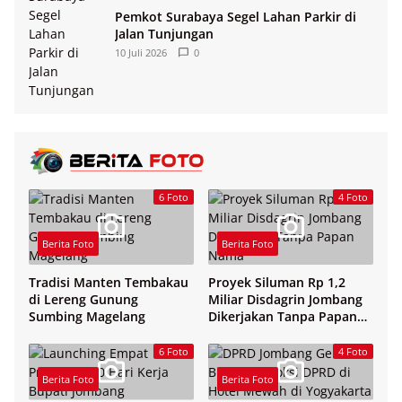
Pemkot Surabaya Segel Lahan Parkir di
Jalan Tunjungan
10 Juli 2026
0
6 Foto
4 Foto
Berita Foto
Berita Foto
Tradisi Manten Tembakau
Proyek Siluman Rp 1,2
di Lereng Gunung
Miliar Disdagrin Jombang
Sumbing Magelang
Dikerjakan Tanpa Papan
Nama
6 Foto
4 Foto
Berita Foto
Berita Foto