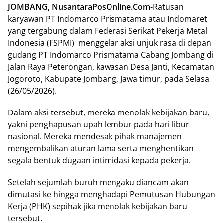
JOMBANG, NusantaraPosOnline.Com
-Ratusan
karyawan PT Indomarco Prismatama atau Indomaret
yang tergabung dalam Federasi Serikat Pekerja Metal
Indonesia (FSPMI) menggelar aksi unjuk rasa di depan
gudang PT Indomarco Prismatama Cabang Jombang di
Jalan Raya Peterongan, kawasan Desa Janti, Kecamatan
Jogoroto, Kabupate Jombang, Jawa timur, pada Selasa
(26/05/2026).
Dalam aksi tersebut, mereka menolak kebijakan baru,
yakni penghapusan upah lembur pada hari libur
nasional. Mereka mendesak pihak manajemen
mengembalikan aturan lama serta menghentikan
segala bentuk dugaan intimidasi kepada pekerja.
Setelah sejumlah buruh mengaku diancam akan
dimutasi ke hingga menghadapi Pemutusan Hubungan
Kerja (PHK) sepihak jika menolak kebijakan baru
tersebut.