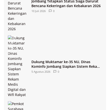
Jombang Tetapkan Status Siaga Darurat
Bencana Kekeringan dan Kebakaran 2026
10 Juli 2026
0
Dukung Muktamar ke-35 NU, Dinas
Kominfo Jombang Siapkan Sistem Rekam
Medis Digital dan Wifi Rakyat
5 Agustus 2026
0