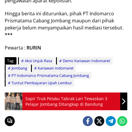
pengawalan aparat kepolisian.
Hingga berita ini diturunkan, pihak PT Indomarco
Prismatama Cabang Jombang maupun dari pihak
pekerja belum menyampaikan hasil mediasi tersebut.
***
Pewarta :
RURIN
Tag:
Aksi Unjuk Rasa
Demo Kariawan Indomaret
Jombang
Kariawan Indomaret
PT Indomarco Prismatama Cabang Jombang
Tuntut Pembayaran Upah Lembur
Sopir Truk Pelaku Tabrak Lari Tewaskan 3
Pelajar Jombang Ditangkap di Bandung