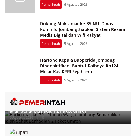
Pemerintah
6 Agustus 2026
Dukung Muktamar ke-35 NU, Dinas
Kominfo Jombang Siapkan Sistem Rekam
Medis Digital dan Wifi Rakyat
Pemerintah
5 Agustus 2026
Hartono Kepala Bapperida Jombang
Dinonaktifkan, Buntut Raibnya Rp124
Miliar Kas KPRI Sejahtera
Pemerintah
5 Agustus 2026
Harkopnas ke-79 : Ribuan Warga Jombang Semarakkan
Jalan Sehat Berhadiah 2 Paket Umroh
3 Agustus 2026
0