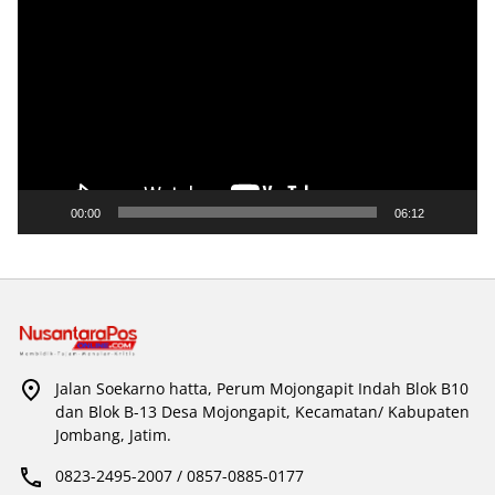
Video
00:00
06:12
Jalan Soekarno hatta, Perum Mojongapit Indah Blok B10
dan Blok B-13 Desa Mojongapit, Kecamatan/ Kabupaten
Jombang, Jatim.
0823-2495-2007 / 0857-0885-0177