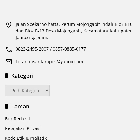
Jalan Soekarno hatta, Perum Mojongapit Indah Blok B10
dan Blok B-13 Desa Mojongapit, Kecamatan/ Kabupaten
Jombang, Jatim.
0823-2495-2007 / 0857-0885-0177
korannusantarapos@yahoo.com
Kategori
Kategori
Laman
Box Redaksi
Kebijakan Privasi
Kode Etik Jurnalistik