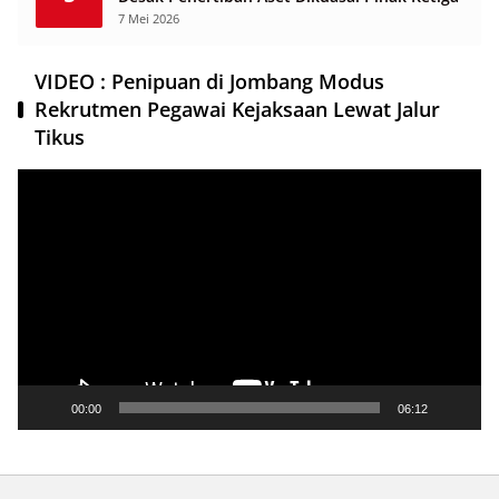
7 Mei 2026
VIDEO : Penipuan di Jombang Modus
Rekrutmen Pegawai Kejaksaan Lewat Jalur
Tikus
Pemutar
Video
00:00
06:12