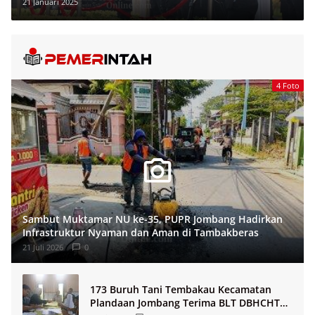
21 Januari 2025
4 Foto
Sambut Muktamar NU ke-35, PUPR Jombang Hadirkan
Infrastruktur Nyaman dan Aman di Tambakberas
21 Juli 2026
0
173 Buruh Tani Tembakau Kecamatan
Plandaan Jombang Terima BLT DBHCHT