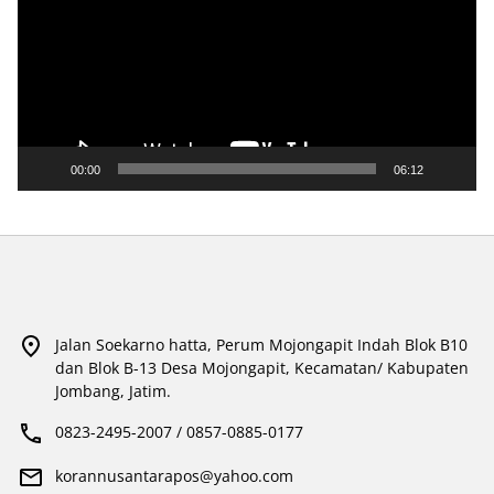
00:00
06:12
Jalan Soekarno hatta, Perum Mojongapit Indah Blok B10
dan Blok B-13 Desa Mojongapit, Kecamatan/ Kabupaten
Jombang, Jatim.
0823-2495-2007 / 0857-0885-0177
korannusantarapos@yahoo.com