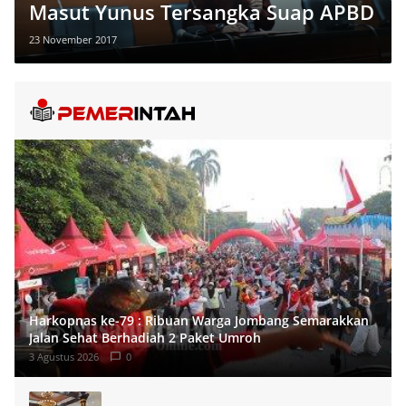
Masut Yunus Tersangka Suap APBD
23 November 2017
Harkopnas ke-79 : Ribuan Warga Jombang Semarakkan
Jalan Sehat Berhadiah 2 Paket Umroh
3 Agustus 2026
0