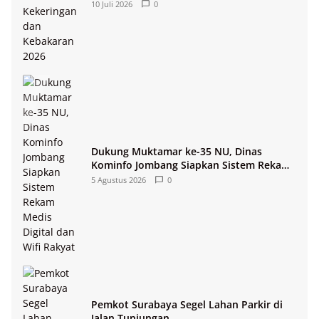
10 Juli 2026
0
Dukung Muktamar ke-35 NU, Dinas
Kominfo Jombang Siapkan Sistem Rekam
Medis Digital dan Wifi Rakyat
5 Agustus 2026
0
Pemkot Surabaya Segel Lahan Parkir di
Jalan Tunjungan