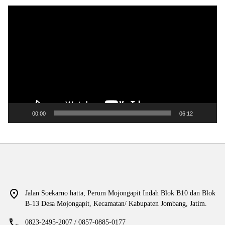
Pemutar
Video
00:00
06:12
Jalan Soekarno hatta, Perum Mojongapit Indah Blok B10 dan Blok
B-13 Desa Mojongapit, Kecamatan/ Kabupaten Jombang, Jatim.
0823-2495-2007 / 0857-0885-0177