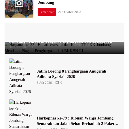
Jombang
Pemerintah
20 Oktober 2025
Harganas ke 33 : Bupati Warsubi dan Ketua TP PKK
Jombang Mendapat Piagam Penghargaan dari BKKBN RI
30 Juli 2026
0
Jatim Borong 8 Penghargaan Anugerah
Adinata Syariah 2026
8 Juli 2026
0
Harkopnas ke-79 : Ribuan Warga Jombang
Semarakkan Jalan Sehat Berhadiah 2 Paket