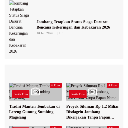
Jombang Tetapkan Status Siaga Darurat
Bencana Kekeringan dan Kebakaran 2026
10 Juli 2026
0
6 Foto
4 Foto
Berita Foto
Berita Foto
Tradisi Manten Tembakau di
Proyek Siluman Rp 1,2 Miliar
Lereng Gunung Sumbing
Disdagrin Jombang
Magelang
Dikerjakan Tanpa Papan
Nama