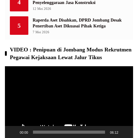
4
Penyelenggaraan Jasa Konstruksi
12 Mei 2026
Raperda Aset Disahkan, DPRD Jombang Desak
5
Penertiban Aset Dikuasai Pihak Ketiga
7 Mei 2026
VIDEO : Penipuan di Jombang Modus Rekrutmen
Pegawai Kejaksaan Lewat Jalur Tikus
Pemutar
Video
00:00
06:12