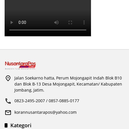
Jalan Soekarno hatta, Perum Mojongapit Indah Blok B10
dan Blok B-13 Desa Mojongapit, Kecamatan/ Kabupaten
Jombang, Jatim.
0823-2495-2007 / 0857-0885-0177
korannusantarapos@yahoo.com
Kategori