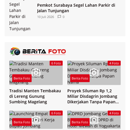
Pemkot Surabaya Segel Lahan Parkir di
Jalan Tunjungan
10 Juli 2026
0
6 Foto
4 Foto
Berita Foto
Berita Foto
Tradisi Manten Tembakau
Proyek Siluman Rp 1,2
di Lereng Gunung
Miliar Disdagrin Jombang
Sumbing Magelang
Dikerjakan Tanpa Papan
Nama
6 Foto
4 Foto
Berita Foto
Berita Foto