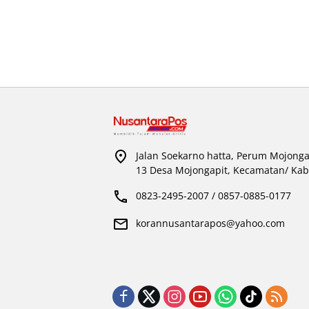
Jalan Soekarno hatta, Perum Mojonga
13 Desa Mojongapit, Kecamatan/ Kab
0823-2495-2007 / 0857-0885-0177
korannusantarapos@yahoo.com