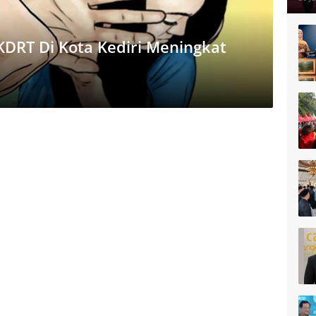
DRT Di Kota Kediri Meningkat