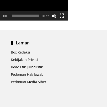
00:00
06:12
Laman
Box Redaksi
Kebijakan Privasi
Kode Etik Jurnalistik
Pedoman Hak Jawab
Pedoman Media Siber