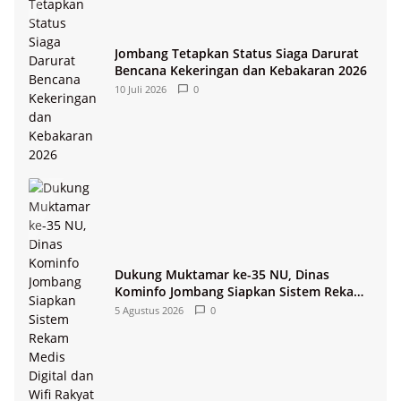
Jombang Tetapkan Status Siaga Darurat
Bencana Kekeringan dan Kebakaran 2026
10 Juli 2026
0
Dukung Muktamar ke-35 NU, Dinas
Kominfo Jombang Siapkan Sistem Rekam
Medis Digital dan Wifi Rakyat
5 Agustus 2026
0