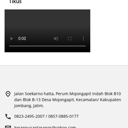
Tikus
Jalan Soekarno hatta, Perum Mojongapit Indah Blok B10
dan Blok B-13 Desa Mojongapit, Kecamatan/ Kabupaten
Jombang, Jatim.
0823-2495-2007 / 0857-0885-0177
korannusantarapos@yahoo.com