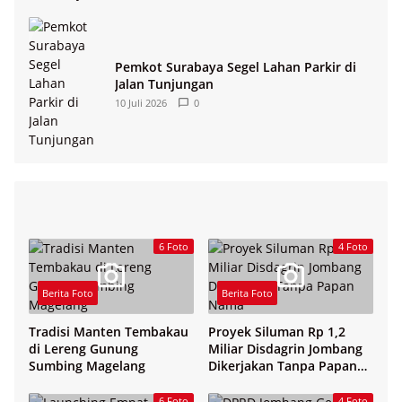
Pemkot Surabaya Segel Lahan Parkir di
Jalan Tunjungan
10 Juli 2026
0
6 Foto
4 Foto
Berita Foto
Berita Foto
Tradisi Manten Tembakau
Proyek Siluman Rp 1,2
di Lereng Gunung
Miliar Disdagrin Jombang
Sumbing Magelang
Dikerjakan Tanpa Papan
Nama
6 Foto
4 Foto