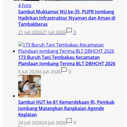
4 Foto
Sambut Muktamar NU ke-35, PUPR Jombang
Hadirkan Infrastruktur Nyaman dan Aman di
Tambakberas
21 Juli 2026
21 Juli 2026
0
173 Buruh Tani Tembakau Kecamatan
Plandaan Jombang Terima BLT DBHCHT 2026
6 Juli 2026
6 Juli 2026
0
Sambut HUT ke-81 Kemerdekaan RI, Pemkab
Jombang Matangkan Rangkaian Agende
Kegiatan
24 Juli 2026
24 Juli 2026
0