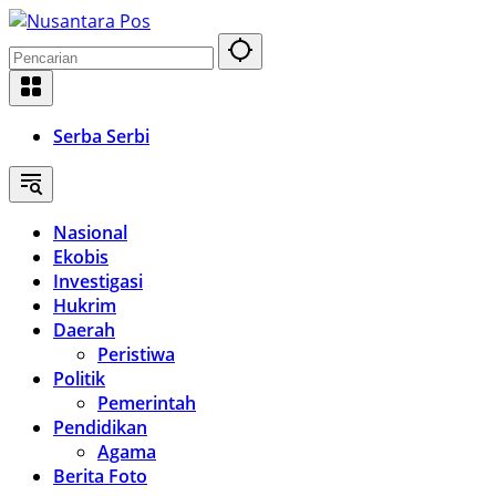
Langsung
ke
konten
Serba Serbi
Nasional
Ekobis
Investigasi
Hukrim
Daerah
Peristiwa
Politik
Pemerintah
Pendidikan
Agama
Berita Foto