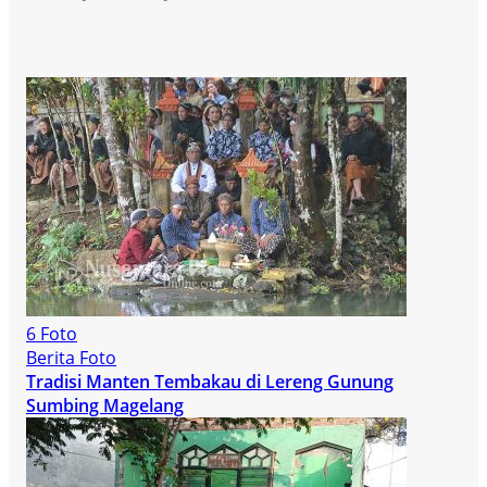
6 Foto
Berita Foto
Tradisi Manten Tembakau di Lereng Gunung
Sumbing Magelang