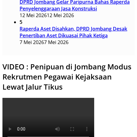
DPRD Jombang Gelar Paripurna Bahas Raperda
Penyelenggaraan Jasa Konstruksi
12 Mei 2026
12 Mei 2026
5
Raperda Aset Disahkan, DPRD Jombang Desak
Penertiban Aset Dikuasai Pihak Ketiga
7 Mei 2026
7 Mei 2026
VIDEO : Penipuan di Jombang Modus
Rekrutmen Pegawai Kejaksaan
Lewat Jalur Tikus