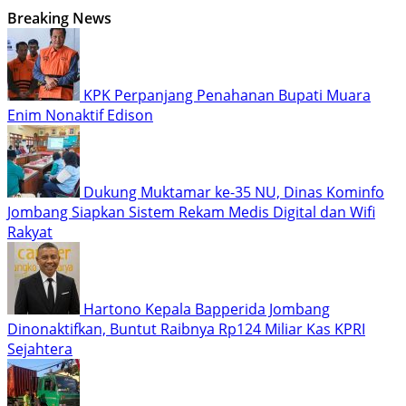
Breaking News
KPK Perpanjang Penahanan Bupati Muara
Enim Nonaktif Edison
Dukung Muktamar ke-35 NU, Dinas Kominfo
Jombang Siapkan Sistem Rekam Medis Digital dan Wifi
Rakyat
Hartono Kepala Bapperida Jombang
Dinonaktifkan, Buntut Raibnya Rp124 Miliar Kas KPRI
Sejahtera