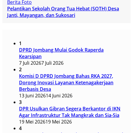
Berita Foto
Pelantikan Sekolah Orang Tua Hebat (SOTH) Desa
Janti, Mayangan, dan Sukosari
1
DPRD Jombang Mulai Godok Raperda
Kearsipan
7 Juli 2026
7 Juli 2026
2
Komisi D DPRD Jombang Bahas RKA 2027,
Dorong Inovasi Layanan Ketenagakerjaan
Berbasis Desa
13 Juni 2026
14 Juni 2026
3
DPR Usulkan Gibran Segera Berkantor di IKN
Agar Infrastruktur Tak Mangkrak dan Sia-Sia
19 Mei 2026
19 Mei 2026
4