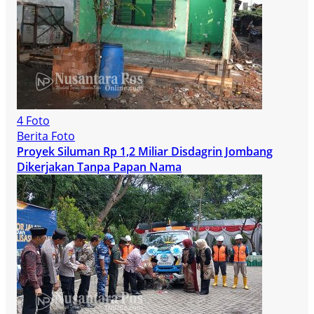
4 Foto
Berita Foto
Proyek Siluman Rp 1,2 Miliar Disdagrin Jombang
Dikerjakan Tanpa Papan Nama