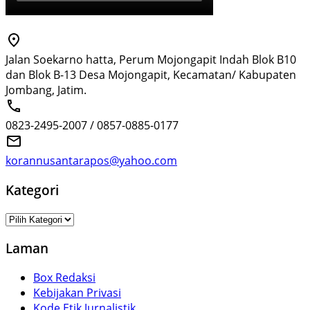
Jalan Soekarno hatta, Perum Mojongapit Indah Blok B10
dan Blok B-13 Desa Mojongapit, Kecamatan/ Kabupaten
Jombang, Jatim.
0823-2495-2007 / 0857-0885-0177
korannusantarapos@yahoo.com
Kategori
Kategori
Laman
Box Redaksi
Kebijakan Privasi
Kode Etik Jurnalistik