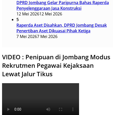
DPRD Jombang Gelar Paripurna Bahas Raperda
Penyelenggaraan Jasa Konstruksi
12 Mei 2026
12 Mei 2026
5
Raperda Aset Disahkan, DPRD Jombang Desak
Penertiban Aset Dikuasai Pihak Ketiga
7 Mei 2026
7 Mei 2026
VIDEO : Penipuan di Jombang Modus
Rekrutmen Pegawai Kejaksaan
Lewat Jalur Tikus