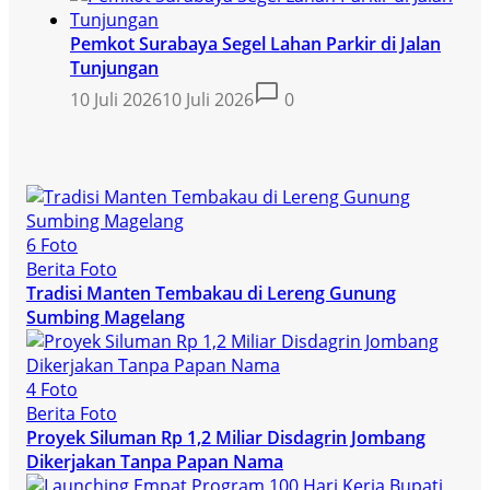
Pemkot Surabaya Segel Lahan Parkir di Jalan
Tunjungan
10 Juli 2026
10 Juli 2026
0
6 Foto
Berita Foto
Tradisi Manten Tembakau di Lereng Gunung
Sumbing Magelang
4 Foto
Berita Foto
Proyek Siluman Rp 1,2 Miliar Disdagrin Jombang
Dikerjakan Tanpa Papan Nama