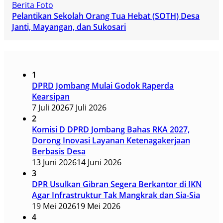
Berita Foto
Pelantikan Sekolah Orang Tua Hebat (SOTH) Desa
Janti, Mayangan, dan Sukosari
1
DPRD Jombang Mulai Godok Raperda
Kearsipan
7 Juli 2026
7 Juli 2026
2
Komisi D DPRD Jombang Bahas RKA 2027,
Dorong Inovasi Layanan Ketenagakerjaan
Berbasis Desa
13 Juni 2026
14 Juni 2026
3
DPR Usulkan Gibran Segera Berkantor di IKN
Agar Infrastruktur Tak Mangkrak dan Sia-Sia
19 Mei 2026
19 Mei 2026
4