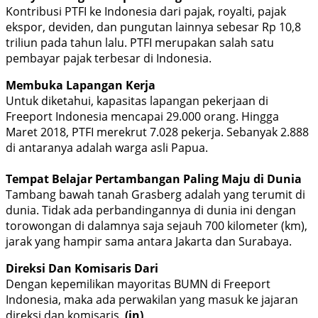
Kontribusi PTFI ke Indonesia dari pajak, royalti, pajak
ekspor, deviden, dan pungutan lainnya sebesar Rp 10,8
triliun pada tahun lalu. PTFI merupakan salah satu
pembayar pajak terbesar di Indonesia.
Membuka Lapangan Kerja
Untuk diketahui, kapasitas lapangan pekerjaan di
Freeport Indonesia mencapai 29.000 orang. Hingga
Maret 2018, PTFI merekrut 7.028 pekerja. Sebanyak 2.888
di antaranya adalah warga asli Papua.
Tempat Belajar Pertambangan Paling Maju di Dunia
Tambang bawah tanah Grasberg adalah yang terumit di
dunia. Tidak ada perbandingannya di dunia ini dengan
torowongan di dalamnya saja sejauh 700 kilometer (km),
jarak yang hampir sama antara Jakarta dan Surabaya.
Direksi Dan Komisaris Dari
Dengan kepemilikan mayoritas BUMN di Freeport
Indonesia, maka ada perwakilan yang masuk ke jajaran
direksi dan komisaris.
(jn)