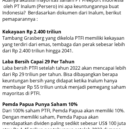
Adanya akuisisi mayoritas saham PT Freeport Indonesia
oleh PT Inalum (Persero) ini apa keuntungannya buat
Indonesia? Berdasarkan dokumen dari Inalum, berikut
pemaparannya :
Kekayaan Rp 2.400 triliun
Tambang Grasberg yang dikelola PTFI memiliki kekayaan
yang terdiri dari emas, tembaga dan perak sebesar lebih
dari Rp 2.400 triliun hingga 2041.
Laba Bersih Capai 29 Per Tahun
Laba bersih PTFI setelah tahun 2022 akan mencapai lebih
dari Rp 29 triliun per tahun. Bisa dibayangkan berapa
keuntungan bersih yang didapat ketika Inalum hanya
membayar Rp 55 triliun untuk menjadi pemegang saham
mayoritas di PTFI.
Pemda Papua Punya Saham 10%
Dari 100% saham PTFI, Pemda Papua akan memiliki 10%.
Dengan memiliki saham, Pemda Papua akan
mendapatkan dividen paling sedikit sebesar US$ 100 juta