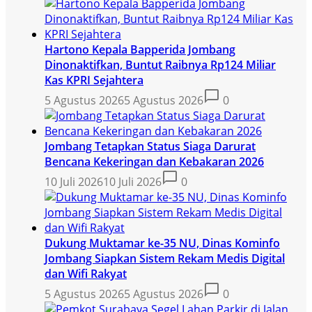
Hartono Kepala Bapperida Jombang
Dinonaktifkan, Buntut Raibnya Rp124 Miliar
Kas KPRI Sejahtera
5 Agustus 2026
5 Agustus 2026
0
Jombang Tetapkan Status Siaga Darurat
Bencana Kekeringan dan Kebakaran 2026
10 Juli 2026
10 Juli 2026
0
Dukung Muktamar ke-35 NU, Dinas Kominfo
Jombang Siapkan Sistem Rekam Medis Digital
dan Wifi Rakyat
5 Agustus 2026
5 Agustus 2026
0