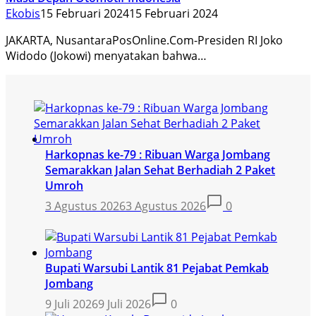
Ekobis
15 Februari 2024
15 Februari 2024
JAKARTA, NusantaraPosOnline.Com-Presiden RI Joko
Widodo (Jokowi) menyatakan bahwa…
Harkopnas ke-79 : Ribuan Warga Jombang
Semarakkan Jalan Sehat Berhadiah 2 Paket
Umroh
3 Agustus 2026
3 Agustus 2026
0
Bupati Warsubi Lantik 81 Pejabat Pemkab
Jombang
9 Juli 2026
9 Juli 2026
0