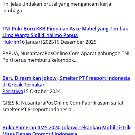
“Ini jelas tindakan brutal yang mengancam kerja
lembaga…
TNI Polri Buru KKB Pimpinan Aske Mabel yang Tembak
Lima Warga Sipil di Yalimo Papua
Hukrim
16 Januari 2025
16 Desember 2025
PAPUA, NusantaraPosOnline.Com-Aparat gabungan TNI
Polri terus memburu kelompok…
Baru Diresmikan Jokowi, Smelter PT Freeport Indonesia
di Gresik Terbakar
Peristiwa
15 Oktober 2024
GRESIK, NusantaraPosOnline.Com-Pabrik asam sulfat
smelter PT Freeport Indonesia…
Buka Pameran IIMS 2024, Jokowi Tekankan Mobil Listrik
Masa Depan Otomotif Indonesia