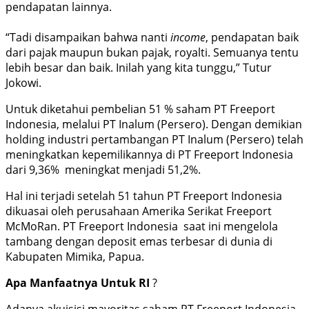
pendapatan lainnya.
“Tadi disampaikan bahwa nanti
income
, pendapatan baik
dari pajak maupun bukan pajak, royalti. Semuanya tentu
lebih besar dan baik. Inilah yang kita tunggu,” Tutur
Jokowi.
Untuk diketahui pembelian 51 % saham PT Freeport
Indonesia, melalui PT Inalum (Persero). Dengan demikian
holding industri pertambangan PT Inalum (Persero) telah
meningkatkan kepemilikannya di PT Freeport Indonesia
dari 9,36% meningkat menjadi 51,2%.
Hal ini terjadi setelah 51 tahun PT Freeport Indonesia
dikuasai oleh perusahaan Amerika Serikat Freeport
McMoRan. PT Freeport Indonesia saat ini mengelola
tambang dengan deposit emas terbesar di dunia di
Kabupaten Mimika, Papua.
Apa Manfaatnya Untuk RI
?