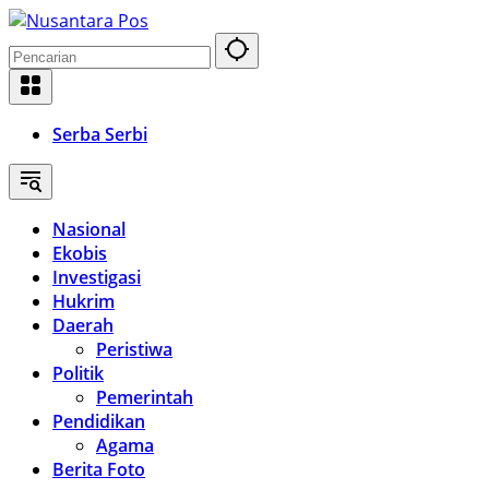
Langsung
ke
konten
Serba Serbi
Nasional
Ekobis
Investigasi
Hukrim
Daerah
Peristiwa
Politik
Pemerintah
Pendidikan
Agama
Berita Foto