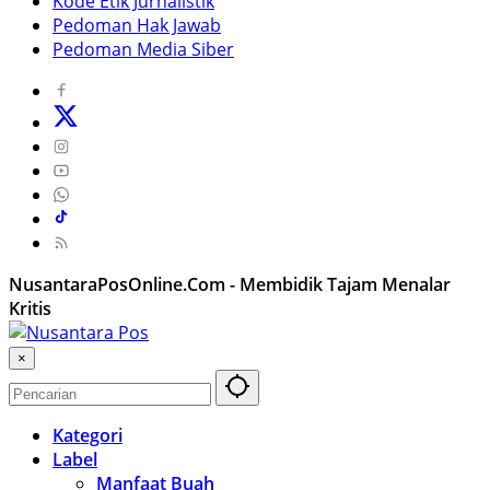
Kode Etik Jurnalistik
Pedoman Hak Jawab
Pedoman Media Siber
NusantaraPosOnline.Com - Membidik Tajam Menalar
Kritis
×
Kategori
Label
Manfaat Buah