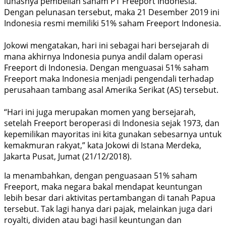
lunasnya pembelian saham PT Freeport Indonesia.
Dengan pelunasan tersebut, maka 21 Desember 2019 ini
Indonesia resmi memiliki 51% saham Freeport Indonesia.
Jokowi mengatakan, hari ini sebagai hari bersejarah di
mana akhirnya Indonesia punya andil dalam operasi
Freeport di Indonesia. Dengan menguasai 51% saham
Freeport maka Indonesia menjadi pengendali terhadap
perusahaan tambang asal Amerika Serikat (AS) tersebut.
“Hari ini juga merupakan momen yang bersejarah,
setelah Freeport beroperasi di Indonesia sejak 1973, dan
kepemilikan mayoritas ini kita gunakan sebesarnya untuk
kemakmuran rakyat,” kata Jokowi di Istana Merdeka,
Jakarta Pusat, Jumat (21/12/2018).
Ia menambahkan, dengan penguasaan 51% saham
Freeport, maka negara bakal mendapat keuntungan
lebih besar dari aktivitas pertambangan di tanah Papua
tersebut. Tak lagi hanya dari pajak, melainkan juga dari
royalti, dividen atau bagi hasil keuntungan dan