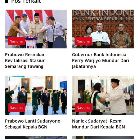
Pos Terkait
Nasional
Nasional
Prabowo Resmikan
Gubernur Bank Indonesia
Revitalisasi Stasiun
Perry Warjiyo Mundur Dari
Semarang Tawang
Jabatannya
Nasional
Nasional
Prabowo Lanti Sudaryono
Naniek Sudaryati Resmi
Sebagai Kepala BGN
Mundur Dari Kepala BGN