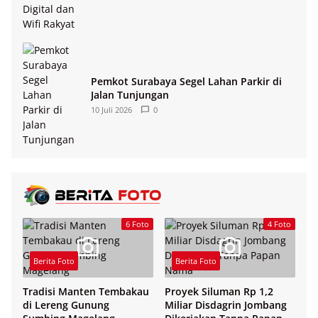
Pemkot Surabaya Segel Lahan Parkir di
Jalan Tunjungan
10 Juli 2026
0
6 Foto
4 Foto
Berita Foto
Berita Foto
Tradisi Manten Tembakau
Proyek Siluman Rp 1,2
di Lereng Gunung
Miliar Disdagrin Jombang