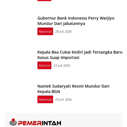
Gubernur Bank Indonesia Perry Warjiyo
Mundur Dari Jabatannya
Nasional
28 Juli 2026
Kepala Bea Cukai Kediri Jadi Tersangka Baru
Kasus Suap Importasi
Hukrim
23 Juli 2026
Naniek Sudaryati Resmi Mundur Dari
Kepala BGN
Nasional
23 Juli 2026
Harkopnas ke-79 : Ribuan Warga Jombang Semarakkan