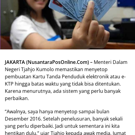
JAKARTA (NusantaraPosOnline.Com) –
Menteri Dalam
Negeri Tjahjo Kumolo memastikan menyetop
pembuatan Kartu Tanda Penduduk elektronik atau e-
KTP hingga batas waktu yang tidak bisa ditentukan.
Karena menurutnya, ada sistem yang perlu banyak
perbaikan.
“Awalnya, saya hanya menyetop sampai bulan
Desember 2016. Setelah penelusuran, banyak sekali
yang perlu diperbaiki. Jadi untuk sementara ini kita
hentikan dulu,” ujar Tjahjo kepada awak media, Jumat