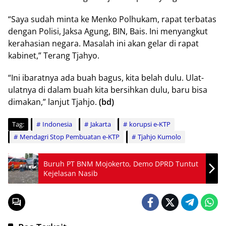
“Saya sudah minta ke Menko Polhukam, rapat terbatas
dengan Polisi, Jaksa Agung, BIN, Bais. Ini menyangkut
kerahasian negara. Masalah ini akan gelar di rapat
kabinet,” Terang Tjahyo.
“Ini ibaratnya ada buah bagus, kita belah dulu. Ulat-
ulatnya di dalam buah kita bersihkan dulu, baru bisa
dimakan,” lanjut Tjahjo.
(bd)
Tag:
Indonesia
Jakarta
korupsi e-KTP
Mendagri Stop Pembuatan e-KTP
Tjahjo Kumolo
Buruh PT BNM Mojokerto, Demo DPRD Tuntut
Kejelasan Nasib