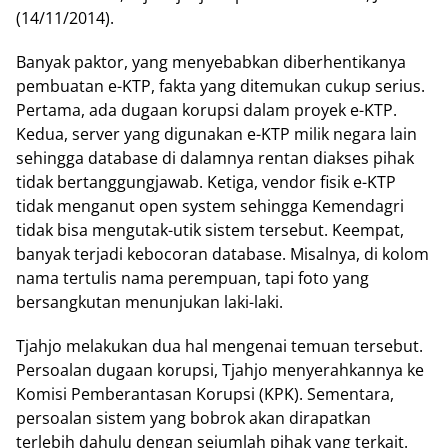
(14/11/2014).
Banyak paktor, yang menyebabkan diberhentikanya
pembuatan e-KTP, fakta yang ditemukan cukup serius.
Pertama, ada dugaan korupsi dalam proyek e-KTP.
Kedua, server yang digunakan e-KTP milik negara lain
sehingga database di dalamnya rentan diakses pihak
tidak bertanggungjawab. Ketiga, vendor fisik e-KTP
tidak menganut open system sehingga Kemendagri
tidak bisa mengutak-utik sistem tersebut. Keempat,
banyak terjadi kebocoran database. Misalnya, di kolom
nama tertulis nama perempuan, tapi foto yang
bersangkutan menunjukan laki-laki.
Tjahjo melakukan dua hal mengenai temuan tersebut.
Persoalan dugaan korupsi, Tjahjo menyerahkannya ke
Komisi Pemberantasan Korupsi (KPK). Sementara,
persoalan sistem yang bobrok akan dirapatkan
terlebih dahulu dengan sejumlah pihak yang terkait.