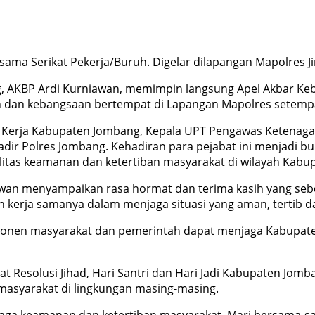
ma Serikat Pekerja/Buruh. Digelar dilapangan Mapolres Ji
, AKBP Ardi Kurniawan, memimpin langsung Apel Akbar Ke
 dan kebangsaan bertempat di Lapangan Mapolres setempat
ga Kerja Kabupaten Jombang, Kepala UPT Pengawas Ketenagak
adir Polres Jombang. Kehadiran para pejabat ini menjadi bu
itas keamanan dan ketertiban masyarakat di wilayah Kabu
an menyampaikan rasa hormat dan terima kasih yang sebes
kerja samanya dalam menjaga situasi yang aman, tertib da
ponen masyarakat dan pemerintah dapat menjaga Kabupaten
t Resolusi Jihad, Hari Santri dan Hari Jadi Kabupaten Jom
asyarakat di lingkungan masing-masing.