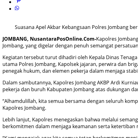
Suasana Apel Akbar Kebangsaan Polres Jombang bersa
JOMBANG, NusantaraPosOnline.Com-
Kapolres Jombang
Jombang, yang digelar dengan penuh semangat persatuan
Kegiatan tersebut turut dihadiri oleh Kepala Dinas Tena
utama Polres Jombang, Kapolsek jajaran, perwira dan brig
penegak hukum, dan elemen pekerja dalam menjaga stabil
Dalam sambutannya, Kapolres Jombang AKBP Ardi Kurniaw
pekerja dan buruh Kabupaten Jombang atas dukungan dan 
“Alhamdulillah, kita semua bersama dengan seluruh kom
Kapolres Jombang.
Lebih lanjut, Kapolres menegaskan bahwa melalui semanga
berkomitmen dalam menjaga keamanan serta ketertiban m