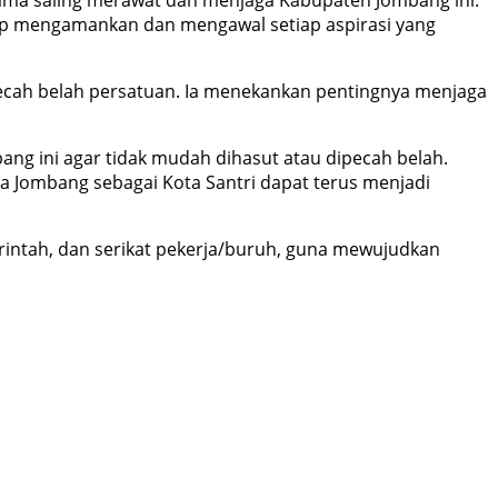
ama saling merawat dan menjaga Kabupaten Jombang ini.
 siap mengamankan dan mengawal setiap aspirasi yang
ecah belah persatuan. Ia menekankan pentingnya menjaga
ng ini agar tidak mudah dihasut atau dipecah belah.
 Jombang sebagai Kota Santri dapat terus menjadi
intah, dan serikat pekerja/buruh, guna mewujudkan