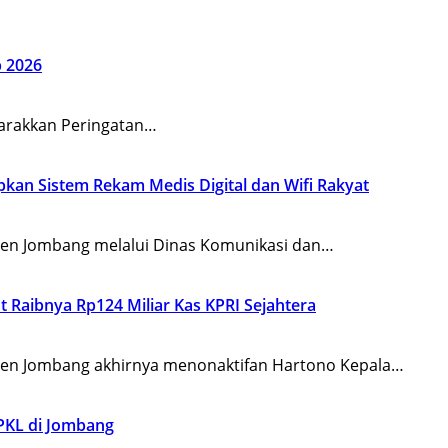
 2026
arakkan Peringatan…
an Sistem Rekam Medis Digital dan Wifi Rakyat
n Jombang melalui Dinas Komunikasi dan…
 Raibnya Rp124 Miliar Kas KPRI Sejahtera
n Jombang akhirnya menonaktifan Hartono Kepala…
PKL di Jombang