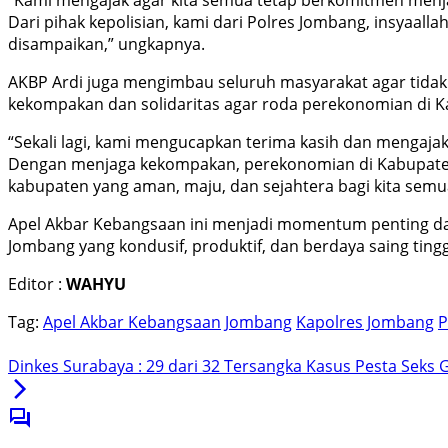
“Kami mengajak agar kita semua tetap berkomitmen menj
Dari pihak kepolisian, kami dari Polres Jombang, insyaall
disampaikan,” ungkapnya.
AKBP Ardi juga mengimbau seluruh masyarakat agar tidak
kekompakan dan solidaritas agar roda perekonomian di Ka
“Sekali lagi, kami mengucapkan terima kasih dan mengaj
Dengan menjaga kekompakan, perekonomian di Kabupaten 
kabupaten yang aman, maju, dan sejahtera bagi kita semua
Apel Akbar Kebangsaan ini menjadi momentum penting da
Jombang yang kondusif, produktif, dan berdaya saing tin
Editor :
WAHYU
Tag:
Apel Akbar Kebangsaan
Jombang
Kapolres Jombang
P
Dinkes Surabaya : 29 dari 32 Tersangka Kasus Pesta Seks Ga