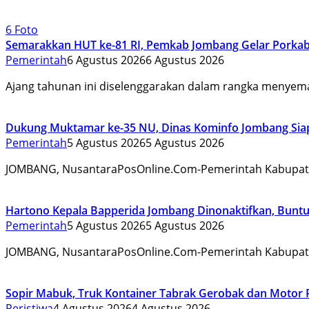
6 Foto
Semarakkan HUT ke-81 RI, Pemkab Jombang Gelar Porkab
Pemerintah
6 Agustus 2026
6 Agustus 2026
Ajang tahunan ini diselenggarakan dalam rangka menyem
Dukung Muktamar ke-35 NU, Dinas Kominfo Jombang Siapk
Pemerintah
5 Agustus 2026
5 Agustus 2026
JOMBANG, NusantaraPosOnline.Com-Pemerintah Kabupate
Hartono Kepala Bapperida Jombang Dinonaktifkan, Buntut
Pemerintah
5 Agustus 2026
5 Agustus 2026
JOMBANG, NusantaraPosOnline.Com-Pemerintah Kabupate
Sopir Mabuk, Truk Kontainer Tabrak Gerobak dan Motor 
Peristiwa
4 Agustus 2026
4 Agustus 2026