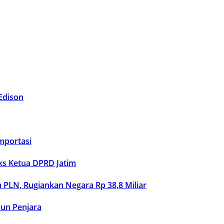
Edison
Importasi
ks Ketua DPRD Jatim
 PLN, Rugiankan Negara Rp 38,8 Miliar
hun Penjara