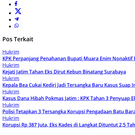
Pos Terkait
Hukrim
KPK Perpanjang Penahanan Bupati Muara Enim Nonaktif 
Hukrim
Kejati Jatim Tahan Eks Dirut Kebun Binatang Surabaya
Hukrim
Kepala Bea Cukai Kediri Jadi Tersangka Baru Kasus Suap 
Hukrim
Kasus Dana Hibah Pokmas Jatim : KPK Tahan 3 Penyuap E
Hukrim
Polisi Tetapkan 3 Tersangka Korupsi Pengadaan Batu Bara
Hukrim
Korupsi Rp 387 Juta, Eks Kades di Langkat Dituntut 2,5 Ta