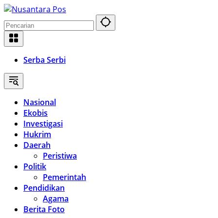
Langsung
ke
konten
Serba Serbi
Nasional
Ekobis
Investigasi
Hukrim
Daerah
Peristiwa
Politik
Pemerintah
Pendidikan
Agama
Berita Foto