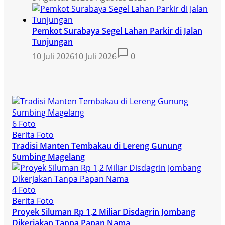
Pemkot Surabaya Segel Lahan Parkir di Jalan
Tunjungan
10 Juli 2026
10 Juli 2026
0
6 Foto
Berita Foto
Tradisi Manten Tembakau di Lereng Gunung
Sumbing Magelang
4 Foto
Berita Foto
Proyek Siluman Rp 1,2 Miliar Disdagrin Jombang
Dikerjakan Tanpa Papan Nama