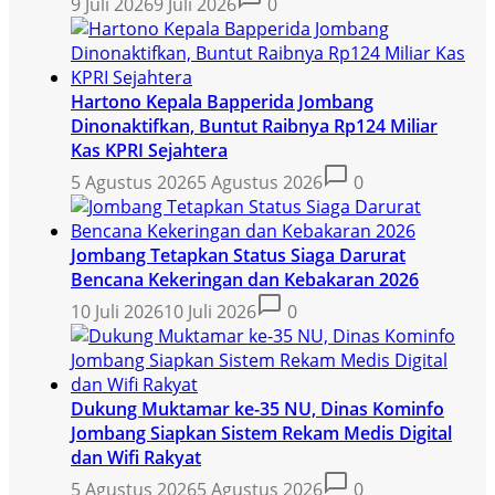
9 Juli 2026
9 Juli 2026
0
Hartono Kepala Bapperida Jombang
Dinonaktifkan, Buntut Raibnya Rp124 Miliar
Kas KPRI Sejahtera
5 Agustus 2026
5 Agustus 2026
0
Jombang Tetapkan Status Siaga Darurat
Bencana Kekeringan dan Kebakaran 2026
10 Juli 2026
10 Juli 2026
0
Dukung Muktamar ke-35 NU, Dinas Kominfo
Jombang Siapkan Sistem Rekam Medis Digital
dan Wifi Rakyat
5 Agustus 2026
5 Agustus 2026
0