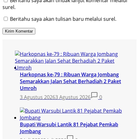
Beritahu saya akan tindak lanjut komentar melalui
surel.
Beritahu saya akan tulisan baru melalui surel.
Harkopnas ke-79 : Ribuan Warga Jombang
Semarakkan Jalan Sehat Berhadiah 2 Paket
Umroh
3 Agustus 2026
3 Agustus 2026
0
Bupati Warsubi Lantik 81 Pejabat Pemkab
Jombang