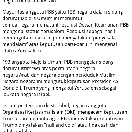
negara bersikap abstain.
Mayoritas anggota PBB yaitu 128 negara dalam sidang
darurat Majelis Umum ini menuntut
semua negara mematuhi resolusi Dewan Keamanan PBB
mengenai status Yerusalem. Resolusi sebagai hasil
pemungutan suara ini pun menyatakan “penyesalan
mendalam” atas keputusan baru-baru ini mengenai
status Yerusalem.
193 anggota Majelis Umum PBB menggelar sidang
darurat istimewa atas permintaan negara-
negara Arab dan negara dengan penduduk Muslim.
Negara-negara ini mengutuk keputusan Presiden AS
Donald J. Trump yang mengakui Yerusalem sebagai
ibukota negara Israel.
Dalam pertemuan di Istambul, negara anggota
Organisasi Kerjasama Islam (OKI), mengecam keputusan
Trump dan meminta agar PBB menyatakan keputusan
Trump dinyatakan “null and void” atau tidak sah dan
tidak berlaku.