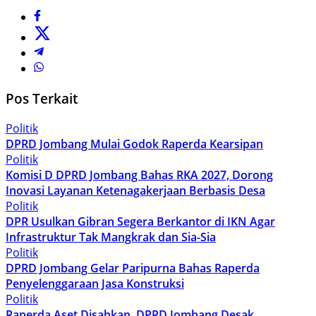
Pos Terkait
Politik
DPRD Jombang Mulai Godok Raperda Kearsipan
Politik
Komisi D DPRD Jombang Bahas RKA 2027, Dorong
Inovasi Layanan Ketenagakerjaan Berbasis Desa
Politik
DPR Usulkan Gibran Segera Berkantor di IKN Agar
Infrastruktur Tak Mangkrak dan Sia-Sia
Politik
DPRD Jombang Gelar Paripurna Bahas Raperda
Penyelenggaraan Jasa Konstruksi
Politik
Raperda Aset Disahkan, DPRD Jombang Desak