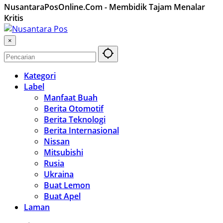
NusantaraPosOnline.Com - Membidik Tajam Menalar
Kritis
×
Kategori
Label
Manfaat Buah
Berita Otomotif
Berita Teknologi
Berita Internasional
Nissan
Mitsubishi
Rusia
Ukraina
Buat Lemon
Buat Apel
Laman