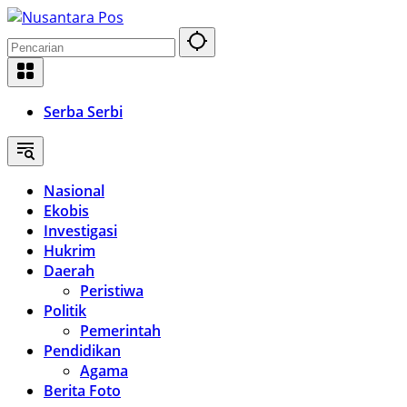
Langsung
ke
konten
Serba Serbi
Nasional
Ekobis
Investigasi
Hukrim
Daerah
Peristiwa
Politik
Pemerintah
Pendidikan
Agama
Berita Foto