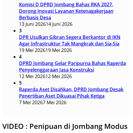
Komisi D DPRD Jombang Bahas RKA 2027,
Dorong Inovasi Layanan Ketenagakerjaan
Berbasis Desa
13 Juni 2026
14 Juni 2026
3
DPR Usulkan Gibran Segera Berkantor di IKN
Agar Infrastruktur Tak Mangkrak dan Sia-Sia
19 Mei 2026
19 Mei 2026
4
DPRD Jombang Gelar Paripurna Bahas Raperda
Penyelenggaraan Jasa Konstruksi
12 Mei 2026
12 Mei 2026
5
Raperda Aset Disahkan, DPRD Jombang Desak
Penertiban Aset Dikuasai Pihak Ketiga
7 Mei 2026
7 Mei 2026
VIDEO : Penipuan di Jombang Modus