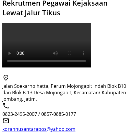
Rekrutmen Pegawai Kejaksaan
Lewat Jalur Tikus
Jalan Soekarno hatta, Perum Mojongapit Indah Blok B10
dan Blok B-13 Desa Mojongapit, Kecamatan/ Kabupaten
Jombang, Jatim.
0823-2495-2007 / 0857-0885-0177
korannusantarapos@yahoo.com