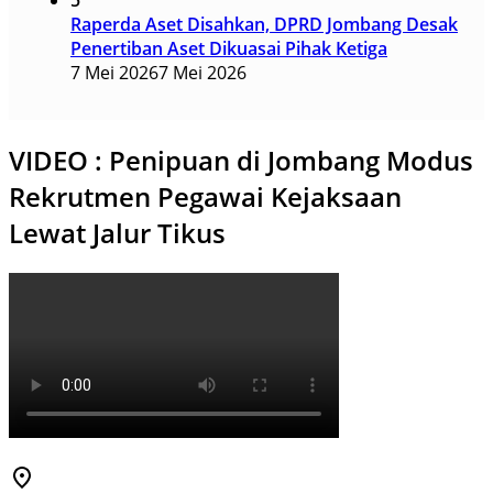
5
Raperda Aset Disahkan, DPRD Jombang Desak
Penertiban Aset Dikuasai Pihak Ketiga
7 Mei 2026
7 Mei 2026
VIDEO : Penipuan di Jombang Modus
Rekrutmen Pegawai Kejaksaan
Lewat Jalur Tikus