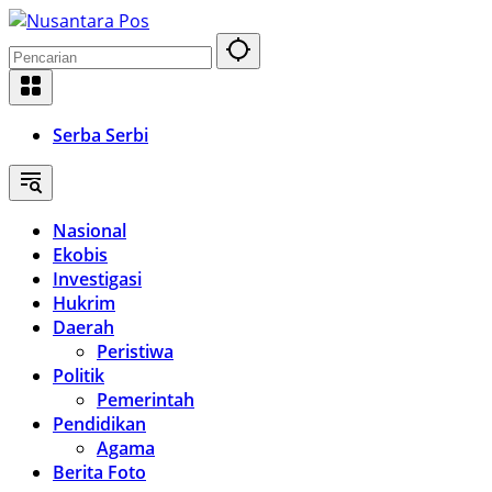
Langsung
ke
konten
Serba Serbi
Nasional
Ekobis
Investigasi
Hukrim
Daerah
Peristiwa
Politik
Pemerintah
Pendidikan
Agama
Berita Foto