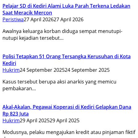
Pelajar SD di Kediri Alami Luka Parah Terkena Ledakan
Saat Meracik Mercon
Peristiwa
27 April 2026
27 April 2026
Awalnya keluarga korban diduga sempat menutupi-
nutupi kejadian tersebut…
Polisi Tetapkan 51 Orang Tersangka Kerusuhan di Kota
Kediri
Hukrim
24 September 2025
24 September 2025
Kasus tersebut berupa aksi anarkis yang memicu
pembakaran…
Akal-Akalan, Pegawai Koperasi di Kediri Gelapkan Dana
Rp 823 Juta
Hukrim
29 April 2025
29 April 2025
Modusnya, pelaku mengajukan kredit atau pinjaman fiktif