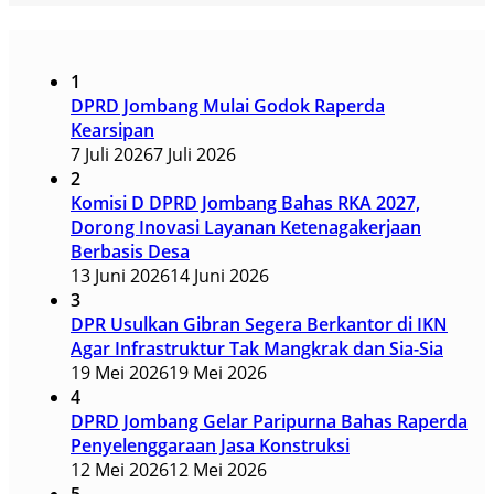
1
DPRD Jombang Mulai Godok Raperda
Kearsipan
7 Juli 2026
7 Juli 2026
2
Komisi D DPRD Jombang Bahas RKA 2027,
Dorong Inovasi Layanan Ketenagakerjaan
Berbasis Desa
13 Juni 2026
14 Juni 2026
3
DPR Usulkan Gibran Segera Berkantor di IKN
Agar Infrastruktur Tak Mangkrak dan Sia-Sia
19 Mei 2026
19 Mei 2026
4
DPRD Jombang Gelar Paripurna Bahas Raperda
Penyelenggaraan Jasa Konstruksi
12 Mei 2026
12 Mei 2026