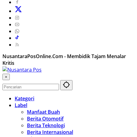
NusantaraPosOnline.Com - Membidik Tajam Menalar
Kritis
×
Kategori
Label
Manfaat Buah
Berita Otomotif
Berita Teknologi
Berita Internasional