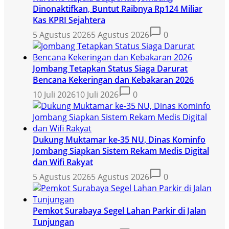
Dinonaktifkan, Buntut Raibnya Rp124 Miliar
Kas KPRI Sejahtera
5 Agustus 2026
5 Agustus 2026
0
Jombang Tetapkan Status Siaga Darurat
Bencana Kekeringan dan Kebakaran 2026
10 Juli 2026
10 Juli 2026
0
Dukung Muktamar ke-35 NU, Dinas Kominfo
Jombang Siapkan Sistem Rekam Medis Digital
dan Wifi Rakyat
5 Agustus 2026
5 Agustus 2026
0
Pemkot Surabaya Segel Lahan Parkir di Jalan
Tunjungan