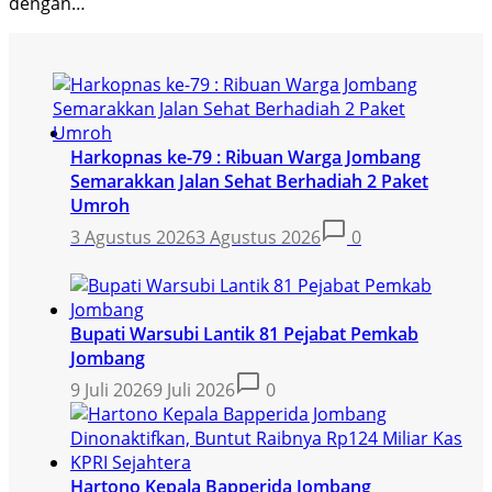
dengan…
Harkopnas ke-79 : Ribuan Warga Jombang
Semarakkan Jalan Sehat Berhadiah 2 Paket
Umroh
3 Agustus 2026
3 Agustus 2026
0
Bupati Warsubi Lantik 81 Pejabat Pemkab
Jombang
9 Juli 2026
9 Juli 2026
0
Hartono Kepala Bapperida Jombang