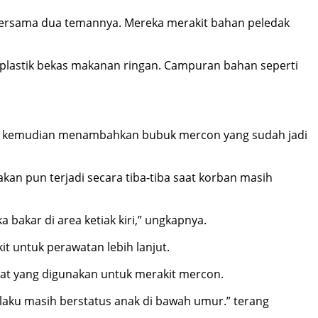
n bersama dua temannya. Mereka merakit bahan peledak
 plastik bekas makanan ringan. Campuran bahan seperti
an kemudian menambahkan bubuk mercon yang sudah jadi
an pun terjadi secara tiba-tiba saat korban masih
a bakar di area ketiak kiri,” ungkapnya.
t untuk perawatan lebih lanjut.
lat yang digunakan untuk merakit mercon.
elaku masih berstatus anak di bawah umur.” terang