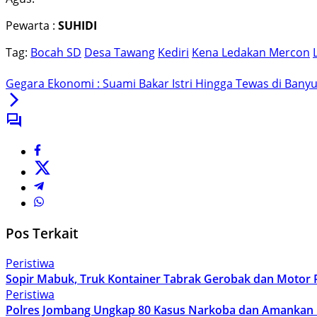
Pewarta :
SUHIDI
Tag:
Bocah SD
Desa Tawang
Kediri
Kena Ledakan Mercon
Gegara Ekonomi : Suami Bakar Istri Hingga Tewas di Ban
Pos Terkait
Peristiwa
Sopir Mabuk, Truk Kontainer Tabrak Gerobak dan Motor 
Peristiwa
Polres Jombang Ungkap 80 Kasus Narkoba dan Amankan 