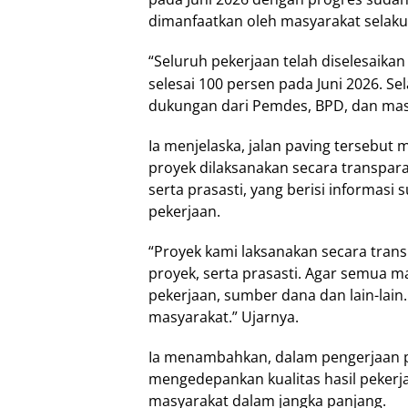
dimanfaatkan oleh masyarakat selak
“Seluruh pekerjaan telah diselesaikan
selesai 100 persen pada Juni 2026. S
dukungan dari Pemdes, BPD, dan mas
Ia menjelaska, jalan paving tersebu
proyek dilaksanakan secara transpar
serta prasasti, yang berisi informasi
pekerjaan.
“Proyek kami laksanakan secara tran
proyek, serta prasasti. Agar semua m
pekerjaan, sumber dana dan lain-lain.
masyarakat.” Ujarnya.
Ia menambahkan, dalam pengerjaan p
mengedepankan kualitas hasil pekerj
masyarakat dalam jangka panjang.