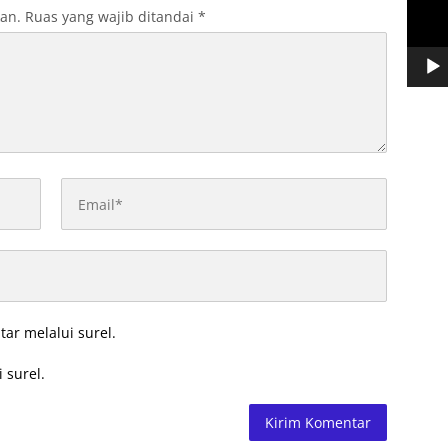
kan.
Ruas yang wajib ditandai
*
tar melalui surel.
 surel.