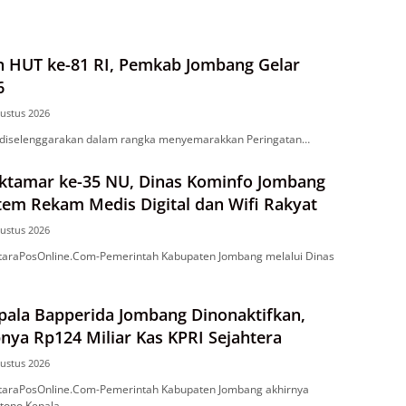
 HUT ke-81 RI, Pemkab Jombang Gelar
6
ustus 2026
i diselenggarakan dalam rangka menyemarakkan Peringatan…
tamar ke-35 NU, Dinas Kominfo Jombang
tem Rekam Medis Digital dan Wifi Rakyat
ustus 2026
araPosOnline.Com-Pemerintah Kabupaten Jombang melalui Dinas
pala Bapperida Jombang Dinonaktifkan,
nya Rp124 Miliar Kas KPRI Sejahtera
ustus 2026
araPosOnline.Com-Pemerintah Kabupaten Jombang akhirnya
tono Kepala…