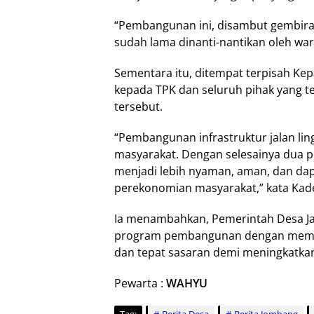
“Pembangunan ini, disambut gembira
sudah lama dinanti-nantikan oleh war
Sementara itu, ditempat terpisah Kep
kepada TPK dan seluruh pihak yang
tersebut.
“Pembangunan infrastruktur jalan li
masyarakat. Dengan selesainya dua pr
menjadi lebih nyaman, aman, dan dap
perekonomian masyarakat,” kata Kad
Ia menambahkan, Pemerintah Desa Ja
program pembangunan dengan meman
dan tepat sasaran demi meningkatka
Pewarta :
WAHYU