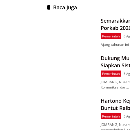
Baca Juga
Semarakkan
Porkab 202
6 Foto
Pemerintah
6 Ag
Ajang tahunan in
Dukung Muk
Siapkan Sis
Pemerintah
5 Ag
JOMBANG, Nusant
Komunikasi dan…
Hartono Ke
Buntut Raib
Pemerintah
5 Ag
JOMBANG, Nusant
menonaktifan Har