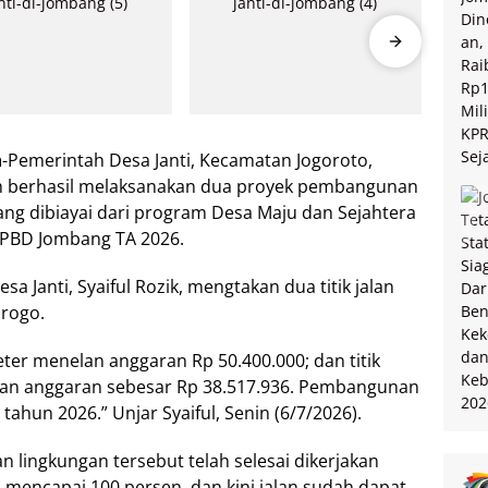
m
-Pemerintah Desa Janti, Kecamatan Jogoroto,
ah berhasil melaksanakan dua proyek pembangunan
 yang dibiayai dari program Desa Maju dan Sejahtera
APBD Jombang TA 2026.
a Janti, Syaiful Rozik, mengtakan dua titik jalan
orogo.
eter menelan anggaran Rp 50.400.000; dan titik
lan anggaran sebesar Rp 38.517.936. Pembangunan
tahun 2026.” Unjar Syaiful, Senin (6/7/2026).
an lingkungan tersebut telah selesai dikerjakan
 mencapai 100 persen, dan kini jalan sudah dapat