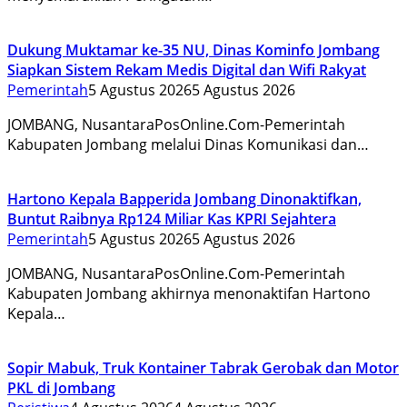
Dukung Muktamar ke-35 NU, Dinas Kominfo Jombang
Siapkan Sistem Rekam Medis Digital dan Wifi Rakyat
Pemerintah
5 Agustus 2026
5 Agustus 2026
JOMBANG, NusantaraPosOnline.Com-Pemerintah
Kabupaten Jombang melalui Dinas Komunikasi dan…
Hartono Kepala Bapperida Jombang Dinonaktifkan,
Buntut Raibnya Rp124 Miliar Kas KPRI Sejahtera
Pemerintah
5 Agustus 2026
5 Agustus 2026
JOMBANG, NusantaraPosOnline.Com-Pemerintah
Kabupaten Jombang akhirnya menonaktifan Hartono
Kepala…
Sopir Mabuk, Truk Kontainer Tabrak Gerobak dan Motor
PKL di Jombang