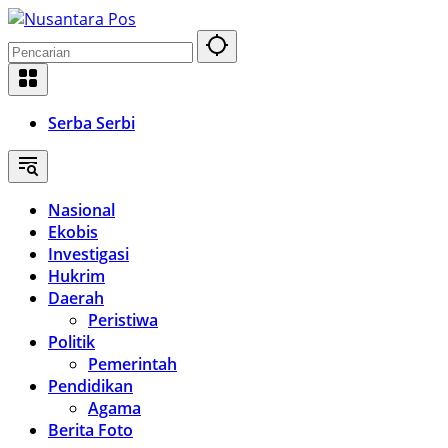
Langsung
ke
konten
Serba Serbi
Nasional
Ekobis
Investigasi
Hukrim
Daerah
Peristiwa
Politik
Pemerintah
Pendidikan
Agama
Berita Foto