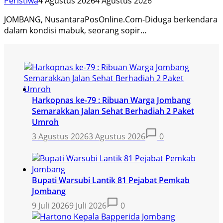
Peristiwa
4 Agustus 2026
4 Agustus 2026
JOMBANG, NusantaraPosOnline.Com-Diduga berkendara
dalam kondisi mabuk, seorang sopir…
Harkopnas ke-79 : Ribuan Warga Jombang
Semarakkan Jalan Sehat Berhadiah 2 Paket
Umroh
3 Agustus 2026
3 Agustus 2026
0
Bupati Warsubi Lantik 81 Pejabat Pemkab
Jombang
9 Juli 2026
9 Juli 2026
0