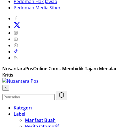
Pedoman Hak Jawab
Pedoman Media Siber
NusantaraPosOnline.Com - Membidik Tajam Menalar
Kritis
×
Kategori
Label
Manfaat Buah
Berita Otomotif