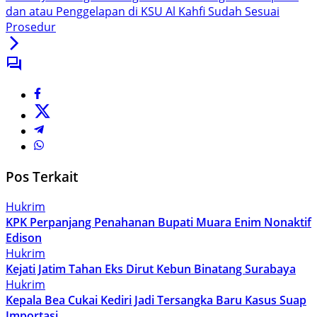
dan atau Penggelapan di KSU Al Kahfi Sudah Sesuai
Prosedur
Pos Terkait
Hukrim
KPK Perpanjang Penahanan Bupati Muara Enim Nonaktif
Edison
Hukrim
Kejati Jatim Tahan Eks Dirut Kebun Binatang Surabaya
Hukrim
Kepala Bea Cukai Kediri Jadi Tersangka Baru Kasus Suap
Importasi