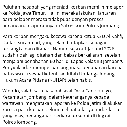
Puluhan nasabah yang menjadi korban memilih melapor
ke Polda Jawa Timur. Hal ini mereka lakukan, lantaran
para pelapor merasa tidak puas dengan proses
penanganan laporannya di Satreskrim Polres Jombang.
Para korban mengaku kecewa karena ketua KSU Al Kahfi,
Dadan Surahmad, yang telah ditetapkan sebagai
tersangka dan ditahan. Namun sejaka 1 Januari 2026
sudah tidak lagi ditahan dan bebas berkeliaran, setelah
menjalani penahanan 60 hari di Lapas Kelas IIB Jombang.
Penyidik tidak memperpanjang masa penahanan karena
batas waktu sesuai ketentuan Kitab Undang-Undang
Hukum Acara Pidana (KUHAP) telah habis.
Widodo, salah satu nasabah asal Desa Candimulyo,
Kecamatan Jombang, dalam keteranganya kepada
wartawan, mengatakan laporan ke Polda Jatim dilakukan
karena para korban belum melihat adanya tindak lanjut
yang jelas, penanganan perkara tersebut di tingkat
Polres Jombang.