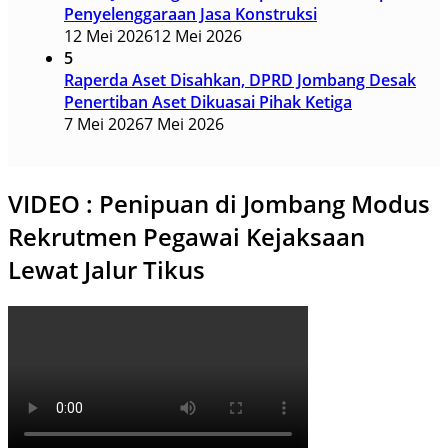
Penyelenggaraan Jasa Konstruksi
12 Mei 2026
12 Mei 2026
5
Raperda Aset Disahkan, DPRD Jombang Desak
Penertiban Aset Dikuasai Pihak Ketiga
7 Mei 2026
7 Mei 2026
VIDEO : Penipuan di Jombang Modus
Rekrutmen Pegawai Kejaksaan
Lewat Jalur Tikus