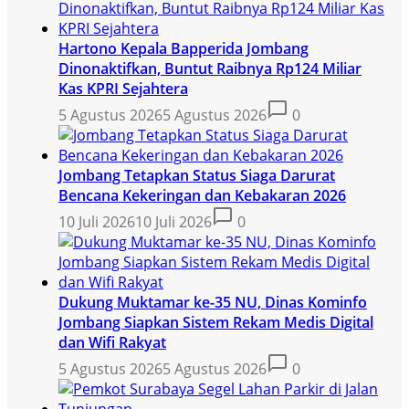
Hartono Kepala Bapperida Jombang
Dinonaktifkan, Buntut Raibnya Rp124 Miliar
Kas KPRI Sejahtera
5 Agustus 2026
5 Agustus 2026
0
Jombang Tetapkan Status Siaga Darurat
Bencana Kekeringan dan Kebakaran 2026
10 Juli 2026
10 Juli 2026
0
Dukung Muktamar ke-35 NU, Dinas Kominfo
Jombang Siapkan Sistem Rekam Medis Digital
dan Wifi Rakyat
5 Agustus 2026
5 Agustus 2026
0