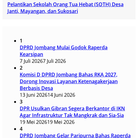
Pelantikan Sekolah Orang Tua Hebat (SOTH) Desa
Janti, Mayangan, dan Sukosari
1
DPRD Jombang Mulai Godok Raperda
Kearsipan
7 Juli 2026
7 Juli 2026
2
Komisi D DPRD Jombang Bahas RKA 2027,
Dorong Inovasi Layanan Ketenagakerjaan
Berbasis Desa
13 Juni 2026
14 Juni 2026
3
DPR Usulkan Gibran Segera Berkantor di IKN
Agar Infrastruktur Tak Mangkrak dan Sia-Sia
19 Mei 2026
19 Mei 2026
4
DPRD Jombang Gelar Paripurna Bahas Raperda