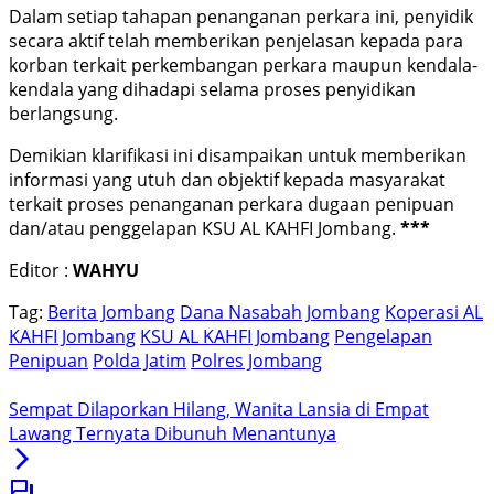
Dalam setiap tahapan penanganan perkara ini, penyidik
secara aktif telah memberikan penjelasan kepada para
korban terkait perkembangan perkara maupun kendala-
kendala yang dihadapi selama proses penyidikan
berlangsung.
Demikian klarifikasi ini disampaikan untuk memberikan
informasi yang utuh dan objektif kepada masyarakat
terkait proses penanganan perkara dugaan penipuan
dan/atau penggelapan KSU AL KAHFI Jombang.
***
Editor :
WAHYU
Tag:
Berita Jombang
Dana Nasabah
Jombang
Koperasi AL
KAHFI Jombang
KSU AL KAHFI Jombang
Pengelapan
Penipuan
Polda Jatim
Polres Jombang
Sempat Dilaporkan Hilang, Wanita Lansia di Empat
Lawang Ternyata Dibunuh Menantunya