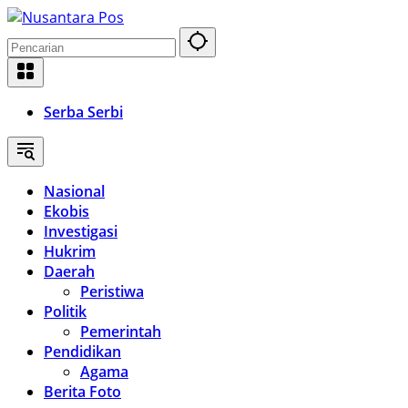
Langsung
ke
konten
Serba Serbi
Nasional
Ekobis
Investigasi
Hukrim
Daerah
Peristiwa
Politik
Pemerintah
Pendidikan
Agama
Berita Foto