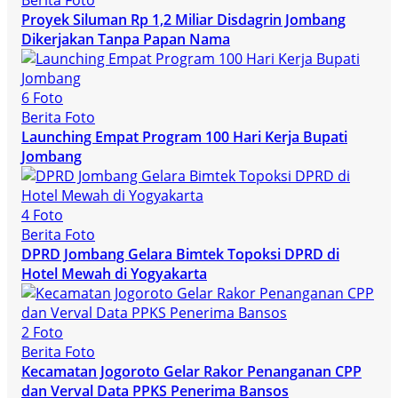
Berita Foto
Proyek Siluman Rp 1,2 Miliar Disdagrin Jombang
Dikerjakan Tanpa Papan Nama
6 Foto
Berita Foto
Launching Empat Program 100 Hari Kerja Bupati
Jombang
4 Foto
Berita Foto
DPRD Jombang Gelara Bimtek Topoksi DPRD di
Hotel Mewah di Yogyakarta
2 Foto
Berita Foto
Kecamatan Jogoroto Gelar Rakor Penanganan CPP
dan Verval Data PPKS Penerima Bansos