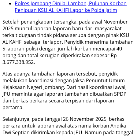
Polres Jombang Dinilai Lamban, Puluhan Korban
Penipuan KSU AL KAHFI Lapor ke Polda Jatim
Setelah penangkapan tersangka, pada awal November
2025 muncul laporan-laporan baru dari masyarakat
terkait dugaan tindak pidana serupa dengan pihak KSU
AL KAHFI sebagai terlapor. Penyidik menerima tambahan
5 laporan polisi dengan jumlah korban mencapai 40
orang dan total kerugian diperkirakan sebesar Rp
3.677.338.952.
Atas adanya tambahan laporan tersebut, penyidik
melakukan koordinasi dengan Jaksa Penuntut Umum
Kejaksaan Negeri Jombang. Dari hasil koordinasi awal,
JPU meminta agar laporan tambahan dibuatkan SPDP
dan berkas perkara secara terpisah dari laporan
pertama.
Selanjutnya, pada tanggal 26 November 2025, berkas
perkara untuk laporan awal atas nama korban Andika
Dwi Septian dikirimkan kepada JPU. Namun pada tanggal