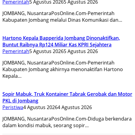
Pemerintah
5 Agustus 2026
5 Agustus 2026
JOMBANG, NusantaraPosOnline.Com-Pemerintah
Kabupaten Jombang melalui Dinas Komunikasi dan…
Hartono Kepala Bapperida Jombang Dinonaktifkan,
Buntut Raibnya Rp124 Miliar Kas KPRI Sejahtera
Pemerintah
5 Agustus 2026
5 Agustus 2026
JOMBANG, NusantaraPosOnline.Com-Pemerintah
Kabupaten Jombang akhirnya menonaktifan Hartono
Kepala…
Sopir Mabuk, Truk Kontainer Tabrak Gerobak dan Motor
PKL di Jombang
Peristiwa
4 Agustus 2026
4 Agustus 2026
JOMBANG, NusantaraPosOnline.Com-Diduga berkendara
dalam kondisi mabuk, seorang sopir…