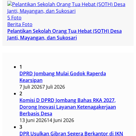
5 Foto
Berita Foto
Pelantikan Sekolah Orang Tua Hebat (SOTH) Desa
Janti, Mayangan, dan Sukosari
1
DPRD Jombang Mulai Godok Raperda
Kearsipan
7 Juli 2026
7 Juli 2026
2
Komisi D DPRD Jombang Bahas RKA 2027,
Dorong Inovasi Layanan Ketenagakerjaan
Berbasis Desa
13 Juni 2026
14 Juni 2026
3
DPR Usulkan Gibran Segera Berkantor di IKN