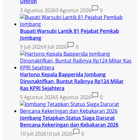
Umroh
3 Agustus 2026
3 Agustus 2026
0
Bupati Warsubi Lantik 81 Pejabat Pemkab
Jombang
9 Juli 2026
9 Juli 2026
0
Hartono Kepala Bapperida Jombang
Dinonaktifkan, Buntut Raibnya Rp124 Miliar
Kas KPRI Sejahtera
5 Agustus 2026
5 Agustus 2026
0
Jombang Tetapkan Status Siaga Darurat
Bencana Kekeringan dan Kebakaran 2026
10 Juli 2026
10 Juli 2026
0