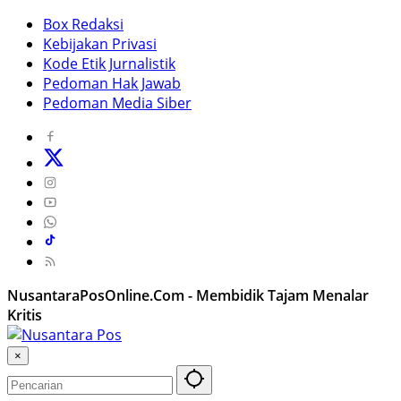
Box Redaksi
Kebijakan Privasi
Kode Etik Jurnalistik
Pedoman Hak Jawab
Pedoman Media Siber
NusantaraPosOnline.Com - Membidik Tajam Menalar
Kritis
×