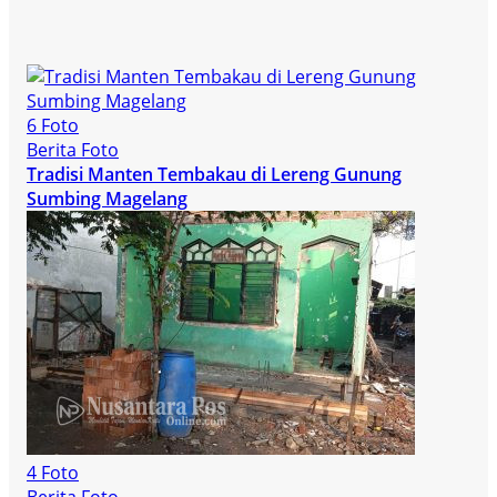
6 Foto
Berita Foto
Tradisi Manten Tembakau di Lereng Gunung
Sumbing Magelang
4 Foto