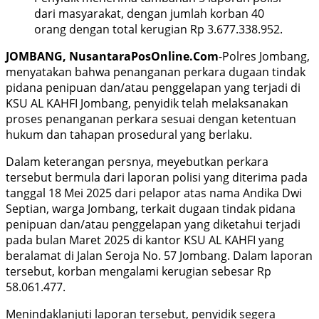
dari masyarakat, dengan jumlah korban 40
orang dengan total kerugian Rp 3.677.338.952.
JOMBANG, NusantaraPosOnline.Com
-Polres Jombang,
menyatakan bahwa penanganan perkara dugaan tindak
pidana penipuan dan/atau penggelapan yang terjadi di
KSU AL KAHFI Jombang, penyidik telah melaksanakan
proses penanganan perkara sesuai dengan ketentuan
hukum dan tahapan prosedural yang berlaku.
Dalam keterangan persnya, meyebutkan perkara
tersebut bermula dari laporan polisi yang diterima pada
tanggal 18 Mei 2025 dari pelapor atas nama Andika Dwi
Septian, warga Jombang, terkait dugaan tindak pidana
penipuan dan/atau penggelapan yang diketahui terjadi
pada bulan Maret 2025 di kantor KSU AL KAHFI yang
beralamat di Jalan Seroja No. 57 Jombang. Dalam laporan
tersebut, korban mengalami kerugian sebesar Rp
58.061.477.
Menindaklanjuti laporan tersebut, penyidik segera