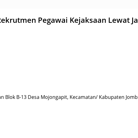
ekrutmen Pegawai Kejaksaan Lewat Jal
an Blok B-13 Desa Mojongapit, Kecamatan/ Kabupaten Jomba