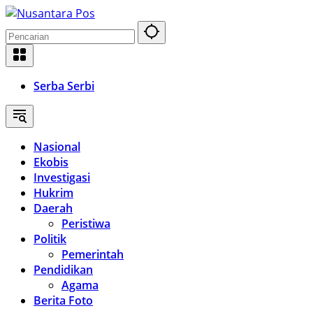
Langsung
ke
konten
Serba Serbi
Nasional
Ekobis
Investigasi
Hukrim
Daerah
Peristiwa
Politik
Pemerintah
Pendidikan
Agama
Berita Foto