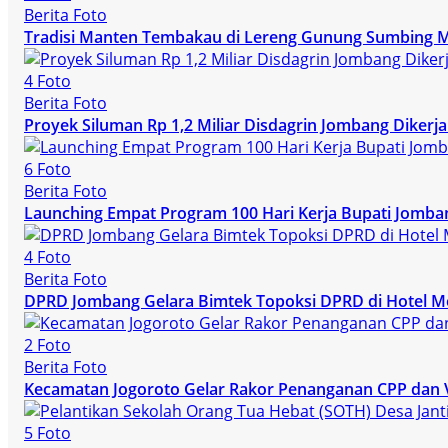
Berita Foto
Tradisi Manten Tembakau di Lereng Gunung Sumbing 
4 Foto
Berita Foto
Proyek Siluman Rp 1,2 Miliar Disdagrin Jombang Dike
6 Foto
Berita Foto
Launching Empat Program 100 Hari Kerja Bupati Jomba
4 Foto
Berita Foto
DPRD Jombang Gelara Bimtek Topoksi DPRD di Hotel M
2 Foto
Berita Foto
Kecamatan Jogoroto Gelar Rakor Penanganan CPP dan 
5 Foto