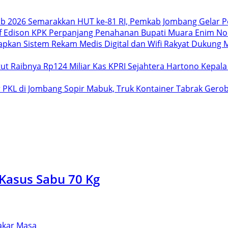
Semarakkan HUT ke-81 RI, Pemkab Jombang Gelar P
KPK Perpanjang Penahanan Bupati Muara Enim Non
Dukung M
Hartono Kepala
Sopir Mabuk, Truk Kontainer Tabrak Gero
 Kasus Sabu 70 Kg