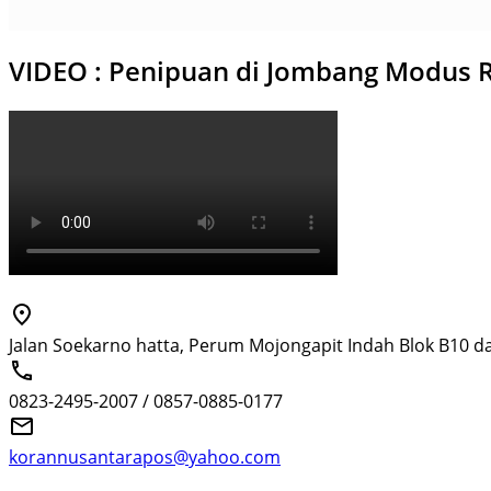
VIDEO : Penipuan di Jombang Modus R
Jalan Soekarno hatta, Perum Mojongapit Indah Blok B10 d
0823-2495-2007 / 0857-0885-0177
korannusantarapos@yahoo.com