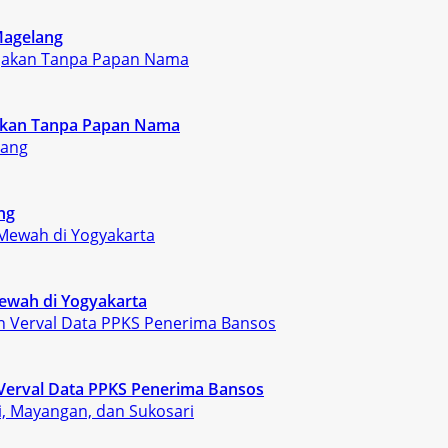
Magelang
rjakan Tanpa Papan Nama
ng
ewah di Yogyakarta
Verval Data PPKS Penerima Bansos