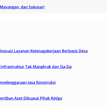
, Mayangan, dan Sukosari
novasi Layanan Ketenagakerjaan Berbasis Desa
Infrastruktur Tak Mangkrak dan Sia-Sia
yelenggaraan Jasa Konstruksi
tiban Aset Dikuasai Pihak Ketiga