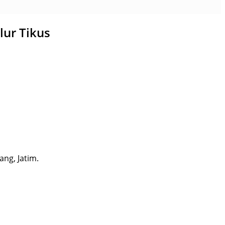
ur Tikus
ng, Jatim.