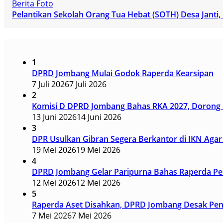
Berita Foto
Pelantikan Sekolah Orang Tua Hebat (SOTH) Desa Janti
1
DPRD Jombang Mulai Godok Raperda Kearsipan
7 Juli 2026
7 Juli 2026
2
Komisi D DPRD Jombang Bahas RKA 2027, Dorong I
13 Juni 2026
14 Juni 2026
3
DPR Usulkan Gibran Segera Berkantor di IKN Agar 
19 Mei 2026
19 Mei 2026
4
DPRD Jombang Gelar Paripurna Bahas Raperda Pen
12 Mei 2026
12 Mei 2026
5
Raperda Aset Disahkan, DPRD Jombang Desak Pener
7 Mei 2026
7 Mei 2026