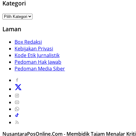
Kategori
Kategori
Laman
Box Redaksi
Kebijakan Privasi
Kode Etik Jurnalistik
Pedoman Hak Jawab
Pedoman Media Siber
NusantaraPosOnline.Com - Membidik Tajam Menalar Kriti