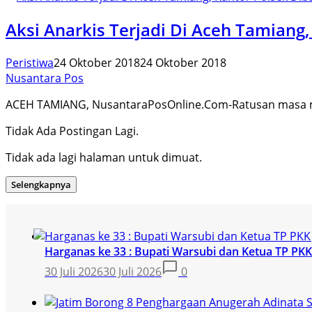
Aksi Anarkis Terjadi Di Aceh Tamiang
Peristiwa
24 Oktober 2018
24 Oktober 2018
Nusantara Pos
ACEH TAMIANG, NusantaraPosOnline.Com-Ratusan masa
Tidak Ada Postingan Lagi.
Tidak ada lagi halaman untuk dimuat.
Selengkapnya
Harganas ke 33 : Bupati Warsubi dan Ketua TP P
30 Juli 2026
30 Juli 2026
0