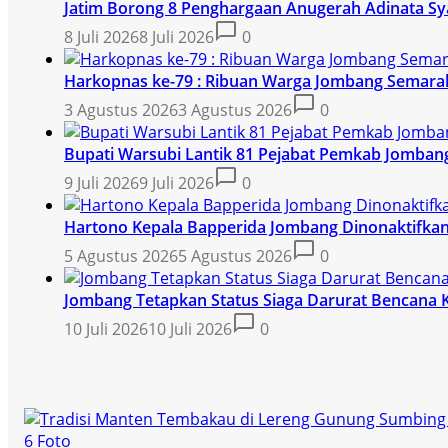
Jatim Borong 8 Penghargaan Anugerah Adinata Sy
8 Juli 2026
8 Juli 2026
0
Harkopnas ke-79 : Ribuan Warga Jombang Semarak
3 Agustus 2026
3 Agustus 2026
0
Bupati Warsubi Lantik 81 Pejabat Pemkab Jomban
9 Juli 2026
9 Juli 2026
0
Hartono Kepala Bapperida Jombang Dinonaktifkan,
5 Agustus 2026
5 Agustus 2026
0
Jombang Tetapkan Status Siaga Darurat Bencana 
10 Juli 2026
10 Juli 2026
0
6 Foto