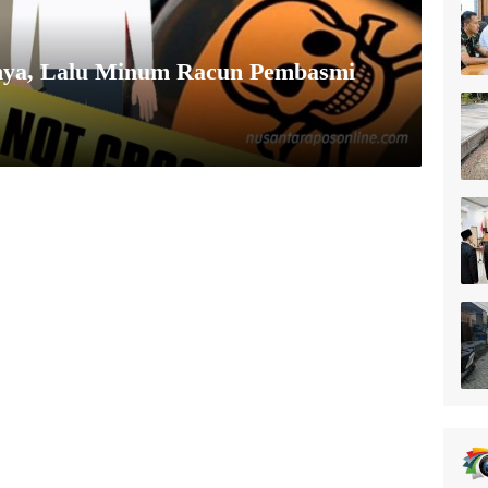
rnya, Lalu Minum Racun Pembasmi