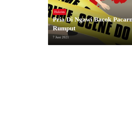
Hukrim
Pria Di Ngawi Bacok Paca
Rumput
7 Juni 2021