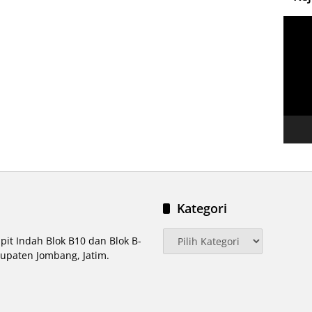
Pemut
Video
Kategori
Kategori
pit Indah Blok B10 dan Blok B-
upaten Jombang, Jatim.