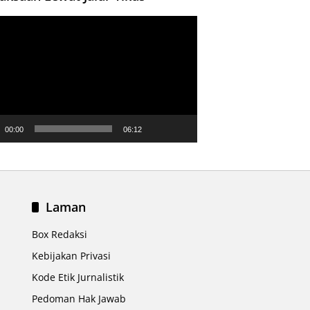
ar
00:00
06:12
Laman
Box Redaksi
Kebijakan Privasi
Kode Etik Jurnalistik
Pedoman Hak Jawab