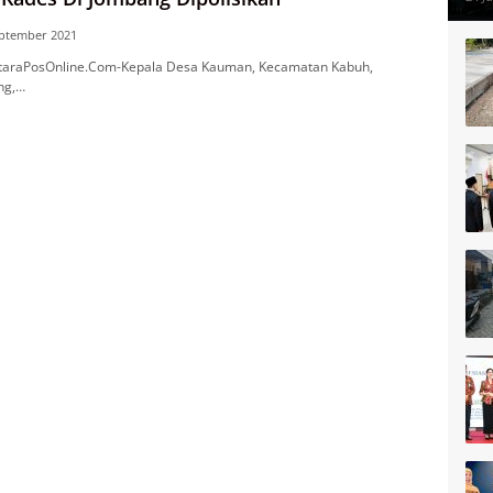
eptember 2021
araPosOnline.Com-Kepala Desa Kauman, Kecamatan Kabuh,
ng,…