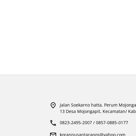
Jalan Soekarno hatta, Perum Mojonga
13 Desa Mojongapit, Kecamatan/ Kab
0823-2495-2007 / 0857-0885-0177
korannusantarapos@yahoo.com