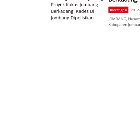
Investigasi
20 S
JOMBANG, Nusant
Kabupaten Jomba