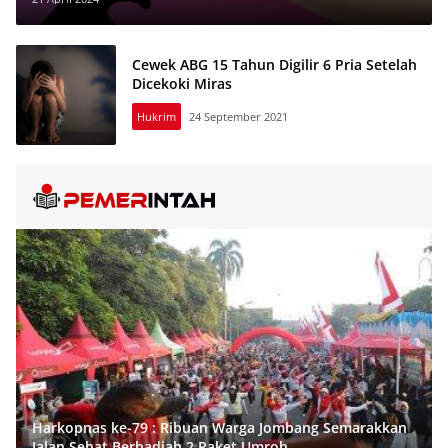
Cewek ABG 15 Tahun Digilir 6 Pria Setelah
Dicekoki Miras
Hukrim
24 September 2021
Harkopnas ke-79 : Ribuan Warga Jombang Semarakkan
Jalan Sehat Berhadiah 2 Paket Umroh