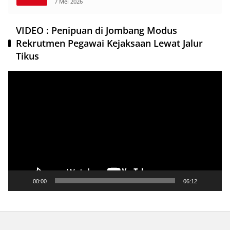
7 Mei 2026
VIDEO : Penipuan di Jombang Modus
Rekrutmen Pegawai Kejaksaan Lewat Jalur
Tikus
Pemutar
Video
00:00
06:12