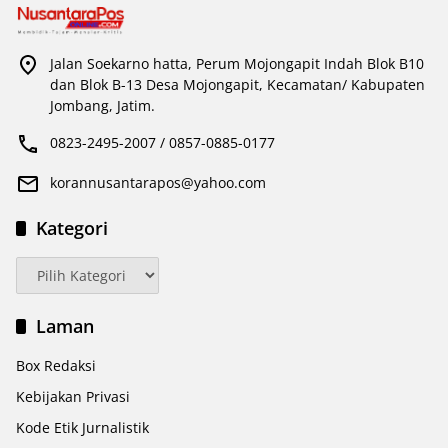
Jalan Soekarno hatta, Perum Mojongapit Indah Blok B10
dan Blok B-13 Desa Mojongapit, Kecamatan/ Kabupaten
Jombang, Jatim.
0823-2495-2007 / 0857-0885-0177
korannusantarapos@yahoo.com
Kategori
Kategori
Laman
Box Redaksi
Kebijakan Privasi
Kode Etik Jurnalistik