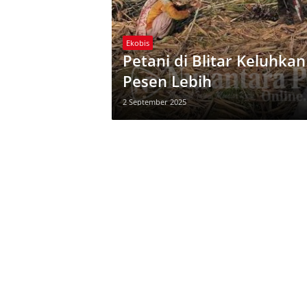
Ekobis
Petani di Blitar Keluhka
Pesen Lebih
2 September 2025