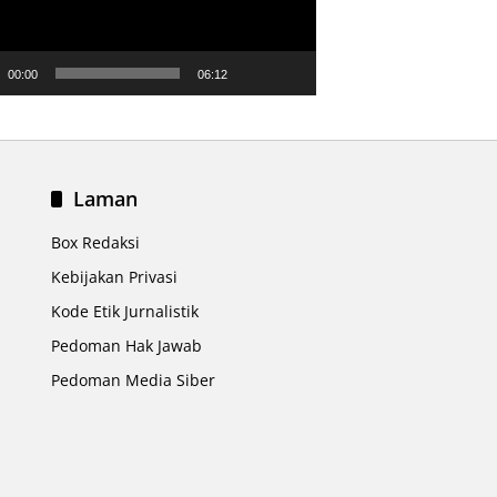
00:00
06:12
Laman
Box Redaksi
Kebijakan Privasi
Kode Etik Jurnalistik
Pedoman Hak Jawab
Pedoman Media Siber