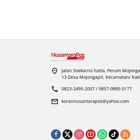
Jalan Soekarno hatta, Perum Mojonga
13 Desa Mojongapit, Kecamatan/ Kab
0823-2495-2007 / 0857-0885-0177
korannusantarapos@yahoo.com