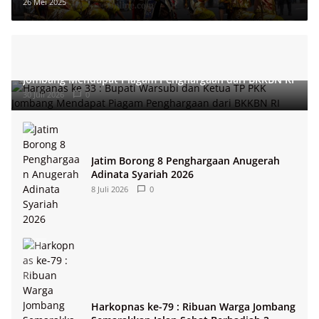
26 Mei 2025
Harganas ke 33 : Bupati Warsubi dan Ketua TP PKK
Jombang Mendapat Piagam Penghargaan dari BKKBN RI
30 Juli 2026
0
Jatim Borong 8 Penghargaan Anugerah
Adinata Syariah 2026
8 Juli 2026
0
Harkopnas ke-79 : Ribuan Warga Jombang