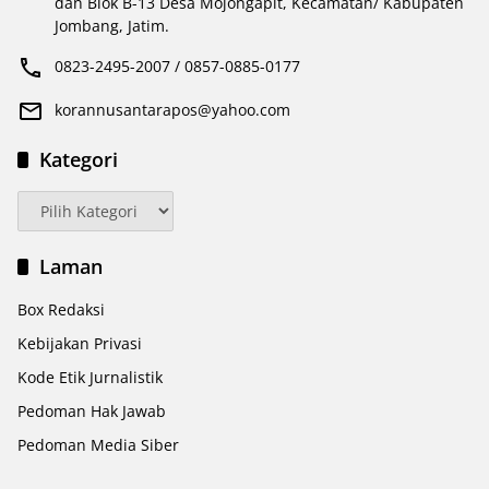
dan Blok B-13 Desa Mojongapit, Kecamatan/ Kabupaten
Jombang, Jatim.
0823-2495-2007 / 0857-0885-0177
korannusantarapos@yahoo.com
Kategori
Kategori
Laman
Box Redaksi
Kebijakan Privasi
Kode Etik Jurnalistik
Pedoman Hak Jawab
Pedoman Media Siber