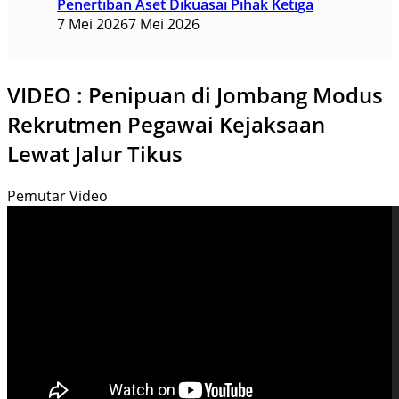
Penertiban Aset Dikuasai Pihak Ketiga
7 Mei 2026
7 Mei 2026
VIDEO : Penipuan di Jombang Modus
Rekrutmen Pegawai Kejaksaan
Lewat Jalur Tikus
Pemutar Video