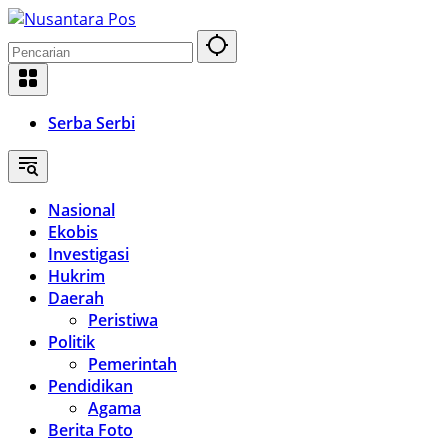
Langsung
ke
konten
Serba Serbi
Nasional
Ekobis
Investigasi
Hukrim
Daerah
Peristiwa
Politik
Pemerintah
Pendidikan
Agama
Berita Foto