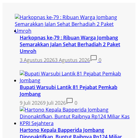
Harkopnas ke-79 : Ribuan Warga Jombang
Semarakkan Jalan Sehat Berhadiah 2 Paket
Umroh
3 Agustus 2026
3 Agustus 2026
0
Bupati Warsubi Lantik 81 Pejabat Pemkab
Jombang
9 Juli 2026
9 Juli 2026
0
Hartono Kepala Bapperida Jombang
Dinonaktifkan, Buntut Raibnya Rp124 Miliar