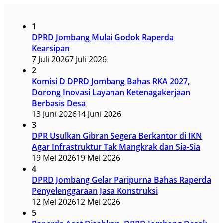
1
DPRD Jombang Mulai Godok Raperda
Kearsipan
7 Juli 2026
7 Juli 2026
2
Komisi D DPRD Jombang Bahas RKA 2027,
Dorong Inovasi Layanan Ketenagakerjaan
Berbasis Desa
13 Juni 2026
14 Juni 2026
3
DPR Usulkan Gibran Segera Berkantor di IKN
Agar Infrastruktur Tak Mangkrak dan Sia-Sia
19 Mei 2026
19 Mei 2026
4
DPRD Jombang Gelar Paripurna Bahas Raperda
Penyelenggaraan Jasa Konstruksi
12 Mei 2026
12 Mei 2026
5