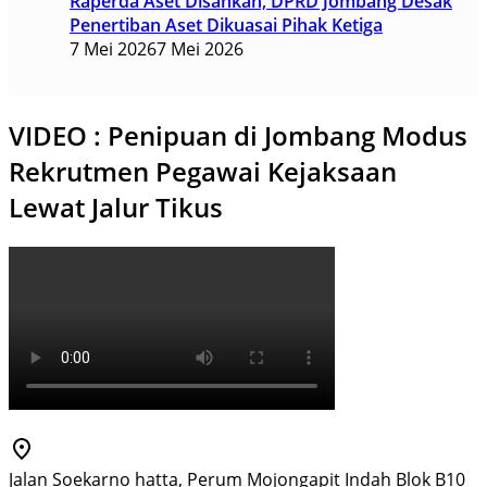
Raperda Aset Disahkan, DPRD Jombang Desak
Penertiban Aset Dikuasai Pihak Ketiga
7 Mei 2026
7 Mei 2026
VIDEO : Penipuan di Jombang Modus
Rekrutmen Pegawai Kejaksaan
Lewat Jalur Tikus
Jalan Soekarno hatta, Perum Mojongapit Indah Blok B10