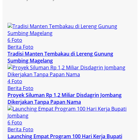
6 Foto
Berita Foto
Tradisi Manten Tembakau di Lereng Gunung
Sumbing Magelang
4 Foto
Berita Foto
Proyek Siluman Rp 1,2 Miliar Disdagrin Jombang
Dikerjakan Tanpa Papan Nama
6 Foto
Berita Foto
Launching Empat Program 100 Hari Kerja Bupati