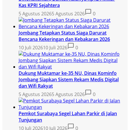
Kas KPRI Sejahtera
5 Agustus 2026
5 Agustus 2026
0
Jombang Tetapkan Status Siaga Darurat
Bencana Kekeringan dan Kebakaran 2026
10 Juli 2026
10 Juli 2026
0
Dukung Muktamar ke-35 NU, Dinas Kominfo
Jombang Siapkan Sistem Rekam Medis Digital
dan Wifi Rakyat
5 Agustus 2026
5 Agustus 2026
0
Pemkot Surabaya Segel Lahan Parkir di Jalan
Tunjungan
10 Juli 2026
10 Juli 2026
0