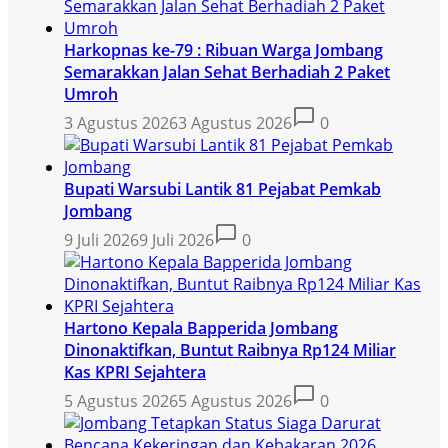
Harkopnas ke-79 : Ribuan Warga Jombang
Semarakkan Jalan Sehat Berhadiah 2 Paket
Umroh
3 Agustus 2026
3 Agustus 2026
0
Bupati Warsubi Lantik 81 Pejabat Pemkab
Jombang
9 Juli 2026
9 Juli 2026
0
Hartono Kepala Bapperida Jombang
Dinonaktifkan, Buntut Raibnya Rp124 Miliar
Kas KPRI Sejahtera
5 Agustus 2026
5 Agustus 2026
0