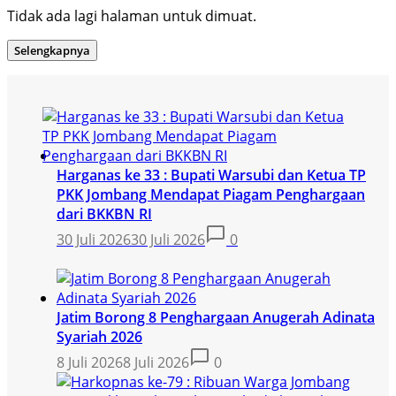
Tidak ada lagi halaman untuk dimuat.
Selengkapnya
Harganas ke 33 : Bupati Warsubi dan Ketua TP
PKK Jombang Mendapat Piagam Penghargaan
dari BKKBN RI
30 Juli 2026
30 Juli 2026
0
Jatim Borong 8 Penghargaan Anugerah Adinata
Syariah 2026
8 Juli 2026
8 Juli 2026
0