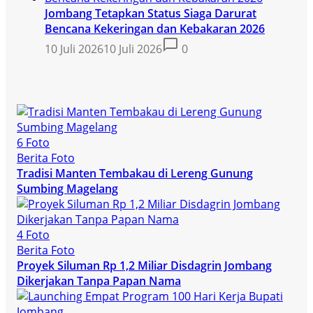
Jombang Tetapkan Status Siaga Darurat
Bencana Kekeringan dan Kebakaran 2026
10 Juli 2026
10 Juli 2026
0
6 Foto
Berita Foto
Tradisi Manten Tembakau di Lereng Gunung
Sumbing Magelang
4 Foto
Berita Foto
Proyek Siluman Rp 1,2 Miliar Disdagrin Jombang
Dikerjakan Tanpa Papan Nama