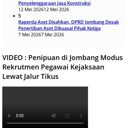
Penyelenggaraan Jasa Konstruksi
12 Mei 2026
12 Mei 2026
5
Raperda Aset Disahkan, DPRD Jombang Desak
Penertiban Aset Dikuasai Pihak Ketiga
7 Mei 2026
7 Mei 2026
VIDEO : Penipuan di Jombang Modus
Rekrutmen Pegawai Kejaksaan
Lewat Jalur Tikus