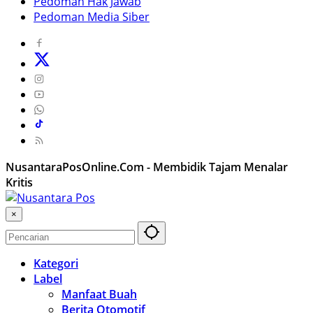
Pedoman Hak Jawab
Pedoman Media Siber
NusantaraPosOnline.Com - Membidik Tajam Menalar
Kritis
×
Kategori
Label
Manfaat Buah
Berita Otomotif