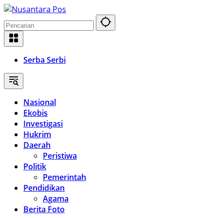
Langsung
ke
konten
Serba Serbi
Nasional
Ekobis
Investigasi
Hukrim
Daerah
Peristiwa
Politik
Pemerintah
Pendidikan
Agama
Berita Foto