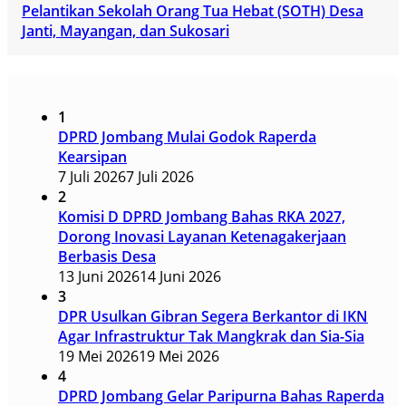
Pelantikan Sekolah Orang Tua Hebat (SOTH) Desa
Janti, Mayangan, dan Sukosari
1
DPRD Jombang Mulai Godok Raperda
Kearsipan
7 Juli 2026
7 Juli 2026
2
Komisi D DPRD Jombang Bahas RKA 2027,
Dorong Inovasi Layanan Ketenagakerjaan
Berbasis Desa
13 Juni 2026
14 Juni 2026
3
DPR Usulkan Gibran Segera Berkantor di IKN
Agar Infrastruktur Tak Mangkrak dan Sia-Sia
19 Mei 2026
19 Mei 2026
4
DPRD Jombang Gelar Paripurna Bahas Raperda