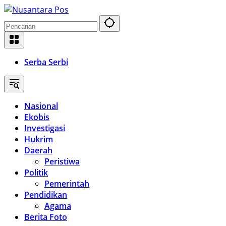
Langsung
ke
konten
Serba Serbi
Nasional
Ekobis
Investigasi
Hukrim
Daerah
Peristiwa
Politik
Pemerintah
Pendidikan
Agama
Berita Foto