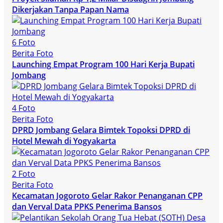
Dikerjakan Tanpa Papan Nama
6 Foto
Berita Foto
Launching Empat Program 100 Hari Kerja Bupati
Jombang
4 Foto
Berita Foto
DPRD Jombang Gelara Bimtek Topoksi DPRD di
Hotel Mewah di Yogyakarta
2 Foto
Berita Foto
Kecamatan Jogoroto Gelar Rakor Penanganan CPP
dan Verval Data PPKS Penerima Bansos