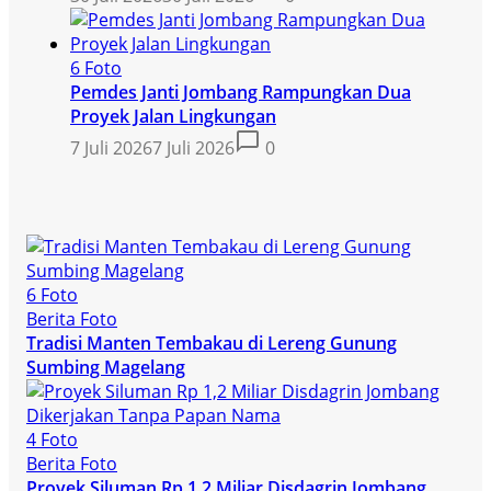
6 Foto
Pemdes Janti Jombang Rampungkan Dua
Proyek Jalan Lingkungan
7 Juli 2026
7 Juli 2026
0
6 Foto
Berita Foto
Tradisi Manten Tembakau di Lereng Gunung
Sumbing Magelang
4 Foto
Berita Foto
Proyek Siluman Rp 1,2 Miliar Disdagrin Jombang