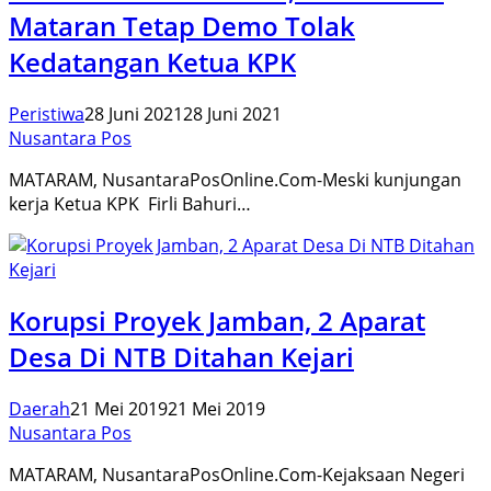
Mataran Tetap Demo Tolak
Kedatangan Ketua KPK
Peristiwa
28 Juni 2021
28 Juni 2021
Nusantara Pos
MATARAM, NusantaraPosOnline.Com-Meski kunjungan
kerja Ketua KPK Firli Bahuri…
Korupsi Proyek Jamban, 2 Aparat
Desa Di NTB Ditahan Kejari
Daerah
21 Mei 2019
21 Mei 2019
Nusantara Pos
MATARAM, NusantaraPosOnline.Com-Kejaksaan Negeri