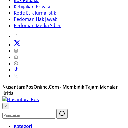
Box Redaksi
Kebijakan Privasi
Kode Etik Jurnalistik
Pedoman Hak Jawab
Pedoman Media Siber
NusantaraPosOnline.Com - Membidik Tajam Menalar
Kritis
×
Kategori