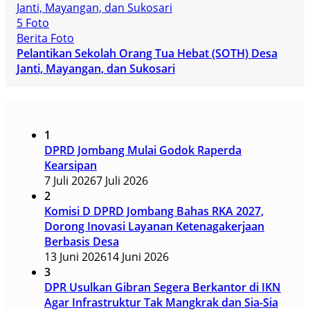
5 Foto
Berita Foto
Pelantikan Sekolah Orang Tua Hebat (SOTH) Desa
Janti, Mayangan, dan Sukosari
1
DPRD Jombang Mulai Godok Raperda
Kearsipan
7 Juli 2026
7 Juli 2026
2
Komisi D DPRD Jombang Bahas RKA 2027,
Dorong Inovasi Layanan Ketenagakerjaan
Berbasis Desa
13 Juni 2026
14 Juni 2026
3
DPR Usulkan Gibran Segera Berkantor di IKN
Agar Infrastruktur Tak Mangkrak dan Sia-Sia