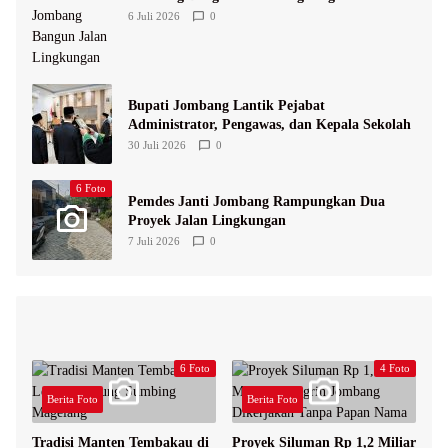
6 Juli 2026
0
Bupati Jombang Lantik Pejabat
Administrator, Pengawas, dan Kepala Sekolah
30 Juli 2026
0
6 Foto
Pemdes Janti Jombang Rampungkan Dua
Proyek Jalan Lingkungan
7 Juli 2026
0
6 Foto
4 Foto
Berita Foto
Berita Foto
Tradisi Manten Tembakau di
Proyek Siluman Rp 1,2 Miliar