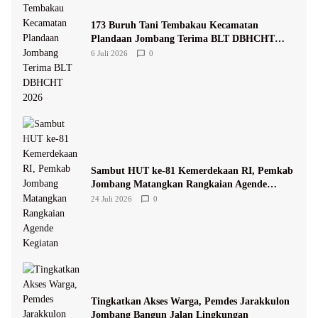
173 Buruh Tani Tembakau Kecamatan
Plandaan Jombang Terima BLT DBHCHT
2026
6 Juli 2026
0
Sambut HUT ke-81 Kemerdekaan RI, Pemkab
Jombang Matangkan Rangkaian Agende
Kegiatan
24 Juli 2026
0
Tingkatkan Akses Warga, Pemdes Jarakkulon
Jombang Bangun Jalan Lingkungan