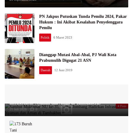
PN Jakpus Putuskan Tunda Pemilu 2024, Pakar
Hukum : Ini Akibat Kesalahan Penyelenggara
Pemilu
Politik
6 Maret 2023
Dianggap Mutasi Abal-Abal, PJ Wali Kota
Prabumulih Digugat 21 ASN
Daerah
12 Juni 2019
Sambut Muktamar NU ke-35, PUPR Jombang Hadirkan
Infrastruktur Nyaman dan Aman di Tambakberas
4 Foto
21 Juli 2026
0