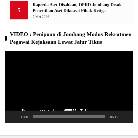
Raperda Aset Disahkan, DPRD Jombang Desak
5
Penertiban Aset Dikuasai Pihak Ketiga
7 Mei 2026
VIDEO : Penipuan di Jombang Modus Rekrutmen
Pegawai Kejaksaan Lewat Jalur Tikus
Pemutar
Video
00:00
06:12