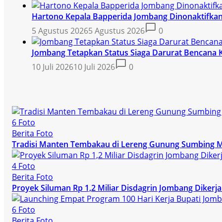
Hartono Kepala Bapperida Jombang Dinonaktifkan,
5 Agustus 2026
5 Agustus 2026
0
Jombang Tetapkan Status Siaga Darurat Bencana 
10 Juli 2026
10 Juli 2026
0
6 Foto
Berita Foto
Tradisi Manten Tembakau di Lereng Gunung Sumbing 
4 Foto
Berita Foto
Proyek Siluman Rp 1,2 Miliar Disdagrin Jombang Dike
6 Foto
Berita Foto