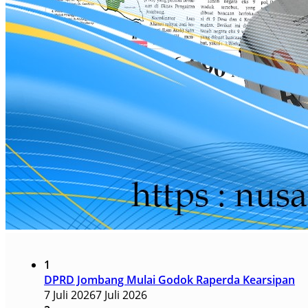
1
DPRD Jombang Mulai Godok Raperda Kearsipan
7 Juli 2026
7 Juli 2026