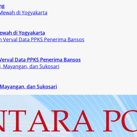
ng
ewah di Yogyakarta
Verval Data PPKS Penerima Bansos
, Mayangan, dan Sukosari