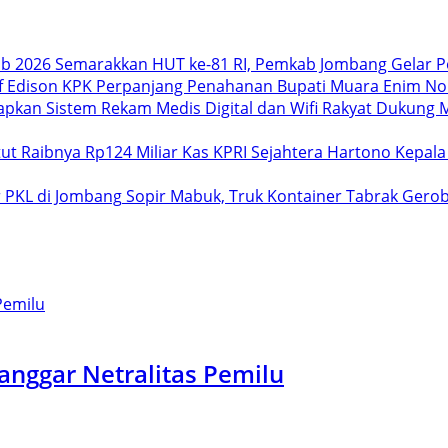
Semarakkan HUT ke-81 RI, Pemkab Jombang Gelar P
KPK Perpanjang Penahanan Bupati Muara Enim Non
Dukung M
Hartono Kepala
Sopir Mabuk, Truk Kontainer Tabrak Gero
anggar Netralitas Pemilu