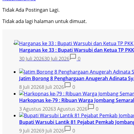
Tidak Ada Postingan Lagi.
Tidak ada lagi halaman untuk dimuat.
Harganas ke 33 : Bupati Warsubi dan Ketua TP P
30 Juli 2026
30 Juli 2026
0
Jatim Borong 8 Penghargaan Anugerah Adinata Sy
8 Juli 2026
8 Juli 2026
0
Harkopnas ke-79 : Ribuan Warga Jombang Semarak
3 Agustus 2026
3 Agustus 2026
0
Bupati Warsubi Lantik 81 Pejabat Pemkab Jomban
9 Juli 2026
9 Juli 2026
0