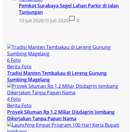
Pemkot Surabaya Segel Lahan Parkir di Jalan
Tunjungan
10 Juli 2026
10 Juli 2026
0
6 Foto
Berita Foto
Tradisi Manten Tembakau di Lereng Gunung
Sumbing Magelang
4 Foto
Berita Foto
Proyek Siluman Rp 1,2 Miliar Disdagrin Jombang
Dikerjakan Tanpa Papan Nama