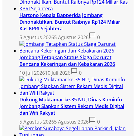
Hartono Kepala Bapperida Jombang
Dinonaktifkan, Buntut Raibnya Rp124 Miliar
Kas KPRI Sejahtera
5 Agustus 2026
5 Agustus 2026
0
Jombang Tetapkan Status Siaga Darurat
Bencana Kekeringan dan Kebakaran 2026
10 Juli 2026
10 Juli 2026
0
Dukung Muktamar ke-35 NU, Dinas Kominfo
Jombang Siapkan Sistem Rekam Medis Digital
dan Wifi Rakyat
5 Agustus 2026
5 Agustus 2026
0