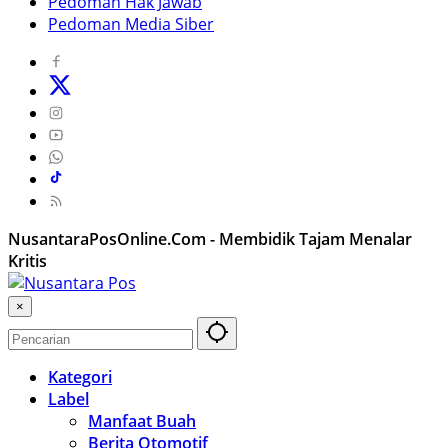
Pedoman Hak Jawab
Pedoman Media Siber
NusantaraPosOnline.Com - Membidik Tajam Menalar
Kritis
×
Kategori
Label
Manfaat Buah
Berita Otomotif