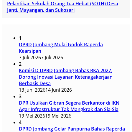
Pelantikan Sekolah Orang Tua Hebat (SOTH) Desa
Janti, Mayangan, dan Sukosari
1
DPRD Jombang Mulai Godok Raperda
Kearsipan
7 Juli 2026
7 Juli 2026
2
Komisi D DPRD Jombang Bahas RKA 2027,
Dorong Inovasi Layanan Ketenagakerjaan
Berbasis Desa
13 Juni 2026
14 Juni 2026
3
DPR Usulkan Gibran Segera Berkantor di IKN
Agar Infrastruktur Tak Mangkrak dan Sia-Sia
19 Mei 2026
19 Mei 2026
4
DPRD Jombang Gelar Paripurna Bahas Raperda