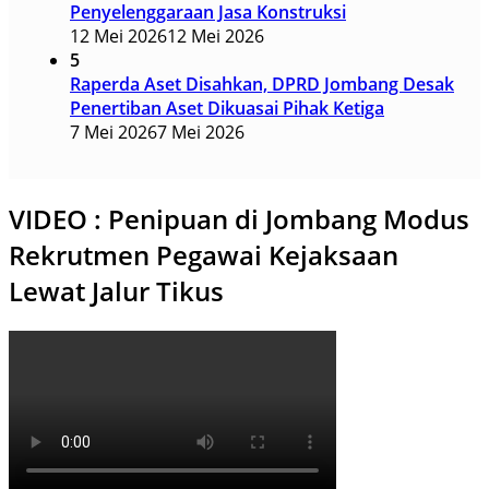
Penyelenggaraan Jasa Konstruksi
12 Mei 2026
12 Mei 2026
5
Raperda Aset Disahkan, DPRD Jombang Desak
Penertiban Aset Dikuasai Pihak Ketiga
7 Mei 2026
7 Mei 2026
VIDEO : Penipuan di Jombang Modus
Rekrutmen Pegawai Kejaksaan
Lewat Jalur Tikus