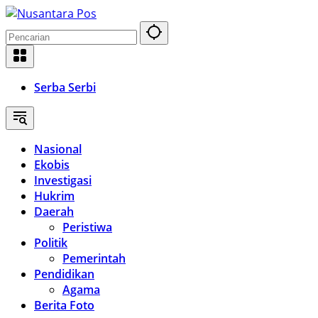
Langsung
ke
konten
Serba Serbi
Nasional
Ekobis
Investigasi
Hukrim
Daerah
Peristiwa
Politik
Pemerintah
Pendidikan
Agama
Berita Foto