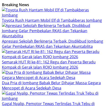
Breaking News
Toyota Rush Hantam Mobil Elf di Tambakberas Jombang
Apresiasi Sekolah Berkinerja Terbaik, Disdikbud Jombang
Gelar Pembekalan RKAS dan Tekankan Akuntabilita
Semarak HUT RI ke-81: 162 Regu dan Peserta Beradu
Kompak di Gerak Jalan ROJO Jombang 2026
Dua Pria di Jombang Babak Belur Dihajar Massa Gegara
Mencopet di Acara Sedekah Desa
Gagal Nyalip, Pemotor Tewas Terlindas Truk Tebu di